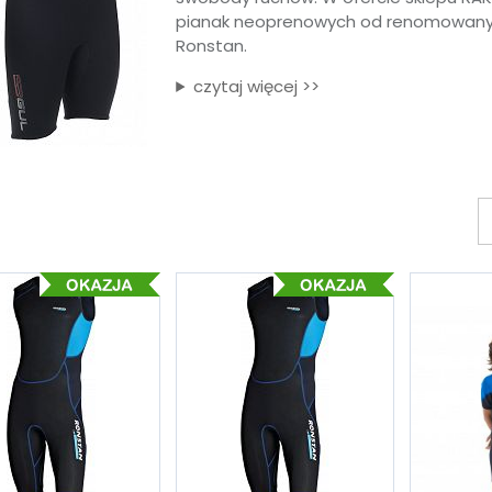
pianak neoprenowych od renomowanych
Ronstan.
czytaj więcej >>