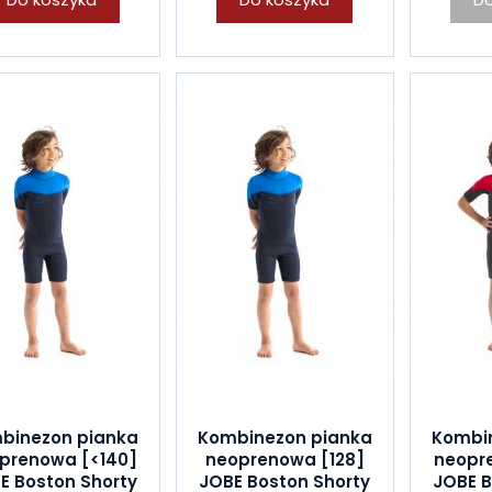
binezon pianka
Kombinezon pianka
Kombi
prenowa [<140]
neoprenowa [128]
neopr
E Boston Shorty
JOBE Boston Shorty
JOBE B