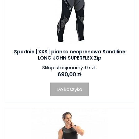
Spodnie [XXS] pianka neoprenowa Sandiline
LONG JOHN SUPERFLEX Zip
Sklep stacjonarny: 0 szt.
690,00 zł
Do koszyka