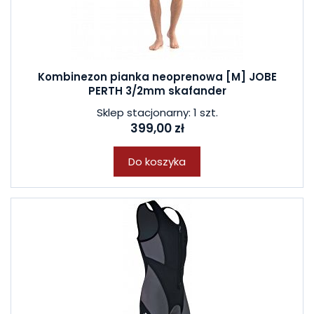
Kombinezon pianka neoprenowa [M] JOBE
PERTH 3/2mm skafander
Sklep stacjonarny: 1 szt.
399,00 zł
Do koszyka