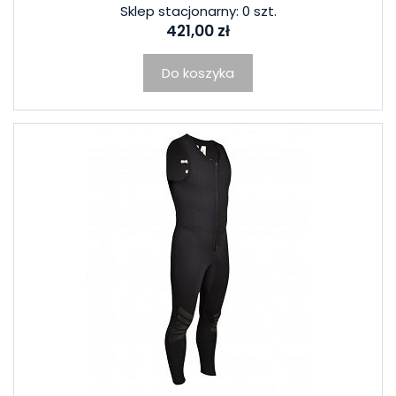
Sklep stacjonarny: 0 szt.
421,00 zł
Do koszyka