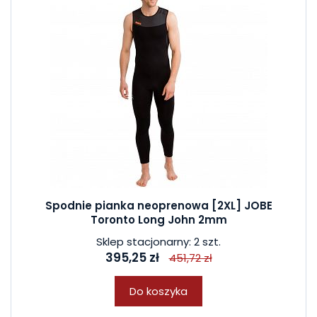
Spodnie pianka neoprenowa [2XL] JOBE
Toronto Long John 2mm
Sklep stacjonarny: 2 szt.
395,25 zł
451,72 zł
Do koszyka