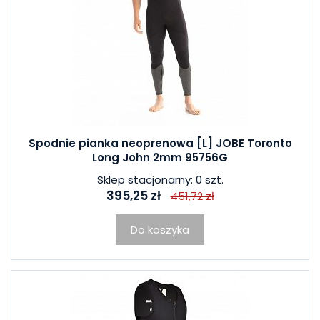
Spodnie pianka neoprenowa [L] JOBE Toronto
Long John 2mm 95756G
Sklep stacjonarny: 0 szt.
395,25 zł
451,72 zł
Do koszyka