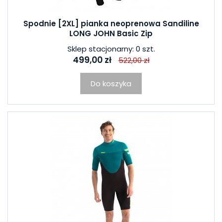
Spodnie [2XL] pianka neoprenowa Sandiline
LONG JOHN Basic Zip
Sklep stacjonarny: 0 szt.
499,00 zł
522,00 zł
Do koszyka