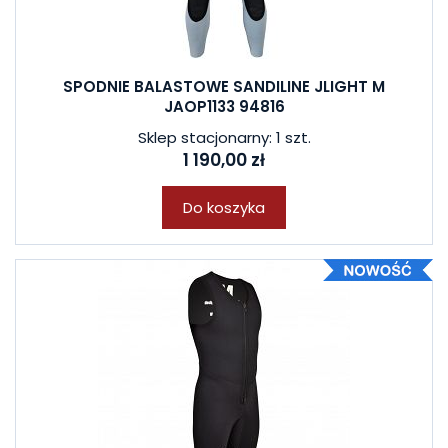
SPODNIE BALASTOWE SANDILINE JLIGHT M
JAOP1133 94816
Sklep stacjonarny: 1 szt.
1 190,00 zł
Do koszyka