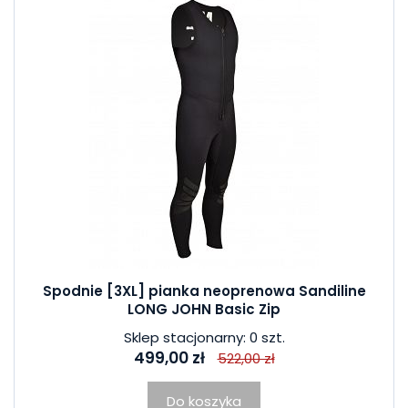
Spodnie [3XL] pianka neoprenowa Sandiline
LONG JOHN Basic Zip
Sklep stacjonarny: 0 szt.
499,00 zł
522,00 zł
Do koszyka