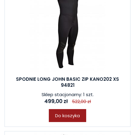
SPODNIE LONG JOHN BASIC ZIP KANO202 XS
94821
Sklep stacjonarny: 1 szt.
499,00 zł
522,00 zł
Do koszyka