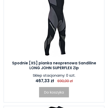
Spodnie [XS] pianka neoprenowa Sandiline
LONG JOHN SUPERFLEX Zip
Sklep stacjonarny: 0 szt.
467,33 zł
690,00 zł
Do koszyka