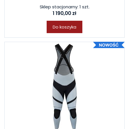
Sklep stacjonarny: 1 szt.
1 190,00 zł
Do koszyka