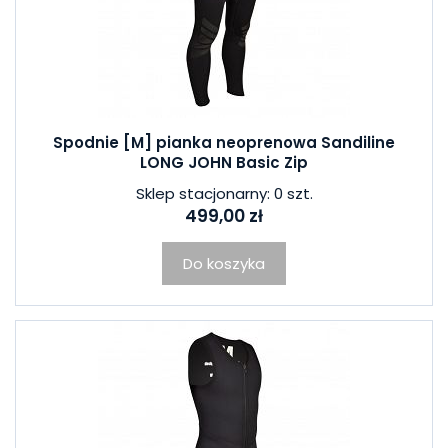
Spodnie [M] pianka neoprenowa Sandiline
LONG JOHN Basic Zip
Sklep stacjonarny: 0 szt.
499,00 zł
Do koszyka