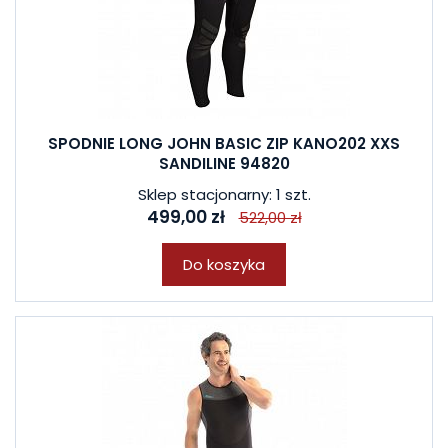
SPODNIE LONG JOHN BASIC ZIP KANO202 XXS
SANDILINE 94820
Sklep stacjonarny: 1 szt.
499,00 zł
522,00 zł
Do koszyka