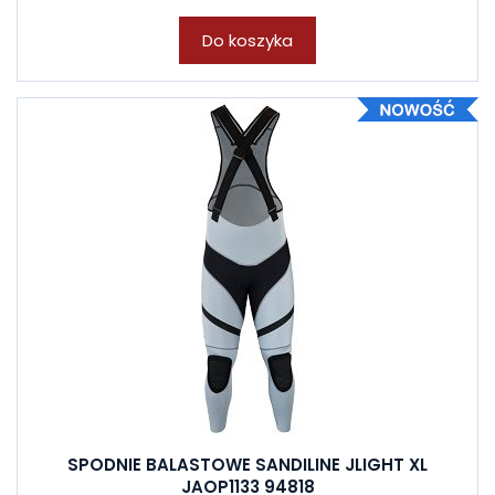
Do koszyka
SPODNIE BALASTOWE SANDILINE JLIGHT XL
JAOP1133 94818