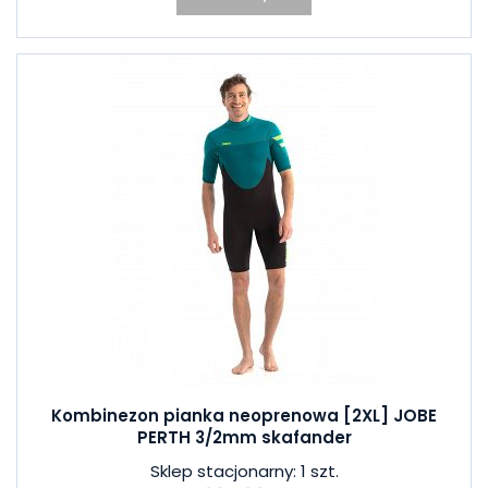
Kombinezon pianka neoprenowa [2XL] JOBE
PERTH 3/2mm skafander
Sklep stacjonarny: 1 szt.