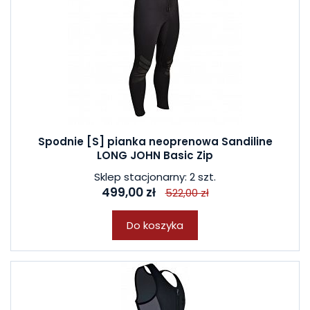
Spodnie [S] pianka neoprenowa Sandiline
LONG JOHN Basic Zip
Sklep stacjonarny: 2 szt.
499,00 zł
522,00 zł
Do koszyka