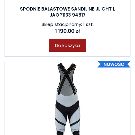
SPODNIE BALASTOWE SANDILINE JLIGHT L
JAOP1133 94817
Sklep stacjonarny: 1 szt.
1 190,00 zł
Do koszyka