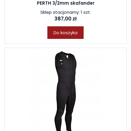
PERTH 3/2mm skafander
Sklep stacjonarny: 1 szt.
387,00 zł
Do koszyka