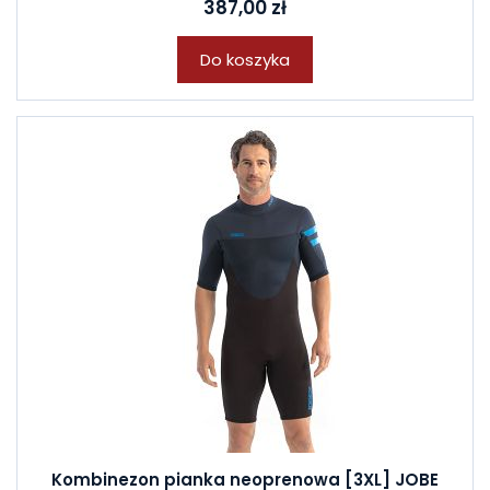
387,00 zł
Do koszyka
Kombinezon pianka neoprenowa [3XL] JOBE