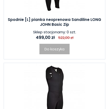
Spodnie [L] pianka neoprenowa Sandiline LONG
JOHN Basic Zip
Sklep stacjonarny: 0 szt.
499,00 zł
522,00 zł
Do koszyka