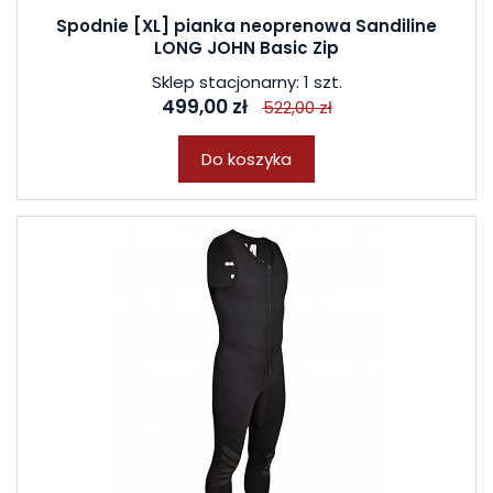
Spodnie [XL] pianka neoprenowa Sandiline
LONG JOHN Basic Zip
Sklep stacjonarny: 1 szt.
499,00 zł
522,00 zł
Do koszyka