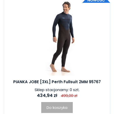
PIANKA JOBE [3XL] Perth Fullsuit 2MM 95767
Sklep stacjonarny: 0 szt.
434,94 zł
499,00 zł
Do koszyka