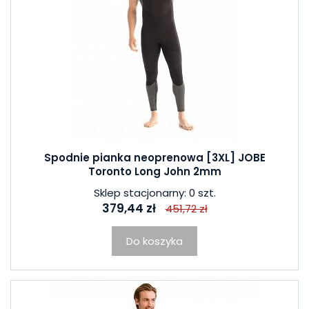
Spodnie pianka neoprenowa [3XL] JOBE
Toronto Long John 2mm
Sklep stacjonarny: 0 szt.
379,44 zł
451,72 zł
Do koszyka