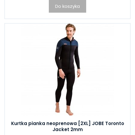
Do koszyka
Kurtka pianka neoprenowa [2XL] JOBE Toronto
Jacket 2mm