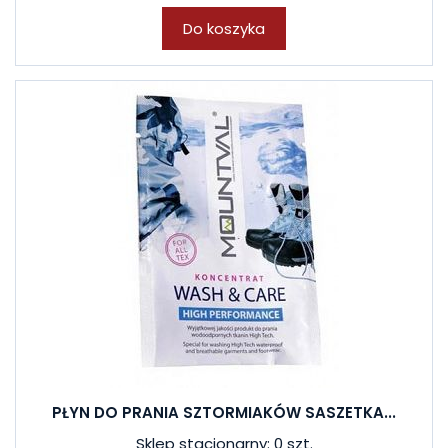
Do koszyka
PŁYN DO PRANIA SZTORMIAKÓW SASZETKA...
Sklep stacjonarny: 0 szt.