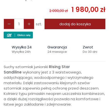
1 980,00 zł
2 090,00 zł
szt.
dodaj do koszyka
Wysyłka 24
Gwarancja
Zwrot
Wysyłka 24h
24 miesiące
Do 30 dni
Suchy sztormiak juniorski
Rising Star
Sandiline
wykonany jest z 3 warstwowego,
oddychającego, wodoodpornego i wytrzymałego
materiału. Dzięki zastosowaniu klejonych szwów
sztormiak zapewnia pełną ochronę przed deszczem.
Kołnierz typu primaskin neopren uszczelnia kombinezon,
a dzięki dużej rozciągliwości pozwala na komfortowe i
łatwe jego zakładanie i zdejmowanie.