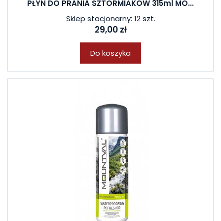
PŁYN DO PRANIA SZTORMIAKÓW 315ml MO...
Sklep stacjonarny: 12 szt.
29,00 zł
Do koszyka