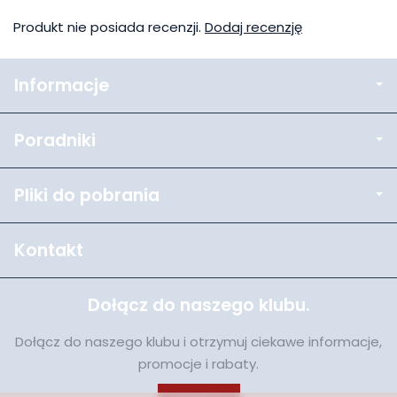
Produkt nie posiada recenzji.
Dodaj recenzję
Informacje
Poradniki
Pliki do pobrania
Kontakt
Dołącz do naszego klubu.
Dołącz do naszego klubu i otrzymuj ciekawe informacje,
promocje i rabaty.