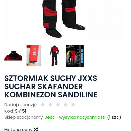
SZTORMIAK SUCHY JXXS
SUCHAR SKAFANDER
KOMBINEZON SANDILINE
Dodaj recenzję:
Kod:
94151
Sklep stacjonarny:
Jest - wysyłka natychmiast
(
1
szt.)
Historia ceny