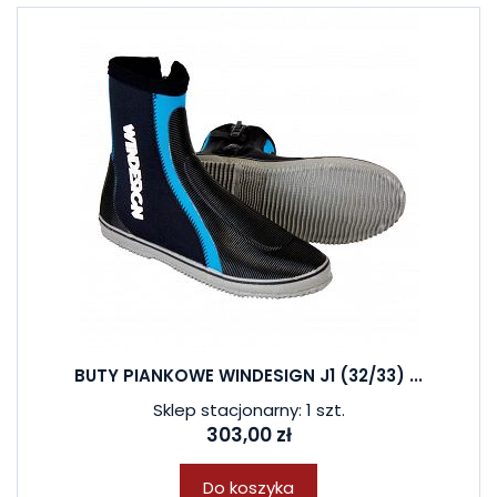
BUTY PIANKOWE WINDESIGN J1 (32/33) ...
Sklep stacjonarny: 1 szt.
303,00 zł
Do koszyka