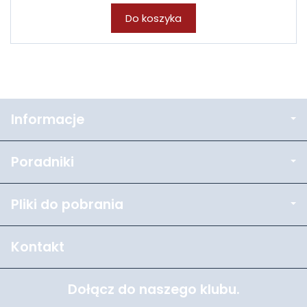
Do koszyka
Informacje
Poradniki
Pliki do pobrania
Kontakt
Dołącz do naszego klubu.