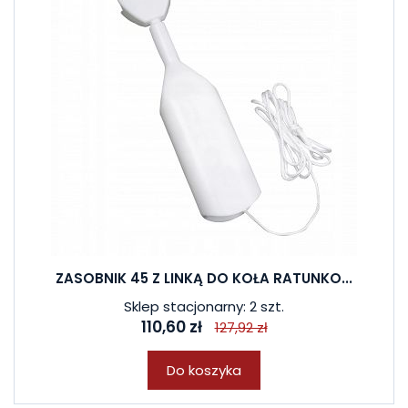
ZASOBNIK 45 Z LINKĄ DO KOŁA RATUNKO...
Sklep stacjonarny: 2 szt.
110,60 zł
127,92 zł
Do koszyka