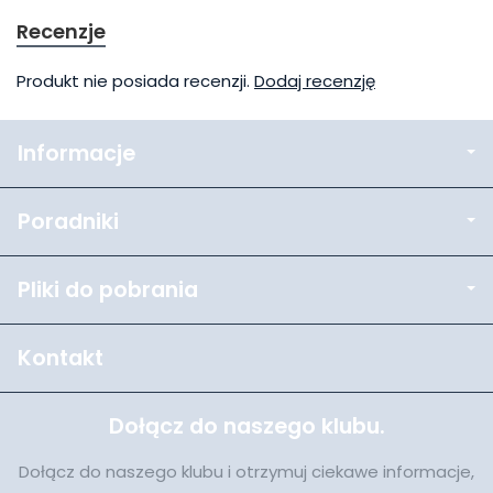
Recenzje
Produkt nie posiada recenzji.
Dodaj recenzję
Informacje
Poradniki
Pliki do pobrania
Kontakt
Dołącz do naszego klubu.
Dołącz do naszego klubu i otrzymuj ciekawe informacje,