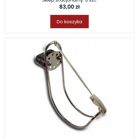
83,00 zł
Do koszyka