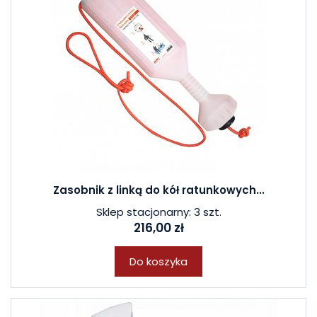
Zasobnik z linką do kół ratunkowych...
Sklep stacjonarny: 3 szt.
216,00 zł
Do koszyka