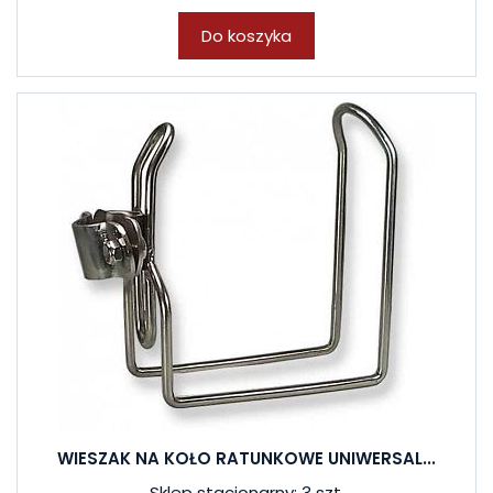
Do koszyka
WIESZAK NA KOŁO RATUNKOWE UNIWERSAL...
Sklep stacjonarny: 3 szt.