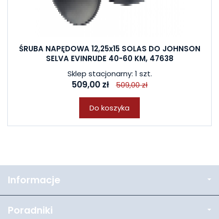
ŚRUBA NAPĘDOWA 12,25x15 SOLAS DO JOHNSON
SELVA EVINRUDE 40-60 KM, 47638
Sklep stacjonarny: 1 szt.
509,00 zł
509,00 zł
Do koszyka
Informacje
Poradniki