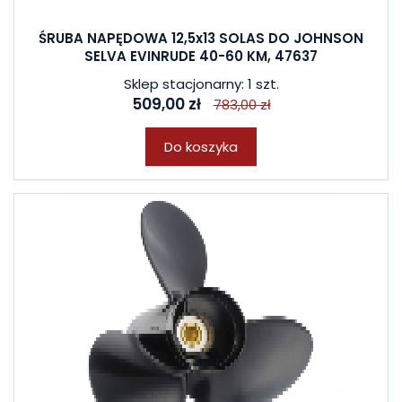
ŚRUBA NAPĘDOWA 12,5x13 SOLAS DO JOHNSON
SELVA EVINRUDE 40-60 KM, 47637
Sklep stacjonarny: 1 szt.
509,00 zł
783,00 zł
Do koszyka