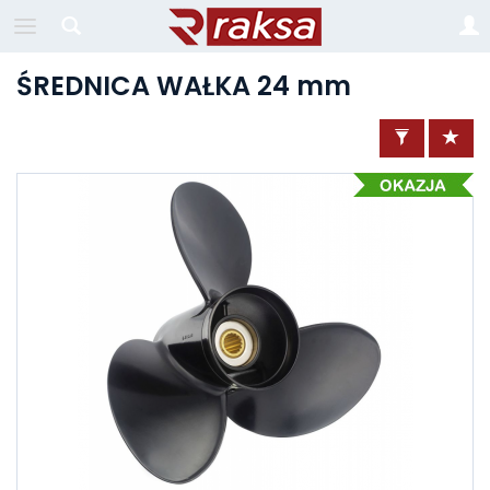
ŚREDNICA WAŁKA 24 mm