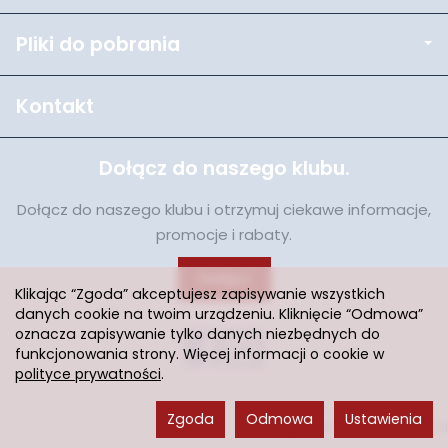
Pliki do pobrania
Kontakt
Dołącz do naszego klubu.
Dołącz do naszego klubu i otrzymuj ciekawe informacje,
promocje i rabaty.
Dołącz
Klikając “Zgoda” akceptujesz zapisywanie wszystkich
danych cookie na twoim urządzeniu. Kliknięcie “Odmowa”
oznacza zapisywanie tylko danych niezbędnych do
funkcjonowania strony. Więcej informacji o cookie w
polityce prywatności
.
Zgoda
Odmowa
Ustawienia
Sklep internetowy SOTESHOP AI