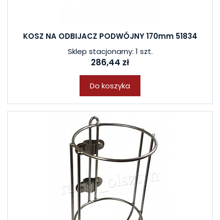
KOSZ NA ODBIJACZ PODWÓJNY 170mm 51834
Sklep stacjonarny: 1 szt.
286,44 zł
Do koszyka