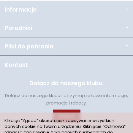
Informacje
Poradniki
Pliki do pobrania
Kontakt
Dołącz do naszego klubu.
Dołącz do naszego klubu i otrzymuj ciekawe informacje,
promocje i rabaty.
Dołącz
Klikając “Zgoda” akceptujesz zapisywanie wszystkich
danych cookie na twoim urządzeniu. Kliknięcie “Odmowa”
oznacza zapisywanie tylko danych niezbędnych do