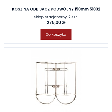
KOSZ NA ODBIJACZ PODWÓJNY 150mm 51832
Sklep stacjonarny: 2 szt.
275,00 zł
Do koszyka