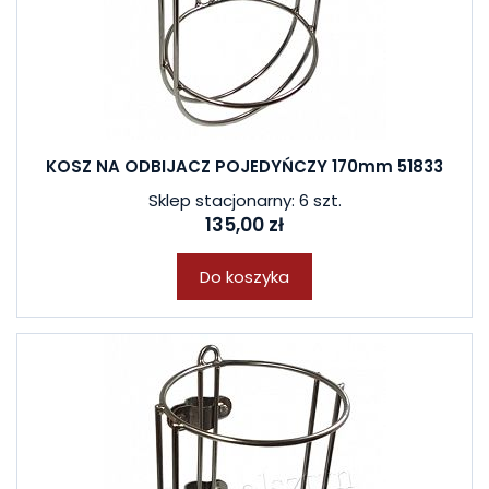
KOSZ NA ODBIJACZ POJEDYŃCZY 170mm 51833
Sklep stacjonarny: 6 szt.
135,00 zł
Do koszyka