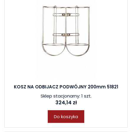
KOSZ NA ODBIJACZ PODWÓJNY 200mm 51821
Sklep stacjonarny: 1 szt.
324,14 zł
Do koszyka