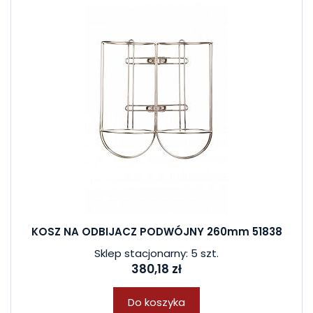
KOSZ NA ODBIJACZ PODWÓJNY 260mm 51838
Sklep stacjonarny: 5 szt.
380,18 zł
Do koszyka