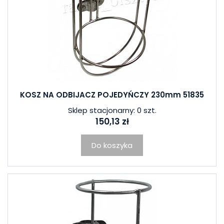
KOSZ NA ODBIJACZ POJEDYŃCZY 230mm 51835
Sklep stacjonarny: 0 szt.
150,13 zł
Do koszyka