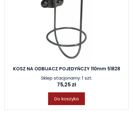
KOSZ NA ODBIJACZ POJEDYŃCZY 110mm 51828
Sklep stacjonarny: 1 szt.
75,25 zł
Do koszyka