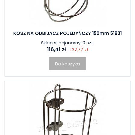
KOSZ NA ODBIJACZ POJEDYŃCZY 150mm 51831
Sklep stacjonarny: 0 szt.
116,41 zł
132,77 zł
Do koszyka