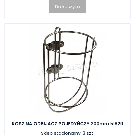
Do koszyka
KOSZ NA ODBIJACZ POJEDYŃCZY 200mm 51820
Sklep stacjonarny: 3 szt.