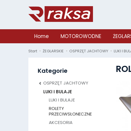
Home
MOTOROWODNE
ŻEGLAR
Start
ŻEGLARSKIE
OSPRZĘT JACHTOWY
LUKI I BU
RO
Kategorie
OSPRZĘT JACHTOWY
LUKI I BULAJE
LUKI I BULAJE
ROLETY
PRZECIWSŁONECZNE
AKCESORIA