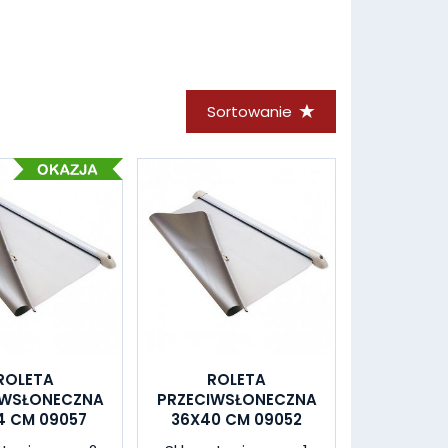
Sortowanie
ROLETA
ROLETA
IWSŁONECZNA
PRZECIWSŁONECZNA
4 CM 09057
36X40 CM 09052