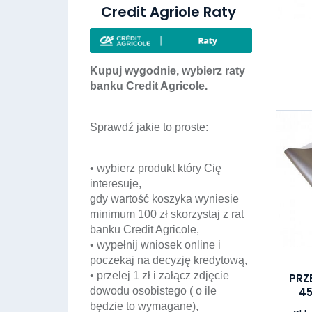
Credit Agriole Raty
Kupuj wygodnie, wybierz raty
banku Credit Agricole.
Sprawdź jakie to proste:
• wybierz produkt który Cię
interesuje,
gdy wartość koszyka wyniesie
minimum 100 zł skorzystaj z rat
banku Credit Agricole,
• wypełnij wniosek online i
poczekaj na decyzję kredytową,
• przelej 1 zł i załącz zdjęcie
PRZ
dowodu osobistego ( o ile
4
będzie to wymagane),