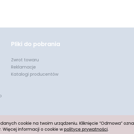
Pliki do pobrania
Zwrot towaru
Reklamacje
Katalogi producentów
o
h danych cookie na twoim urządzeniu. Kliknięcie “Odmowa” ozn
 Więcej informacji o cookie w
polityce prywatności
.