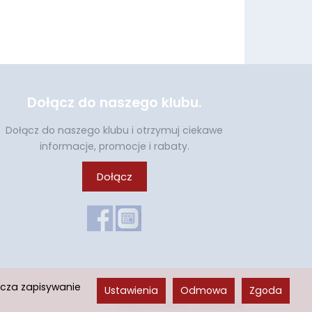
Dołącz do naszego klubu.
Dołącz do naszego klubu i otrzymuj ciekawe
informacje, promocje i rabaty.
Dołącz
acza zapisywanie
Ustawienia
Odmowa
Zgoda
Sklep internetowy SOTESHOP AI