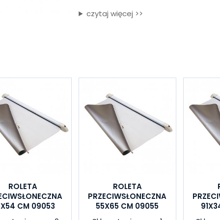
czytaj więcej >>
ROLETA
ROLETA
ECIWSŁONECZNA
PRZECIWSŁONECZNA
PRZEC
5X54 CM 09053
55X65 CM 09055
91X3