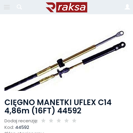
CIĘGNO MANETKI UFLEX C14
4,86m (16FT) 44592
Dodaj recenzję:
Kod:
44592