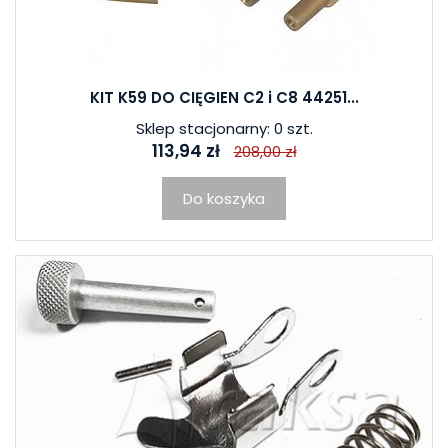
KIT K59 DO CIĘGIEN C2 i C8 44251...
Sklep stacjonarny: 0 szt.
113,94 zł
208,00 zł
Do koszyka