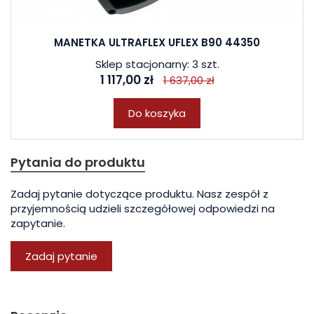
MANETKA ULTRAFLEX UFLEX B90 44350
Sklep stacjonarny: 3 szt.
1 117,00 zł
1 637,00 zł
Do koszyka
Pytania do produktu
Zadaj pytanie dotyczące produktu. Nasz zespół z
przyjemnością udzieli szczegółowej odpowiedzi na
zapytanie.
Zadaj pytanie