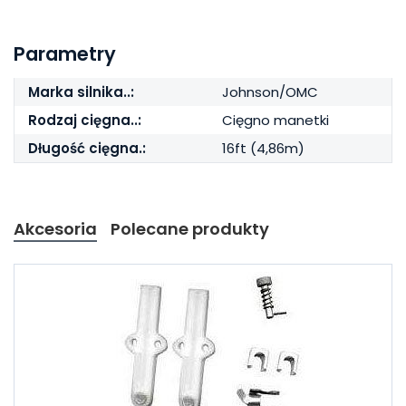
Parametry
Marka silnika..:
Johnson/OMC
Rodzaj cięgna..:
Cięgno manetki
Długość cięgna.:
16ft (4,86m)
Akcesoria
Polecane produkty