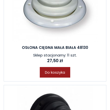
OSŁONA CIĘGNA MAŁA BIAŁA 48130
Sklep stacjonarny: 11 szt.
27,50 zł
Do koszyka