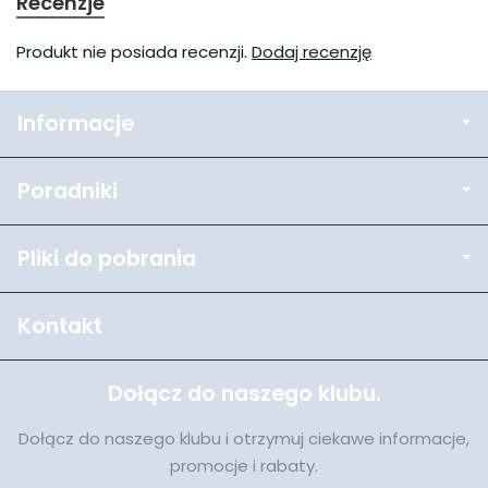
Recenzje
Produkt nie posiada recenzji.
Dodaj recenzję
Informacje
Poradniki
Pliki do pobrania
Kontakt
Dołącz do naszego klubu.
Dołącz do naszego klubu i otrzymuj ciekawe informacje,
promocje i rabaty.