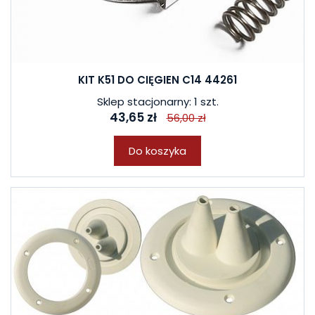
KIT K51 DO CIĘGIEN C14 44261
Sklep stacjonarny: 1 szt.
43,65 zł
56,00 zł
Do koszyka