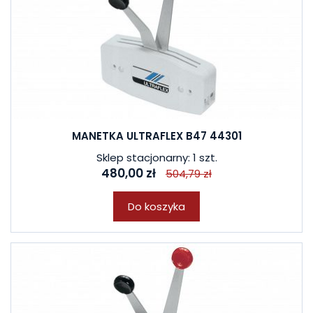
MANETKA ULTRAFLEX B47 44301
Sklep stacjonarny: 1 szt.
480,00 zł
504,79 zł
Do koszyka