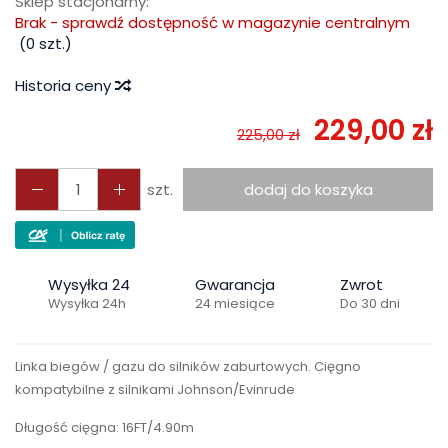
Sklep stacjonarny:
Brak - sprawdź dostępność w magazynie centralnym
(
0
szt.)
Historia ceny
229,00 zł
225,00 zł
szt.
dodaj do koszyka
Wysyłka 24
Gwarancja
Zwrot
Wysyłka 24h
24 miesiące
Do 30 dni
Linka biegów / gazu do silników zaburtowych. Cięgno
kompatybilne z silnikami Johnson/Evinrude
Długość cięgna: 16FT/4.90m