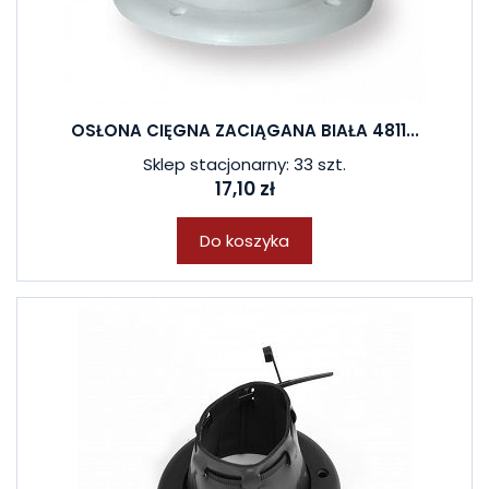
OSŁONA CIĘGNA ZACIĄGANA BIAŁA 4811...
Sklep stacjonarny: 33 szt.
17,10 zł
Do koszyka