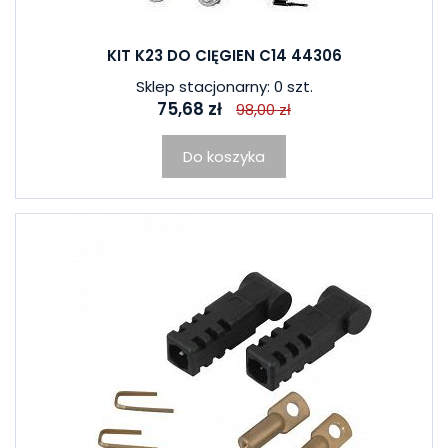
KIT K23 DO CIĘGIEN C14 44306
Sklep stacjonarny: 0 szt.
75,68 zł
98,00 zł
Do koszyka