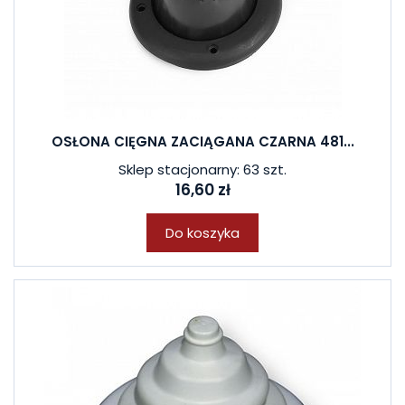
OSŁONA CIĘGNA ZACIĄGANA CZARNA 481...
Sklep stacjonarny: 63 szt.
16,60 zł
Do koszyka