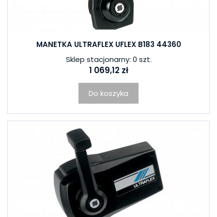
MANETKA ULTRAFLEX UFLEX B183 44360
Sklep stacjonarny: 0 szt.
1 069,12 zł
Do koszyka