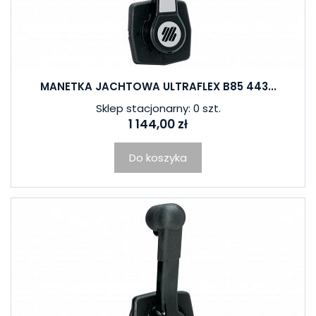
MANETKA JACHTOWA ULTRAFLEX B85 443...
Sklep stacjonarny: 0 szt.
1 144,00 zł
Do koszyka