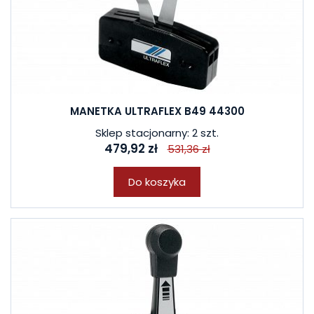
MANETKA ULTRAFLEX B49 44300
Sklep stacjonarny: 2 szt.
479,92 zł
531,36 zł
Do koszyka