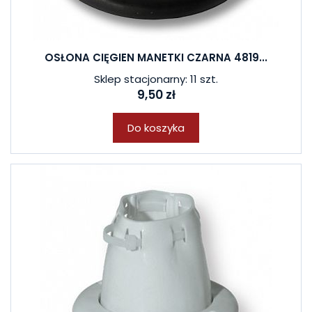
OSŁONA CIĘGIEN MANETKI CZARNA 4819...
Sklep stacjonarny: 11 szt.
9,50 zł
Do koszyka