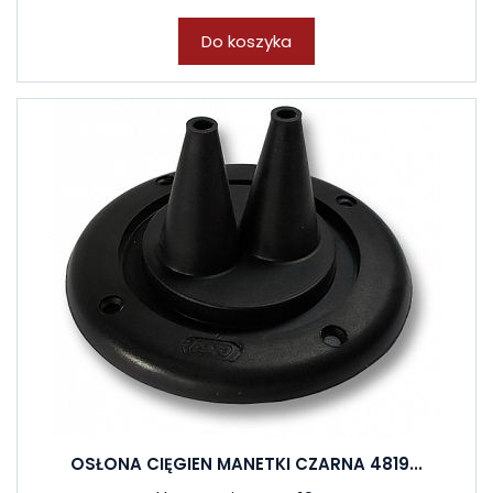
Do koszyka
OSŁONA CIĘGIEN MANETKI CZARNA 4819...