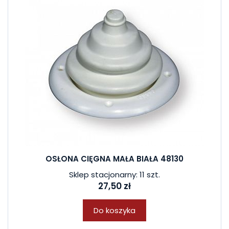
OSŁONA CIĘGNA MAŁA BIAŁA 48130
Sklep stacjonarny: 11 szt.
27,50 zł
Do koszyka