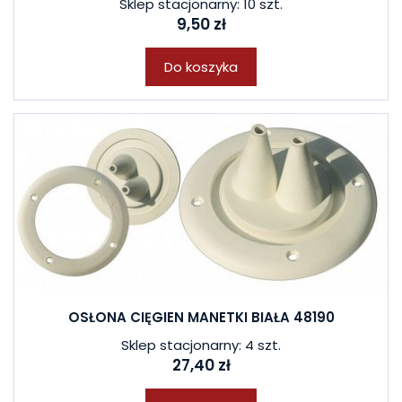
Sklep stacjonarny: 10 szt.
9,50 zł
Do koszyka
OSŁONA CIĘGIEN MANETKI BIAŁA 48190
Sklep stacjonarny: 4 szt.
27,40 zł