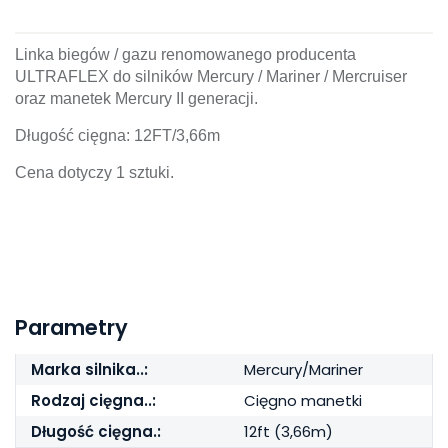
Linka biegów / gazu renomowanego producenta
ULTRAFLEX do silników Mercury / Mariner / Mercruiser
oraz manetek Mercury II generacji.
Długość cięgna: 12FT/3,66m
Cena dotyczy 1 sztuki.
Parametry
Marka silnika..:
Mercury/Mariner
Rodzaj cięgna..:
Cięgno manetki
Długość cięgna.:
12ft (3,66m)