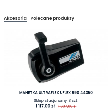
Akcesoria
Polecane produkty
MANETKA ULTRAFLEX UFLEX B90 44350
Sklep stacjonarny: 3 szt.
1 117,00 zł
1 637,00 zł