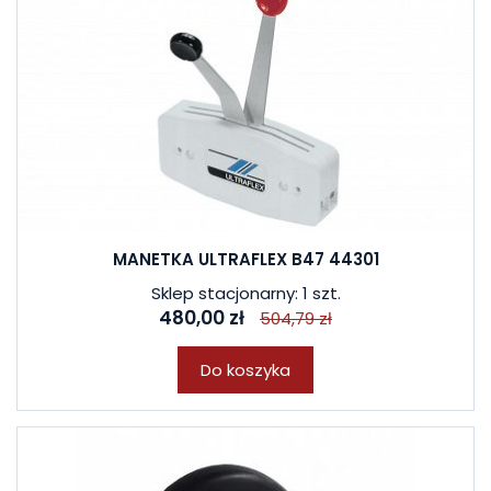
MANETKA ULTRAFLEX B47 44301
Sklep stacjonarny: 1 szt.
480,00 zł
504,79 zł
Do koszyka