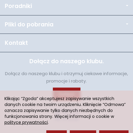
Poradniki
Pliki do pobrania
Kontakt
Dołącz do naszego klubu.
Dołącz do naszego klubu i otrzymuj ciekawe informacje,
promocje i rabaty.
Dołącz
Klikając “Zgoda” akceptujesz zapisywanie wszystkich
danych cookie na twoim urządzeniu. Kliknięcie “Odmowa”
oznacza zapisywanie tylko danych niezbędnych do
funkcjonowania strony. Więcej informacji o cookie w
polityce prywatności
.