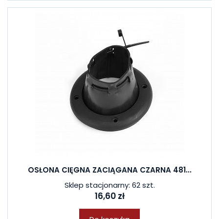
OSŁONA CIĘGNA ZACIĄGANA CZARNA 481...
Sklep stacjonarny: 62 szt.
16,60 zł