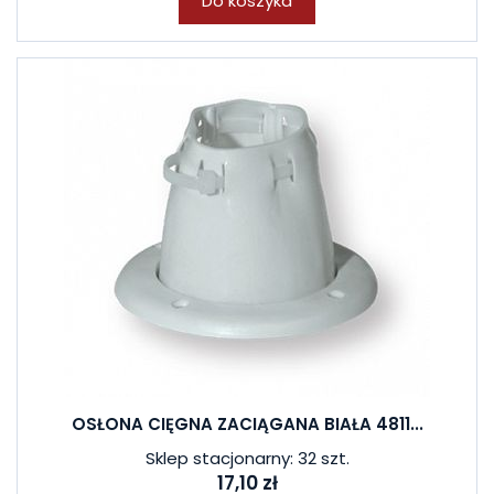
Do koszyka
OSŁONA CIĘGNA ZACIĄGANA BIAŁA 4811...
Sklep stacjonarny: 32 szt.
17,10 zł