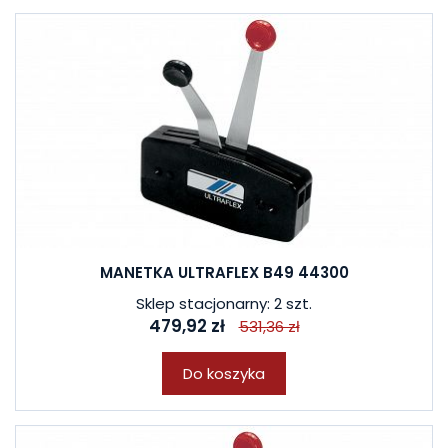
MANETKA ULTRAFLEX B49 44300
Sklep stacjonarny: 2 szt.
479,92 zł
531,36 zł
Do koszyka