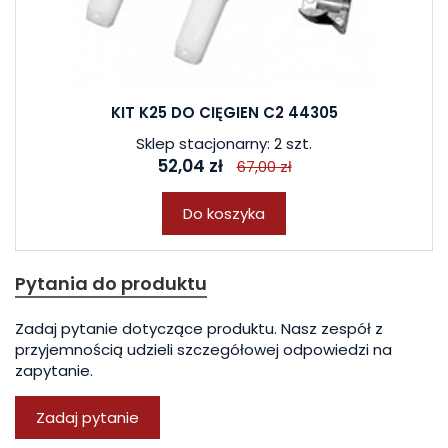
KIT K25 DO CIĘGIEN C2 44305
Sklep stacjonarny: 2 szt.
52,04 zł
67,00 zł
Do koszyka
Pytania do produktu
Zadaj pytanie dotyczące produktu. Nasz zespół z
przyjemnością udzieli szczegółowej odpowiedzi na
zapytanie.
Zadaj pytanie