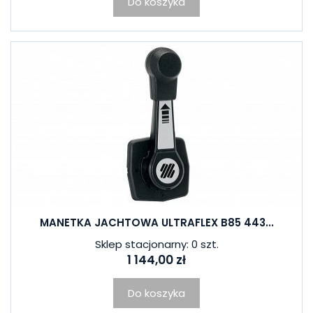
Do koszyka
MANETKA JACHTOWA ULTRAFLEX B85 443...
Sklep stacjonarny: 0 szt.
1 144,00 zł
Do koszyka