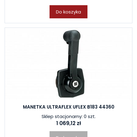
Do koszyka
MANETKA ULTRAFLEX UFLEX B183 44360
Sklep stacjonarny: 0 szt.
1 069,12 zł