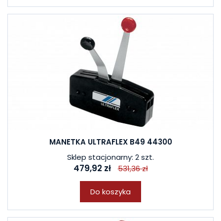
MANETKA ULTRAFLEX B49 44300
Sklep stacjonarny: 2 szt.
479,92 zł
531,36 zł
Do koszyka