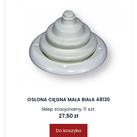
OSŁONA CIĘGNA MAŁA BIAŁA 48130
Sklep stacjonarny: 11 szt.
27,50 zł
Do koszyka