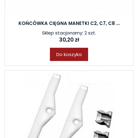
KOŃCÓWKA CIĘGNA MANETKI C2, C7, C8 ...
Sklep stacjonarny: 2 szt.
30,20 zł
Do koszyka