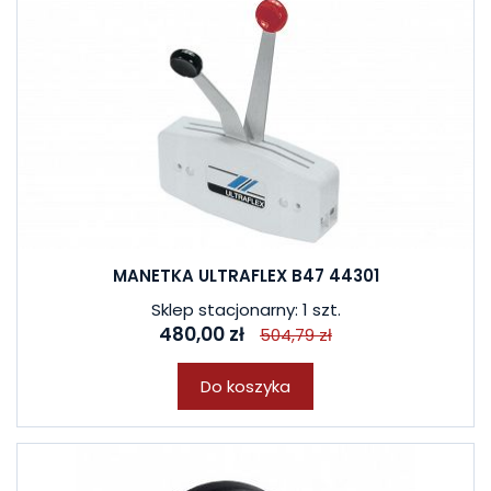
MANETKA ULTRAFLEX B47 44301
Sklep stacjonarny: 1 szt.
480,00 zł
504,79 zł
Do koszyka