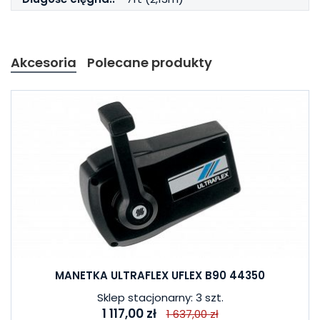
Akcesoria
Polecane produkty
MANETKA ULTRAFLEX UFLEX B90 44350
Sklep stacjonarny: 3 szt.
1 117,00 zł
1 637,00 zł