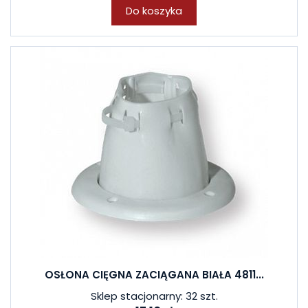
Do koszyka
OSŁONA CIĘGNA ZACIĄGANA BIAŁA 4811...
Sklep stacjonarny: 32 szt.