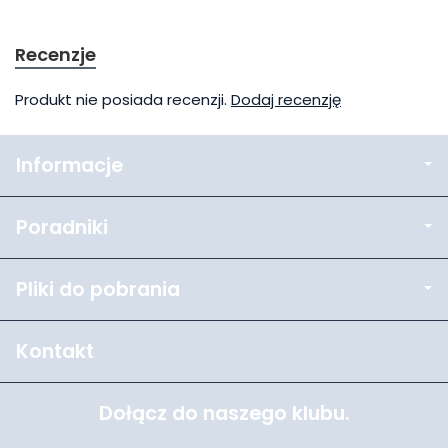
Recenzje
Produkt nie posiada recenzji.
Dodaj recenzję
Informacje
Poradniki
Pliki do pobrania
Kontakt
Dołącz do naszego klubu.