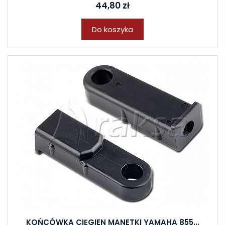
44,80 zł
Do koszyka
KOŃCÓWKA CIĘGIEN MANETKI YAMAHA 855...