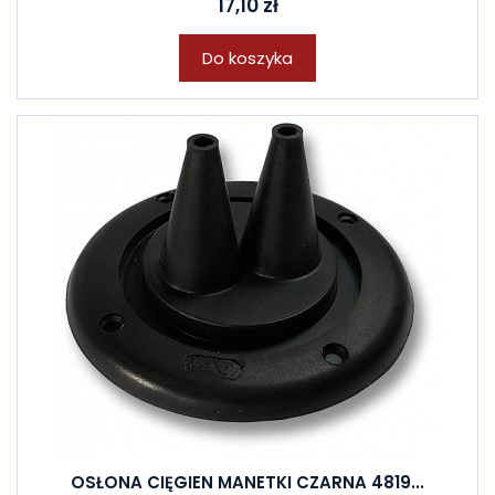
17,10 zł
Do koszyka
OSŁONA CIĘGIEN MANETKI CZARNA 4819...