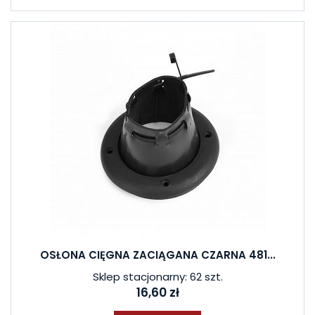
OSŁONA CIĘGNA ZACIĄGANA CZARNA 481...
Sklep stacjonarny: 62 szt.
16,60 zł