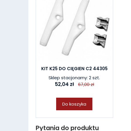
KIT K25 DO CIĘGIEN C2 44305
Sklep stacjonarny: 2 szt.
52,04 zł
67,00 zł
Do koszyka
Pytania do produktu