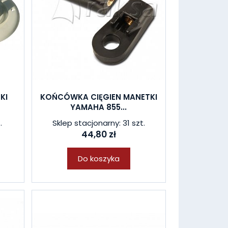
KI
KOŃCÓWKA CIĘGIEN MANETKI
YAMAHA 855...
.
Sklep stacjonarny: 31 szt.
44,80 zł
Do koszyka