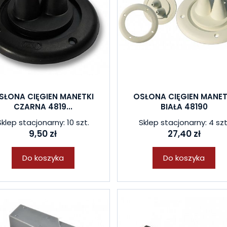
SŁONA CIĘGIEN MANETKI
OSŁONA CIĘGIEN MANET
CZARNA 4819...
BIAŁA 48190
Sklep stacjonarny: 10 szt.
Sklep stacjonarny: 4 szt
9,50 zł
27,40 zł
Do koszyka
Do koszyka