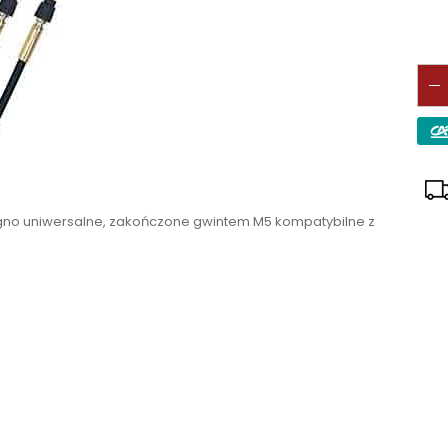
ięgno uniwersalne, zakończone gwintem M5 kompatybilne z