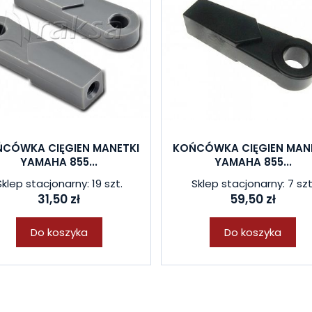
CÓWKA CIĘGIEN MANETKI
KOŃCÓWKA CIĘGIEN MAN
YAMAHA 855...
YAMAHA 855...
Sklep stacjonarny: 19 szt.
Sklep stacjonarny: 7 szt
31,50 zł
59,50 zł
Do koszyka
Do koszyka