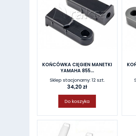
KOŃCÓWKA CIĘGIEN MANETKI
KOŃ
YAMAHA 855...
Sklep stacjonarny: 12 szt.
34,20 zł
Do koszyka