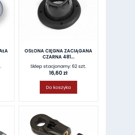
AŁA
OSŁONA CIĘGNA ZACIĄGANA
CZARNA 481...
.
Sklep stacjonarny: 62 szt.
16,60 zł
Do koszyka