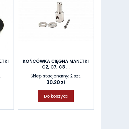
ETKI
KOŃCÓWKA CIĘGNA MANETKI
C2, C7, C8 ...
.
Sklep stacjonarny: 2 szt.
30,20 zł
Do koszyka