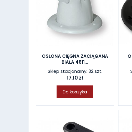
OSŁONA CIĘGNA ZACIĄGANA
O
BIAŁA 4811...
Sklep stacjonarny: 32 szt.
17,10 zł
Do koszyka