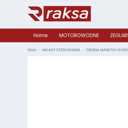
Home
MOTOROWODNE
ŻEGLAR
Start
UKŁADY STEROWANIA
CIĘGNA MANETKI I KO