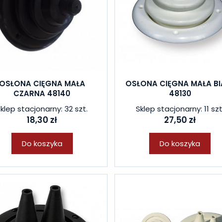
OSŁONA CIĘGNA MAŁA
OSŁONA CIĘGNA MAŁA BI
CZARNA 48140
48130
klep stacjonarny: 32 szt.
Sklep stacjonarny: 11 szt
18,30 zł
27,50 zł
Do koszyka
Do koszyka