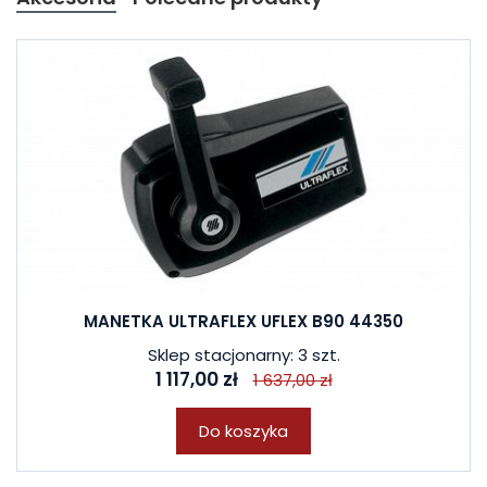
MANETKA ULTRAFLEX UFLEX B90 44350
Sklep stacjonarny: 3 szt.
1 117,00 zł
1 637,00 zł
Do koszyka