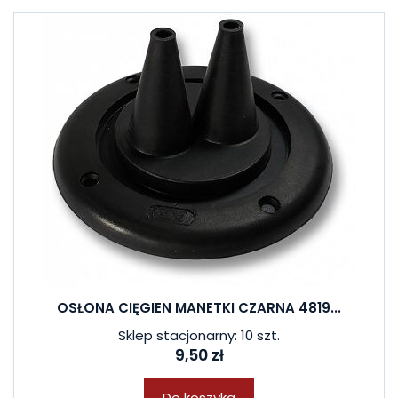
OSŁONA CIĘGIEN MANETKI CZARNA 4819...
Sklep stacjonarny: 10 szt.
9,50 zł
Do koszyka