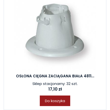
OSŁONA CIĘGNA ZACIĄGANA BIAŁA 4811...
Sklep stacjonarny: 32 szt.
17,10 zł
Do koszyka