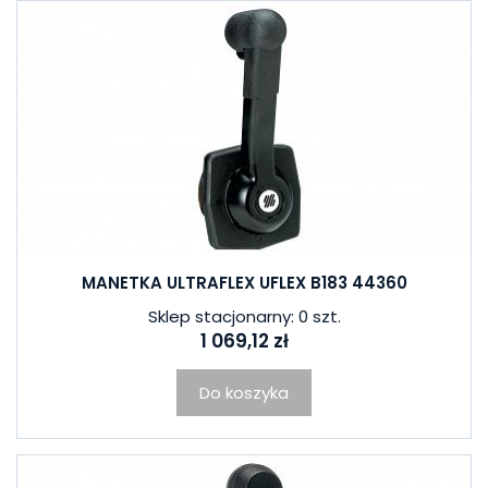
MANETKA ULTRAFLEX UFLEX B183 44360
Sklep stacjonarny: 0 szt.
1 069,12 zł
Do koszyka