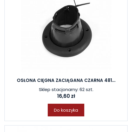
OSŁONA CIĘGNA ZACIĄGANA CZARNA 481...
Sklep stacjonarny: 62 szt.
16,60 zł
Do koszyka