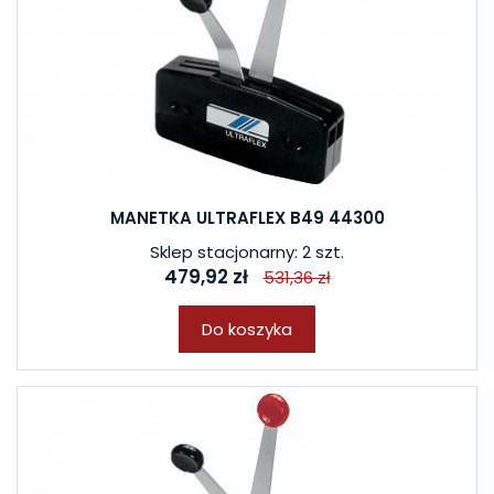
MANETKA ULTRAFLEX B49 44300
Sklep stacjonarny: 2 szt.
479,92 zł
531,36 zł
Do koszyka