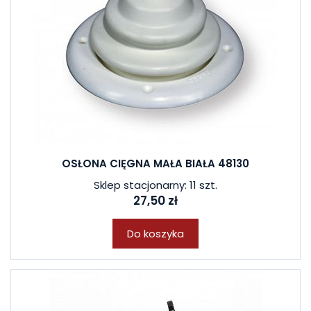
OSŁONA CIĘGNA MAŁA BIAŁA 48130
Sklep stacjonarny: 11 szt.
27,50 zł
Do koszyka