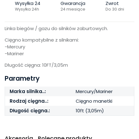
Wysyłka 24
Gwarancja
Zwrot
Wysyłka 24h
24 miesiące
Do 30 dni
Linka biegów / gazu do silników zaburtowych.
Cięgno kompatybilne z silnikami:
-Mercury
-Mariner
Długość cięgna: 10FT/3,05m
Parametry
Marka silnika..:
Mercury/Mariner
Rodzaj cięgna..:
Cięgno manetki
Długość cięgna.:
10ft (3,05m)
Akcesoria
Polecane produkty