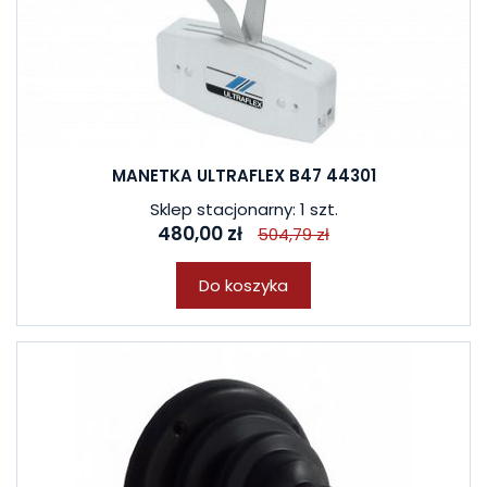
MANETKA ULTRAFLEX B47 44301
Sklep stacjonarny: 1 szt.
480,00 zł
504,79 zł
Do koszyka