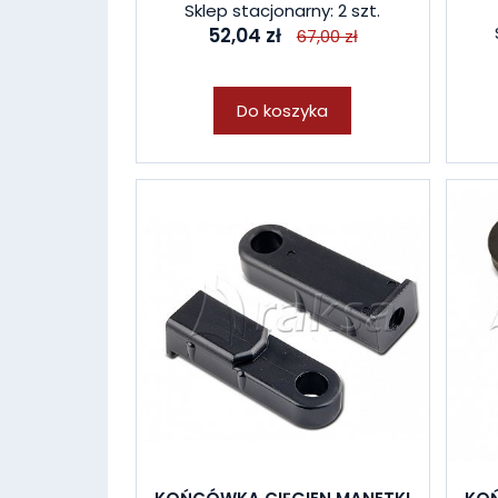
Sklep stacjonarny: 2 szt.
52,04 zł
67,00 zł
Do koszyka