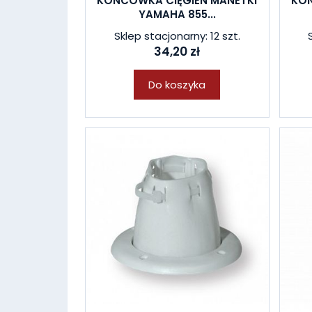
KOŃCÓWKA CIĘGIEN MANETKI
KOŃ
YAMAHA 855...
Sklep stacjonarny: 12 szt.
34,20 zł
Do koszyka