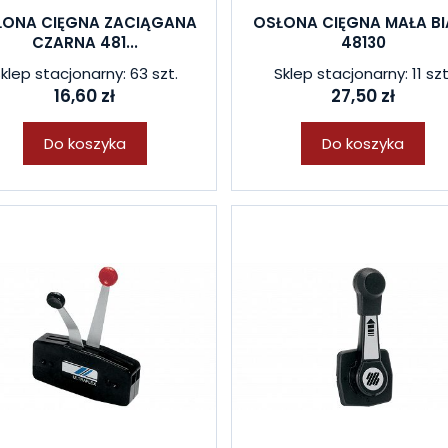
ŁONA CIĘGNA ZACIĄGANA
OSŁONA CIĘGNA MAŁA BI
CZARNA 481...
48130
klep stacjonarny: 63 szt.
Sklep stacjonarny: 11 szt
16,60 zł
27,50 zł
Do koszyka
Do koszyka