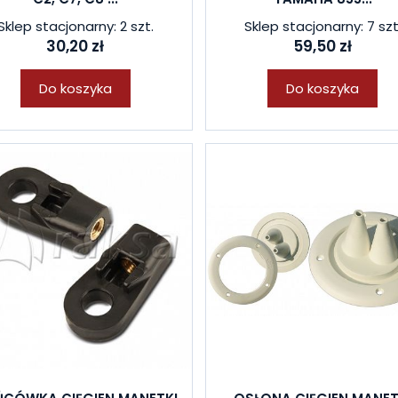
Sklep stacjonarny: 2 szt.
Sklep stacjonarny: 7 szt
30,20 zł
59,50 zł
Do koszyka
Do koszyka