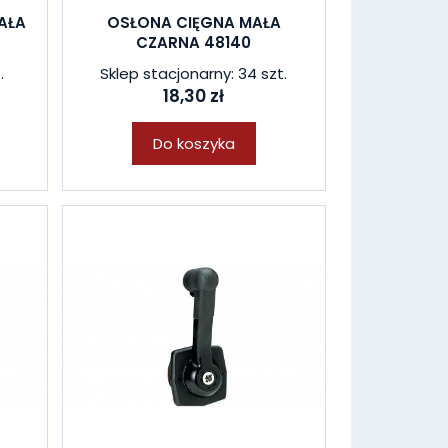
AŁA
OSŁONA CIĘGNA MAŁA
CZARNA 48140
.
Sklep stacjonarny: 34 szt.
18,30 zł
Do koszyka