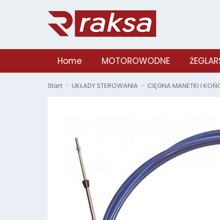
Home
MOTOROWODNE
ŻEGLAR
Start
UKŁADY STEROWANIA
CIĘGNA MANETKI I KO