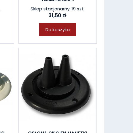
.
Sklep stacjonarny: 19 szt.
31,50 zł
Do koszyka