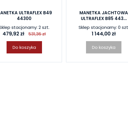
ANETKA ULTRAFLEX B49
MANETKA JACHTOW
44300
ULTRAFLEX B85 443...
Sklep stacjonarny: 2 szt.
Sklep stacjonarny: 0 szt
479,92 zł
1 144,00 zł
531,36 zł
Do koszyka
Do koszyka