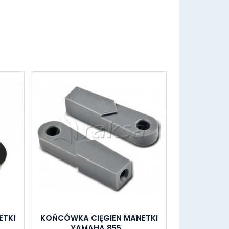
ETKI
KOŃCÓWKA CIĘGIEN MANETKI
YAMAHA 855...