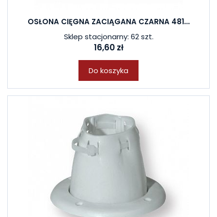
OSŁONA CIĘGNA ZACIĄGANA CZARNA 481...
Sklep stacjonarny: 62 szt.
16,60 zł
Do koszyka