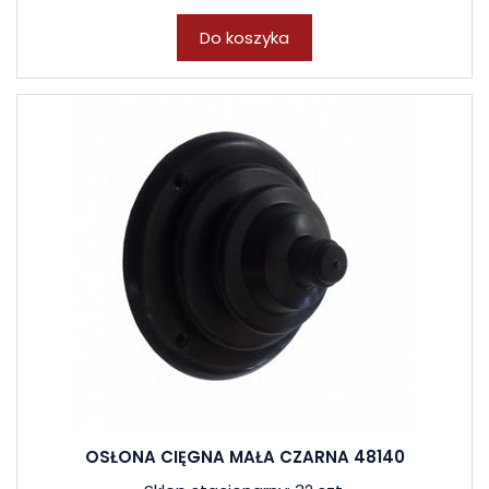
Do koszyka
OSŁONA CIĘGNA MAŁA CZARNA 48140