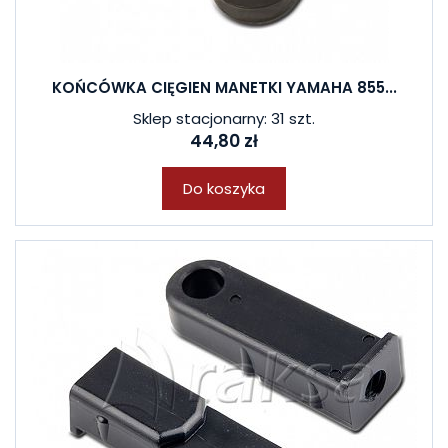
KOŃCÓWKA CIĘGIEN MANETKI YAMAHA 855...
Sklep stacjonarny: 31 szt.
44,80 zł
Do koszyka