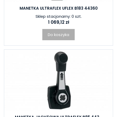
MANETKA ULTRAFLEX UFLEX B183 44360
Sklep stacjonarny: 0 szt.
1 069,12 zł
Do koszyka