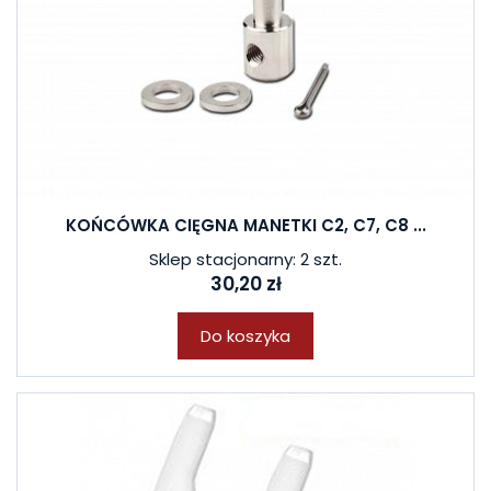
KOŃCÓWKA CIĘGNA MANETKI C2, C7, C8 ...
Sklep stacjonarny: 2 szt.
30,20 zł
Do koszyka