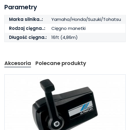
Parametry
Marka silnika..:
Yamaha/Honda/Suzuki/Tohatsu
Rodzaj cięgna..:
Cięgno manetki
Długość cięgna.:
16ft (4,86m)
Akcesoria
Polecane produkty