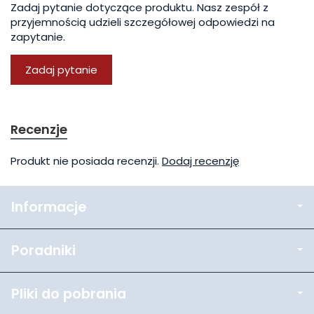
Zadaj pytanie dotyczące produktu. Nasz zespół z
przyjemnością udzieli szczegółowej odpowiedzi na
zapytanie.
Zadaj pytanie
Recenzje
Produkt nie posiada recenzji.
Dodaj recenzję
Informacje
Poradniki
Pliki do pobrania