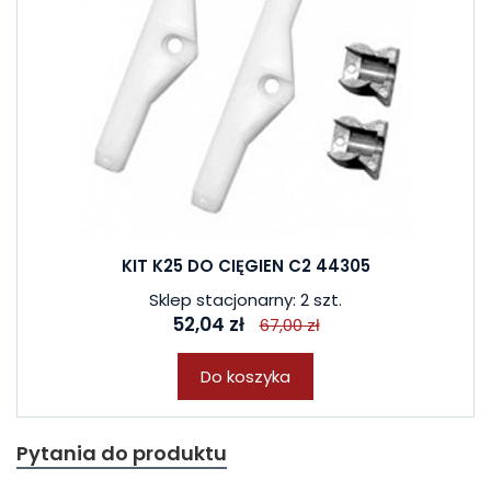
KIT K25 DO CIĘGIEN C2 44305
Sklep stacjonarny: 2 szt.
52,04 zł
67,00 zł
Do koszyka
Pytania do produktu