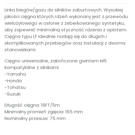
Linka biegów/gazu do silników zaburtowych. Wysokiej
jakości cięgna których rdzeń wykonany jest z przewodu
wielożyłowego w osłonie z żeberkowanego syntetyku,
aby zapewnić minimalną styczność rdzenia z oplotem.
Cięgna typu LF idealnie nadają się do długich i
skomplikowanych przebiegów oraz instalacji z dwoma
stanowiskami.
Cięgno uniwersalne, zakończone gwintem M5
kompatybilne z silnikami:
-Yamaha
-Honda
-Tohatsu
-Suzuki
Długość cięgna: 16FT/5m
Minimalny promień zgięcia: 165 mm
Nominalny przesuw: 75 mm