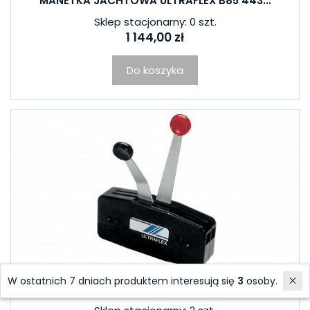
MANETKA JACHTOWA ULTRAFLEX B85 443...
Sklep stacjonarny: 0 szt.
1 144,00 zł
Do koszyka
W ostatnich 7 dniach produktem interesują się
3
osoby.
MANETKA ULTRAFLEX B49 44300