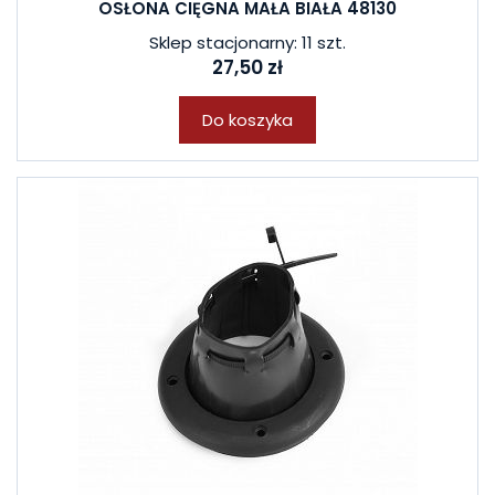
OSŁONA CIĘGNA MAŁA BIAŁA 48130
Sklep stacjonarny: 11 szt.
27,50 zł
Do koszyka