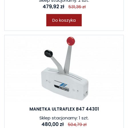
Sklep stacjonarny: 2 szt.
479,92 zł
531,36 zł
Do koszyka
MANETKA ULTRAFLEX B47 44301
Sklep stacjonarny: 1 szt.
480,00 zł
504,79 zł