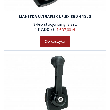
MANETKA ULTRAFLEX UFLEX B90 44350
Sklep stacjonarny: 3 szt.
1 117,00 zł
1 637,00 zł
Do koszyka