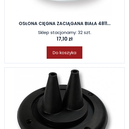
OSŁONA CIĘGNA ZACIĄGANA BIAŁA 4811...
Sklep stacjonarny: 32 szt.
17,10 zł
Do koszyka