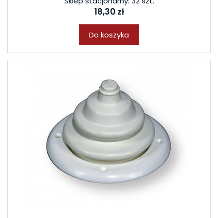
Sklep stacjonarny: 32 szt.
18,30 zł
Do koszyka