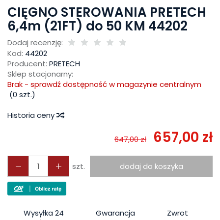
CIĘGNO STEROWANIA PRETECH
6,4m (21FT) do 50 KM 44202
Dodaj recenzję:
Kod:
44202
Producent:
PRETECH
Sklep stacjonarny:
Brak - sprawdź dostępność w magazynie centralnym
(
0
szt.)
Historia ceny
657,00 zł
647,00 zł
szt.
dodaj do koszyka
Wysyłka 24
Gwarancja
Zwrot