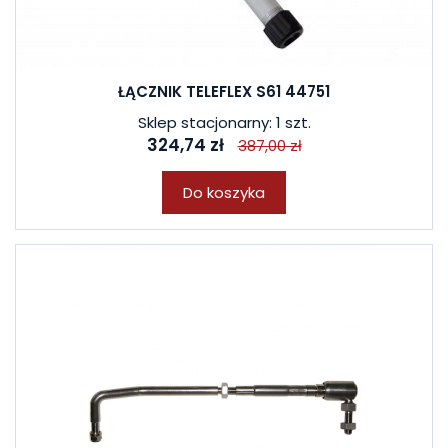
ŁĄCZNIK TELEFLEX S61 44751
Sklep stacjonarny: 1 szt.
324,74 zł
387,00 zł
Do koszyka