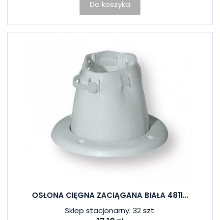
Do koszyka
OSŁONA CIĘGNA ZACIĄGANA BIAŁA 4811...
Sklep stacjonarny: 32 szt.