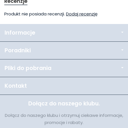
Recenzje
Produkt nie posiada recenzji.
Dodaj recenzję
Informacje
Poradniki
Pliki do pobrania
Kontakt
Dołącz do naszego klubu.
Dołącz do naszego klubu i otrzymuj ciekawe informacje,
promocje i rabaty.