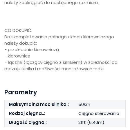
należy zaokrąglać do następnego rozmiaru.
CO DOKUPIĆ:
Do skompletowania pełnego układu kierowniczego
należy dokupić:
- przekładnie kierowniczą
- kierownicę
- łącznik (łączący cięgno z silnikiem) w zależności od
rodzaju silnika i możliwości montażowych łodzi
Parametry
Maksymalna moc silnika.:
50km
Rodzaj cięgna..:
Cięgno sterowania
Długość cięgna.:
21ft (6,40m)