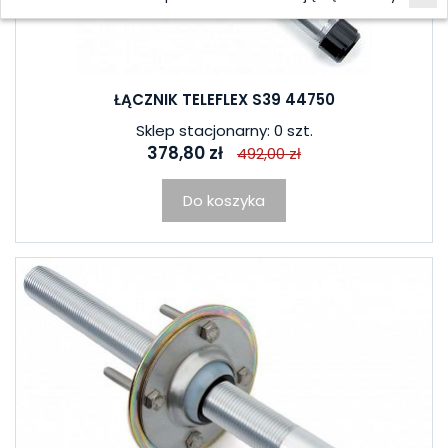
ŁĄCZNIK TELEFLEX S39 44750
Sklep stacjonarny: 0 szt.
378,80 zł
492,00 zł
Do koszyka