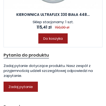
KIEROWNICA ULTRAFLEX 330 BIAŁA 448...
Sklep stacjonarny: 1 szt.
115,41 zł
150,00 zł
Do koszyka
Pytania do produktu
Zadaj pytanie dotyczące produktu. Nasz zespół z
przyjemnością udzieli szczegółowej odpowiedzi na
zapytanie.
Zadaj pytanie