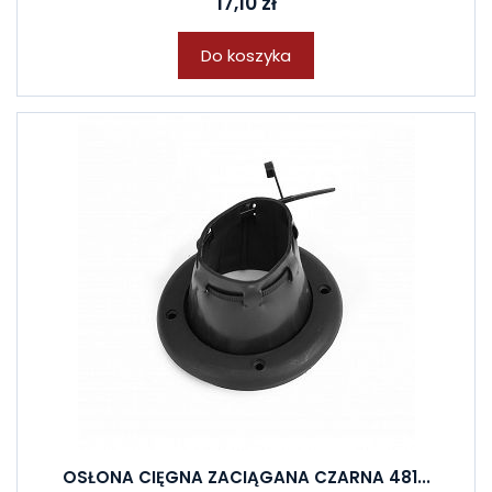
17,10 zł
Do koszyka
OSŁONA CIĘGNA ZACIĄGANA CZARNA 481...