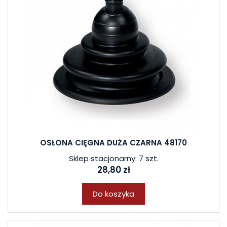
OSŁONA CIĘGNA DUŻA CZARNA 48170
Sklep stacjonarny: 7 szt.
28,80 zł
Do koszyka