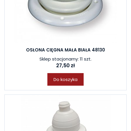
OSŁONA CIĘGNA MAŁA BIAŁA 48130
Sklep stacjonarny: 11 szt.
27,50 zł
Do koszyka