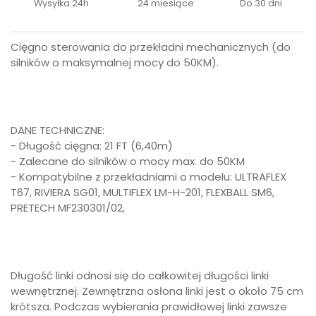
Wysyłka 24h
24 miesiące
Do 30 dni
Cięgno sterowania do przekładni mechanicznych (do
silników o maksymalnej mocy do 50KM).
DANE TECHNICZNE:
- Długość cięgna: 21 FT (6,40m)
- Zalecane do silników o mocy max. do 50KM
- Kompatybilne z przekładniami o modelu: ULTRAFLEX
T67, RIVIERA SG01, MULTIFLEX LM-H-201, FLEXBALL SM6,
PRETECH MF230301/02,
Długość linki odnosi się do całkowitej długości linki
wewnętrznej. Zewnętrzna osłona linki jest o około 75 cm
krótsza. Podczas wybierania prawidłowej linki zawsze