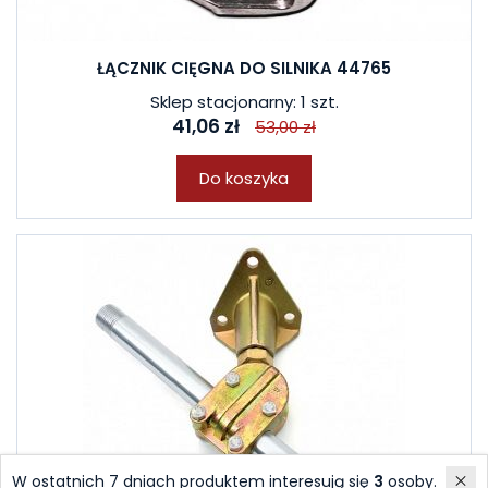
ŁĄCZNIK CIĘGNA DO SILNIKA 44765
Sklep stacjonarny: 1 szt.
41,06 zł
53,00 zł
Do koszyka
W ostatnich 7 dniach produktem interesują się
3
osoby.