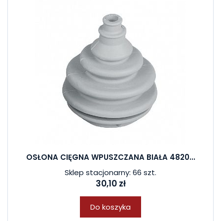
OSŁONA CIĘGNA WPUSZCZANA BIAŁA 4820...
Sklep stacjonarny: 66 szt.
30,10 zł
Do koszyka