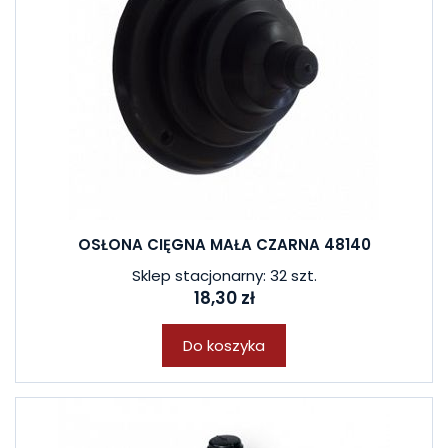
OSŁONA CIĘGNA MAŁA CZARNA 48140
Sklep stacjonarny: 32 szt.
18,30 zł
Do koszyka