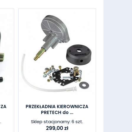
CZA
PRZEKŁADNIA KIEROWNICZA
PRETECH do ...
.
Sklep stacjonarny: 6 szt.
299,00 zł