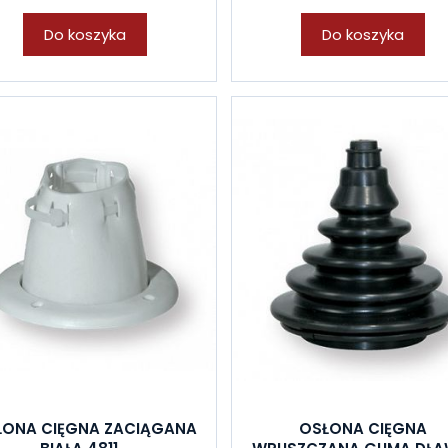
Do koszyka
Do koszyka
ŁONA CIĘGNA ZACIĄGANA
OSŁONA CIĘGNA