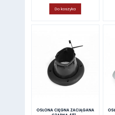
Do koszyka
OSŁONA CIĘGNA ZACIĄGANA
OS