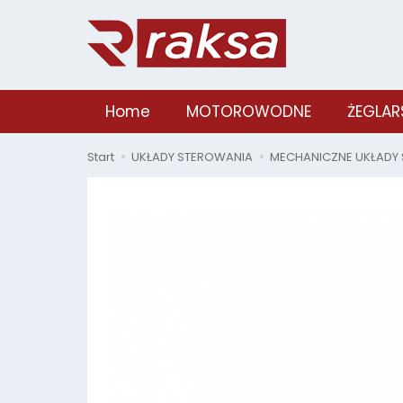
Home
MOTOROWODNE
ŻEGLAR
Start
UKŁADY STEROWANIA
MECHANICZNE UKŁADY