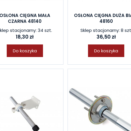
OSŁONA CIĘGNA MAŁA
OSŁONA CIĘGNA DUŻA BI
CZARNA 48140
48160
klep stacjonarny: 34 szt.
Sklep stacjonarny: 8 szt
18,30 zł
36,50 zł
Do koszyka
Do koszyka