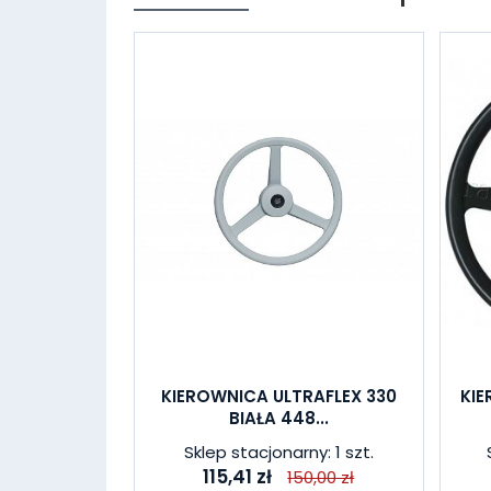
KIEROWNICA ULTRAFLEX 330
KI
BIAŁA 448...
Sklep stacjonarny: 1 szt.
115,41 zł
150,00 zł