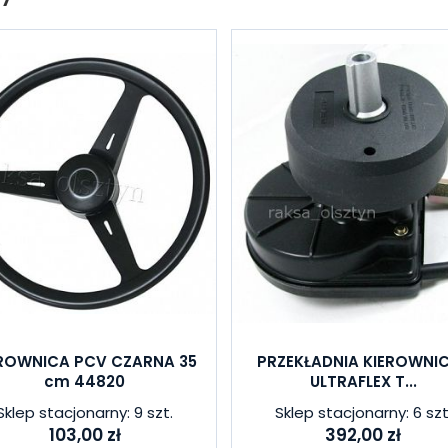
EROWNICA PCV CZARNA 35
PRZEKŁADNIA KIEROWNI
cm 44820
ULTRAFLEX T...
Sklep stacjonarny: 9 szt.
Sklep stacjonarny: 6 szt
103,00 zł
392,00 zł