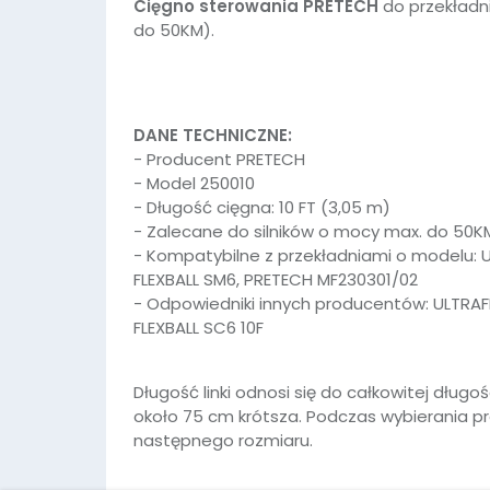
Cięgno sterowania PRETECH
do przekładn
do 50KM).
DANE TECHNICZNE:
- Producent PRETECH
- Model 250010
- Długość cięgna: 10 FT (3,05 m)
- Zalecane do silników o mocy max. do 50K
- Kompatybilne z przekładniami o modelu: UL
FLEXBALL SM6, PRETECH MF230301/02
- Odpowiedniki innych producentów: ULTRAFL
FLEXBALL SC6 10F
Długość linki odnosi się do całkowitej długoś
około 75 cm krótsza. Podczas wybierania pr
następnego rozmiaru.