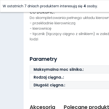
W ostatnich 7 dniach produktem interesują się
4
osoby.
CO DOKUPIĆ:
Do skompletowania pełnego układu kierown
- przekładnie kierowniczą
- kierownicę
- łącznik (łączący cięgno z silnikiem) w zal
łodzi
Parametry
Maksymalna moc silnika.:
Rodzaj cięgna..:
Długość cięgna.:
Akcesoria
Polecane produk