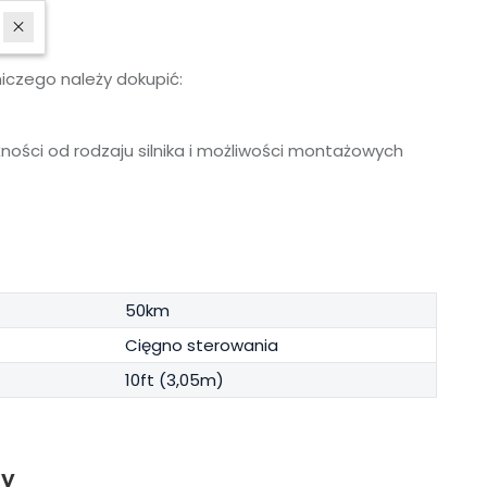
iczego należy dokupić:
eżności od rodzaju silnika i możliwości montażowych
50km
Cięgno sterowania
10ft (3,05m)
ty