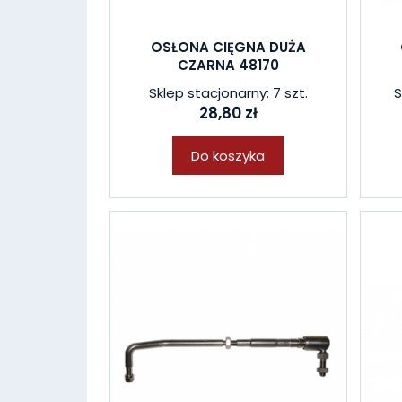
OSŁONA CIĘGNA DUŻA
CZARNA 48170
Sklep stacjonarny: 7 szt.
S
28,80 zł
Do koszyka