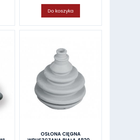
Do koszyka
OSŁONA CIĘGNA