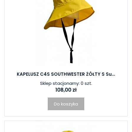
KAPELUSZ C4S SOUTHWESTER ŻÓŁTY S Su...
Sklep stacjonarny: 0 szt.
108,00 zł
Do koszyka