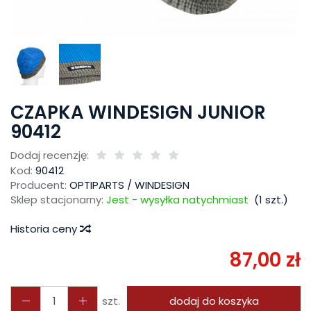
CZAPKA WINDESIGN JUNIOR
90412
Dodaj recenzję:
Kod:
90412
Producent:
OPTIPARTS / WINDESIGN
Sklep stacjonarny:
Jest - wysyłka natychmiast
(
1
szt.)
Historia ceny
87,00 zł
szt.
dodaj do koszyka