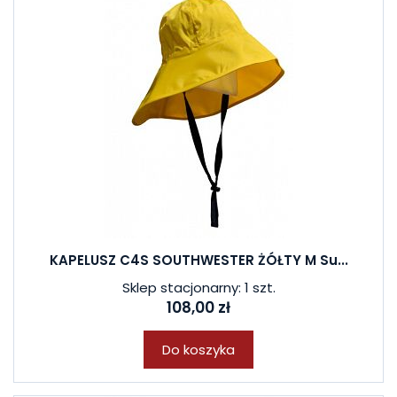
KAPELUSZ C4S SOUTHWESTER ŻÓŁTY M Su...
Sklep stacjonarny: 1 szt.
108,00 zł
Do koszyka