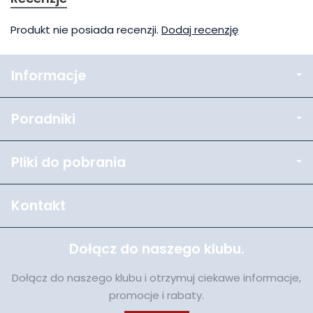
Produkt nie posiada recenzji.
Dodaj recenzję
Informacje
Poradniki
Pliki do pobrania
Kontakt
Dołącz do naszego klubu.
Dołącz do naszego klubu i otrzymuj ciekawe informacje,
promocje i rabaty.