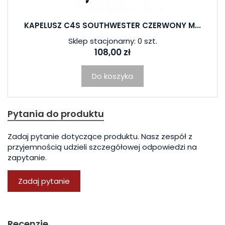
KAPELUSZ C4S SOUTHWESTER CZERWONY M...
Sklep stacjonarny: 0 szt.
108,00 zł
Do koszyka
Pytania do produktu
Zadaj pytanie dotyczące produktu. Nasz zespół z
przyjemnością udzieli szczegółowej odpowiedzi na
zapytanie.
Zadaj pytanie
Recenzje