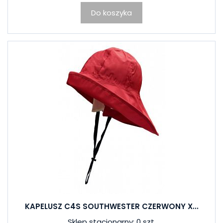
Do koszyka
KAPELUSZ C4S SOUTHWESTER CZERWONY X...
Sklep stacjonarny: 0 szt.