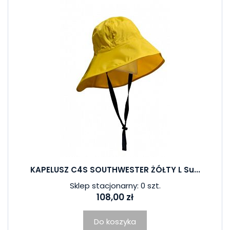
KAPELUSZ C4S SOUTHWESTER ŻÓŁTY L Su...
Sklep stacjonarny: 0 szt.
108,00 zł
Do koszyka