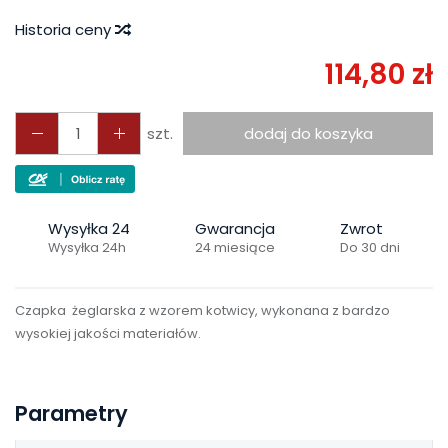
Historia ceny
114,80 zł
szt.
dodaj do koszyka
Wysyłka 24
Gwarancja
Zwrot
Wysyłka 24h
24 miesiące
Do 30 dni
Czapka żeglarska z wzorem kotwicy, wykonana z bardzo
wysokiej jakości materiałów.
Parametry