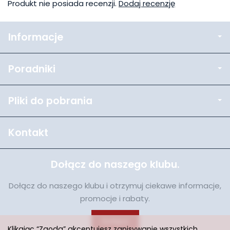
Produkt nie posiada recenzji.
Dodaj recenzję
Informacje
Poradniki
Pliki do pobrania
Kontakt
Dołącz do naszego klubu.
Dołącz do naszego klubu i otrzymuj ciekawe informacje,
promocje i rabaty.
Dołącz
Klikając “Zgoda” akceptujesz zapisywanie wszystkich