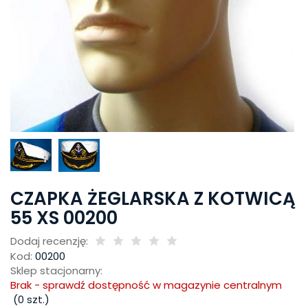
CZAPKA ŻEGLARSKA Z KOTWICĄ
55 XS 00200
Dodaj recenzję:
Kod:
00200
Sklep stacjonarny:
Brak - sprawdź dostępność w magazynie centralnym
(
0
szt.)