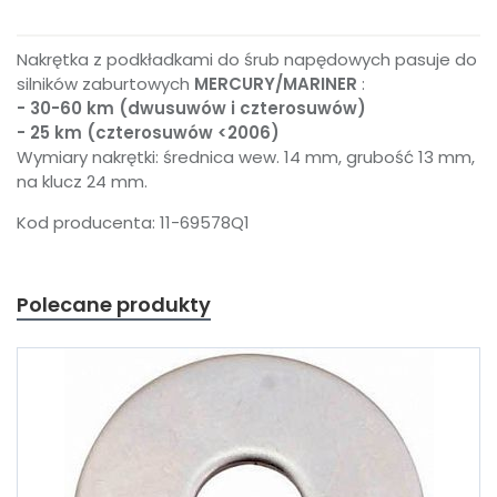
Nakrętka z podkładkami do śrub napędowych pasuje do
silników zaburtowych
MERCURY/MARINER
:
- 30-60 km (dwusuwów i czterosuwów)
- 25 km (czterosuwów <2006)
Wymiary nakrętki: średnica wew. 14 mm, grubość 13 mm,
na klucz 24 mm.
Kod producenta: 11-69578Q1
Polecane produkty