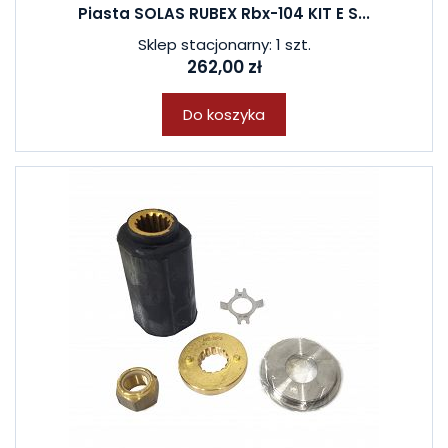
Piasta SOLAS RUBEX Rbx-104 KIT E S...
Sklep stacjonarny: 1 szt.
262,00 zł
Do koszyka