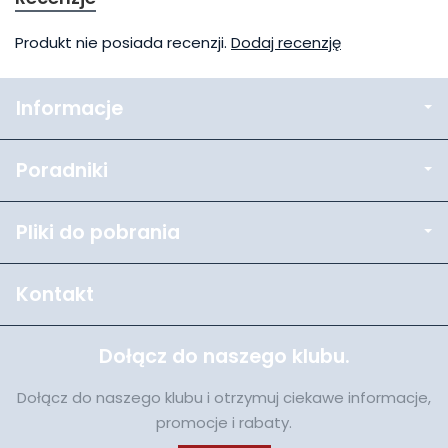
Produkt nie posiada recenzji.
Dodaj recenzję
Informacje
Poradniki
Pliki do pobrania
Kontakt
Dołącz do naszego klubu.
Dołącz do naszego klubu i otrzymuj ciekawe informacje,
promocje i rabaty.