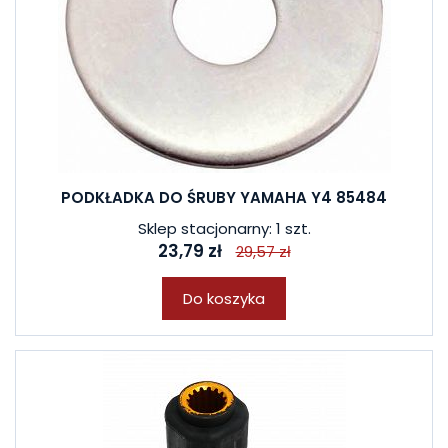
PODKŁADKA DO ŚRUBY YAMAHA Y4 85484
Sklep stacjonarny: 1 szt.
23,79 zł
29,57 zł
Do koszyka