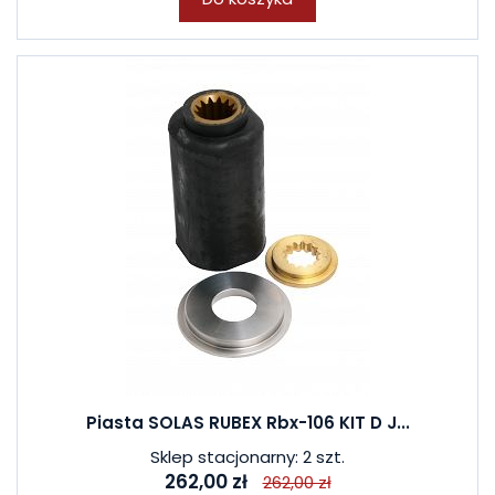
Piasta SOLAS RUBEX Rbx-106 KIT D J...
Sklep stacjonarny: 2 szt.
262,00 zł
262,00 zł