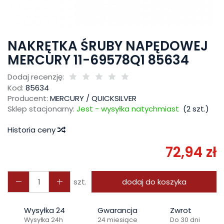
NAKRĘTKA ŚRUBY NAPĘDOWEJ
MERCURY 11-69578Q1 85634
Dodaj recenzję:
Kod:
85634
Producent:
MERCURY / QUICKSILVER
Sklep stacjonarny:
Jest - wysyłka natychmiast
(
2
szt.)
Historia ceny
72,94 zł
szt.
dodaj do koszyka
Wysyłka 24
Gwarancja
Zwrot
Wysyłka 24h
24 miesiące
Do 30 dni