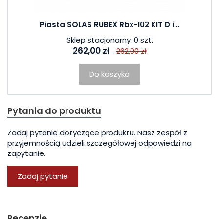
Piasta SOLAS RUBEX Rbx-102 KIT D i...
Sklep stacjonarny: 0 szt.
262,00 zł
262,00 zł
Do koszyka
Pytania do produktu
Zadaj pytanie dotyczące produktu. Nasz zespół z
przyjemnością udzieli szczegółowej odpowiedzi na
zapytanie.
Zadaj pytanie
Recenzje