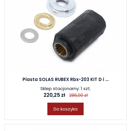
Piasta SOLAS RUBEX Rbx-203 KIT D i ...
Sklep stacjonarny: 1 szt.
220,25 zł
286,00 zł
Do koszyka