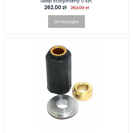
Sklep stacjonarny: 0 szt.
262,00 zł
262,00 zł
Do koszyka