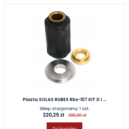
Piasta SOLAS RUBEX Rbx-107 KIT D i ...
Sklep stacjonarny: 1 szt.
220,25 zł
286,00 zł
Do koszyka