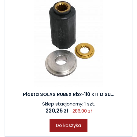
Piasta SOLAS RUBEX Rbx-110 KIT D Su...
Sklep stacjonarny: 1 szt.
220,25 zł
286,00 zł
Do koszyka