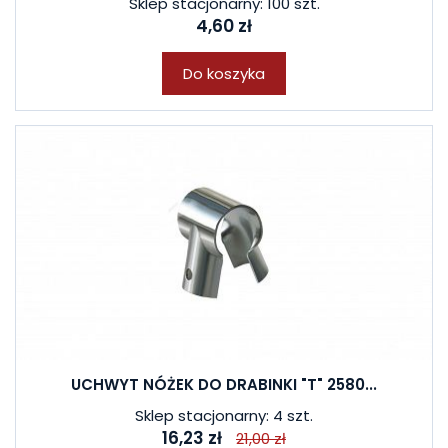
Sklep stacjonarny: 100 szt.
4,60 zł
Do koszyka
UCHWYT NÓŻEK DO DRABINKI "T" 2580...
Sklep stacjonarny: 4 szt.
16,23 zł
21,00 zł