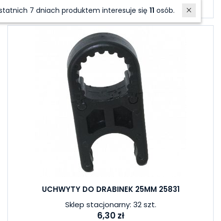
W ostatnich 7 dniach produktem interesuje się
11
osób.
UCHWYTY DO DRABINEK 25MM 25831
Sklep stacjonarny: 32 szt.
6,30 zł