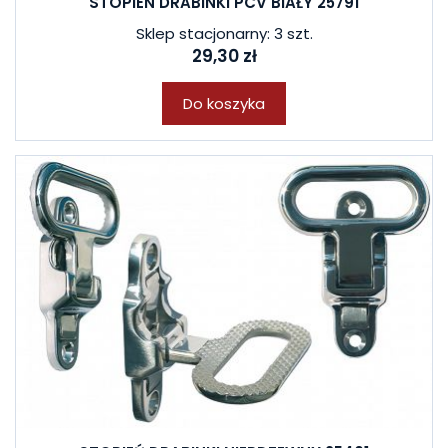
STOPIEŃ DRABINKI PCV BIAŁY 25791
Sklep stacjonarny: 3 szt.
29,30 zł
Do koszyka