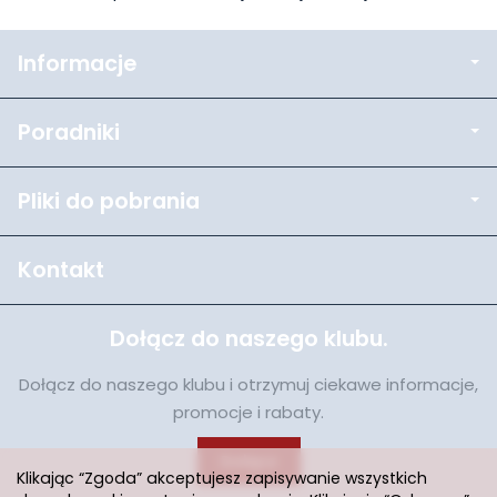
Informacje
Poradniki
Pliki do pobrania
Kontakt
Dołącz do naszego klubu.
Dołącz do naszego klubu i otrzymuj ciekawe informacje,
promocje i rabaty.
Dołącz
Klikając “Zgoda” akceptujesz zapisywanie wszystkich