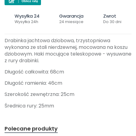
Wysyłka 24
Gwarancja
Zwrot
Wysyłka 24h
24 miesiące
Do 30 dni
Drabinka jachtowa dziobowa, trzystopniowa
wykonana ze stali nierdzewnej, mocowana na koszu
dziobowym. Haki mocujące teleskopowe - wysuwane
z rury drabinki.
Długość całkowita: 68cm
Długość ramienia: 46cm
Szerokość zewnętrzna: 25cm
Średnica rury: 25mm
Polecane produkty