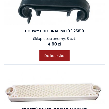
UCHWYT DO DRABINKI "E" 25810
Sklep stacjonarny: 8 szt.
4,60 zł
Do koszyka