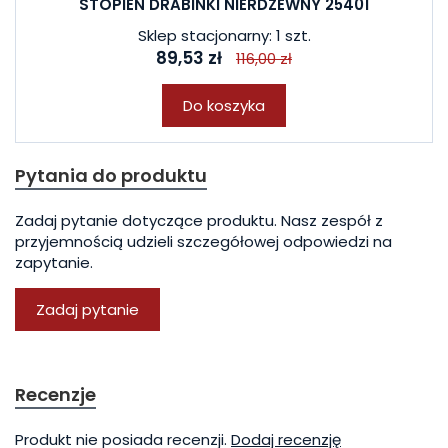
STOPIEŃ DRABINKI NIERDZEWNY 25401
Sklep stacjonarny: 1 szt.
89,53 zł
116,00 zł
Do koszyka
Pytania do produktu
Zadaj pytanie dotyczące produktu. Nasz zespół z
przyjemnością udzieli szczegółowej odpowiedzi na
zapytanie.
Zadaj pytanie
Recenzje
Produkt nie posiada recenzji.
Dodaj recenzję