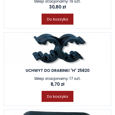
Sklep stacjonarny: 19 szt.
30,80 zł
Do koszyka
UCHWYT DO DRABINKI "H" 25820
Sklep stacjonarny: 17 szt.
8,70 zł
Do koszyka