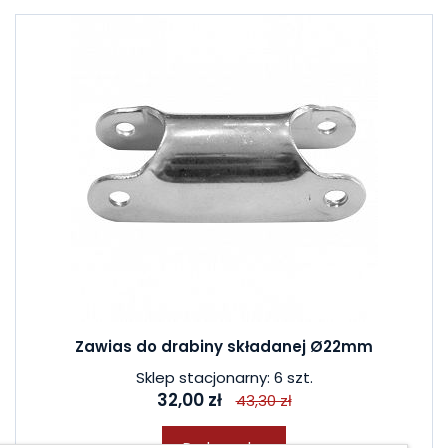
Zawias do drabiny składanej Ø22mm
Sklep stacjonarny: 6 szt.
32,00 zł
43,30 zł
Do koszyka