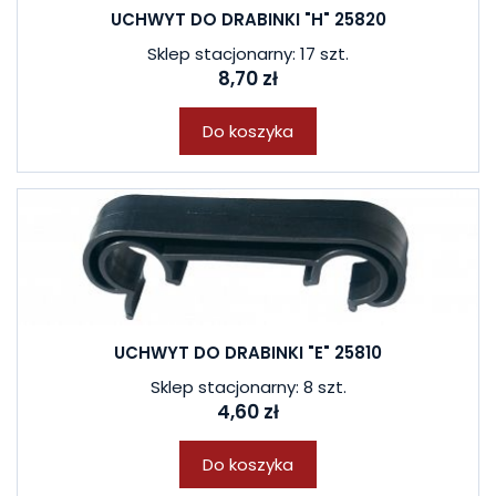
UCHWYT DO DRABINKI "H" 25820
Sklep stacjonarny: 17 szt.
8,70 zł
Do koszyka
UCHWYT DO DRABINKI "E" 25810
Sklep stacjonarny: 8 szt.
4,60 zł
Do koszyka