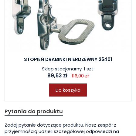
STOPIEŃ DRABINKI NIERDZEWNY 25401
Sklep stacjonarny: 1 szt.
89,53 zł
116,00 zł
Do koszyka
Pytania do produktu
Zadaj pytanie dotyczące produktu. Nasz zespół z
przyjemnością udzieli szczegółowej odpowiedzi na