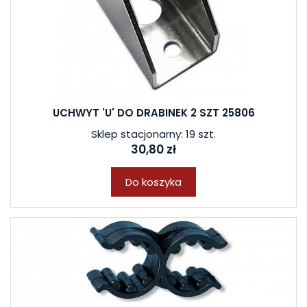
UCHWYT 'U' DO DRABINEK 2 SZT 25806
Sklep stacjonarny: 19 szt.
30,80 zł
Do koszyka