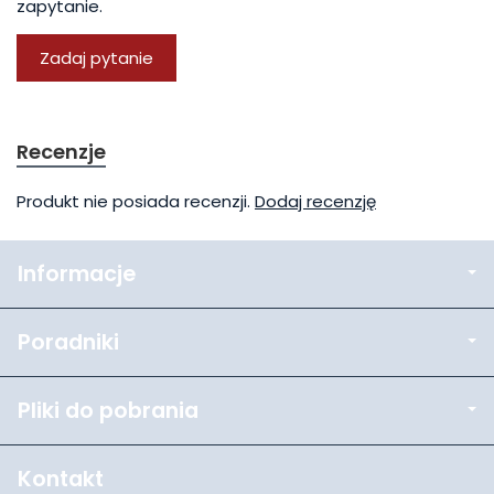
zapytanie.
Zadaj pytanie
Recenzje
Produkt nie posiada recenzji.
Dodaj recenzję
Informacje
Poradniki
Pliki do pobrania
Kontakt