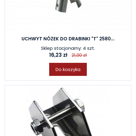
UCHWYT NÓŻEK DO DRABINKI "T" 2580...
Sklep stacjonarny: 4 szt.
16,23 zł
21,00 zł
Do koszyka