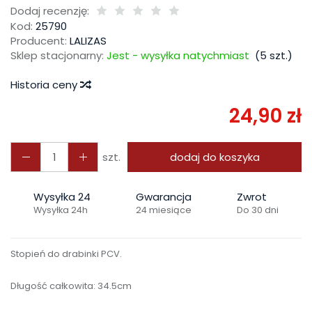
Dodaj recenzję:
Kod:
25790
Producent:
LALIZAS
Sklep stacjonarny:
Jest - wysyłka natychmiast
(
5
szt.)
Historia ceny
24,90 zł
szt.
dodaj do koszyka
Wysyłka 24
Gwarancja
Zwrot
Wysyłka 24h
24 miesiące
Do 30 dni
Stopień do drabinki PCV.
Długość całkowita: 34.5cm