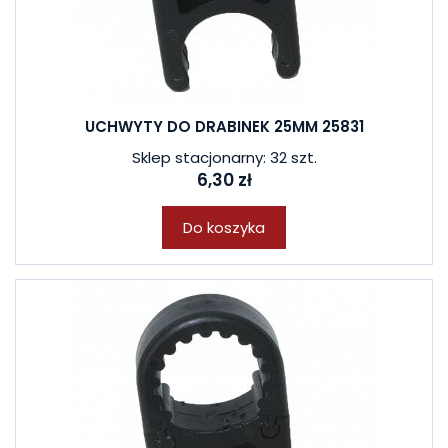
UCHWYTY DO DRABINEK 25MM 25831
Sklep stacjonarny: 32 szt.
6,30 zł
Do koszyka