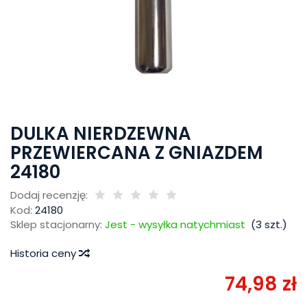
DULKA NIERDZEWNA
PRZEWIERCANA Z GNIAZDEM
24180
Dodaj recenzję:
Kod:
24180
Sklep stacjonarny:
Jest - wysyłka natychmiast
(
3
szt.)
Historia ceny
74,98 zł