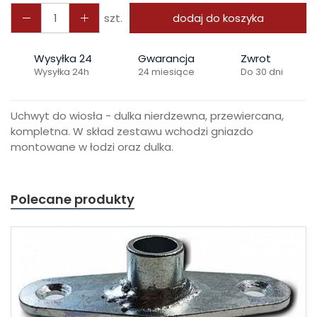
szt.
dodaj do koszyka
Wysyłka 24
Gwarancja
Zwrot
Wysyłka 24h
24 miesiące
Do 30 dni
Uchwyt do wiosła - dulka nierdzewna, przewiercana,
kompletna. W skład zestawu wchodzi gniazdo
montowane w łodzi oraz dulka.
Polecane produkty