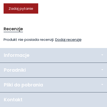
Zadaj pytanie
Recenzje
Produkt nie posiada recenzji.
Dodaj recenzję
Informacje
Poradniki
Pliki do pobrania
Kontakt