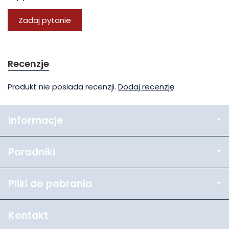
Zadaj pytanie
Recenzje
Produkt nie posiada recenzji.
Dodaj recenzję
Informacje
Poradniki
Pliki do pobrania
Kontakt