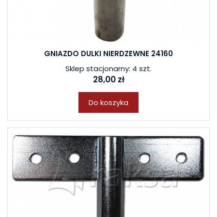
W ostatnich 7 dniach produktem interesują się
3
osoby.
GNIAZDO DULKI NIERDZEWNE 24160
Sklep stacjonarny: 4 szt.
28,00 zł
Do koszyka