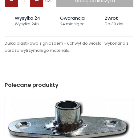
szt.
dodaj do koszyka
Wysyłka 24
Gwarancja
Zwrot
Wysyłka 24h
24 miesiące
Do 30 dni
Dulka plastikowa z gniazdem - uchwyt do wiosła, wykonana z
bardzo wytrzymałego materiału.
Polecane produkty