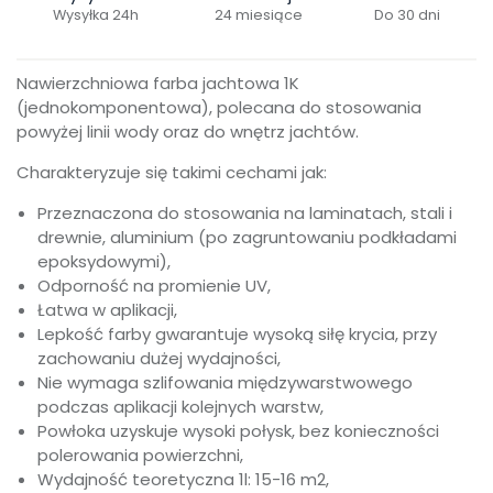
Wysyłka 24h
24 miesiące
Do 30 dni
Nawierzchniowa farba jachtowa 1K
(jednokomponentowa), polecana do stosowania
powyżej linii wody oraz do wnętrz jachtów.
Charakteryzuje się takimi cechami jak:
Przeznaczona do stosowania na laminatach, stali i
drewnie, aluminium (po zagruntowaniu podkładami
epoksydowymi),
Odporność na promienie UV,
Łatwa w aplikacji,
Lepkość farby gwarantuje wysoką siłę krycia, przy
zachowaniu dużej wydajności,
Nie wymaga szlifowania międzywarstwowego
podczas aplikacji kolejnych warstw,
Powłoka uzyskuje wysoki połysk, bez konieczności
polerowania powierzchni,
Wydajność teoretyczna 1l: 15-16 m2,