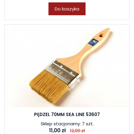
Do koszyka
PĘDZEL 70MM SEA LINE 53607
Sklep stacjonarny: 7 szt.
11,00 zł
12,00 zł