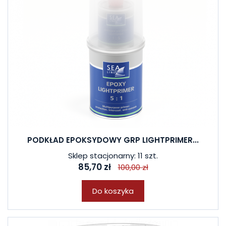
PODKŁAD EPOKSYDOWY GRP LIGHTPRIMER...
Sklep stacjonarny: 11 szt.
85,70 zł
100,00 zł
Do koszyka