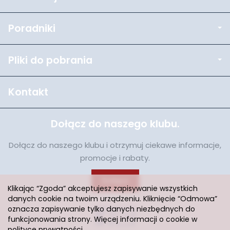
Poradniki
Pliki do pobrania
Kontakt
Dołącz do naszego klubu.
Dołącz do naszego klubu i otrzymuj ciekawe informacje,
promocje i rabaty.
Dołącz
Klikając “Zgoda” akceptujesz zapisywanie wszystkich
danych cookie na twoim urządzeniu. Kliknięcie “Odmowa”
oznacza zapisywanie tylko danych niezbędnych do
funkcjonowania strony. Więcej informacji o cookie w
polityce prywatności
.