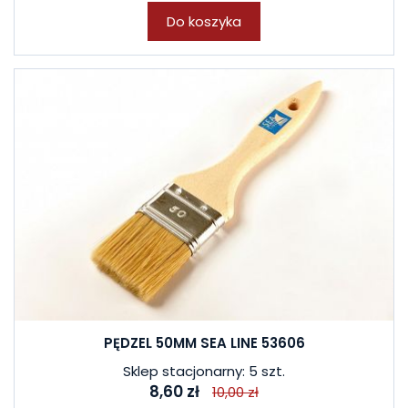
Do koszyka
PĘDZEL 50MM SEA LINE 53606
Sklep stacjonarny: 5 szt.
8,60 zł
10,00 zł