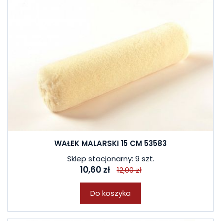
WAŁEK MALARSKI 15 CM 53583
Sklep stacjonarny: 9 szt.
10,60 zł
12,00 zł
Do koszyka