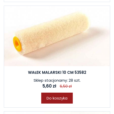
WAŁEK MALARSKI 10 CM 53582
Sklep stacjonarny: 28 szt.
5,60 zł
6,50 zł
Do koszyka