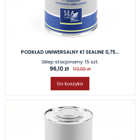
PODKŁAD UNIWERSALNY K1 SEALINE 0,75...
Sklep stacjonarny: 15 szt.
96,10 zł
113,00 zł
Do koszyka