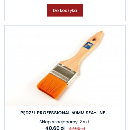
Do koszyka
PĘDZEL PROFESSIONAL 50MM SEA-LINE ...
Sklep stacjonarny: 2 szt.
40,60 zł
47,00 zł