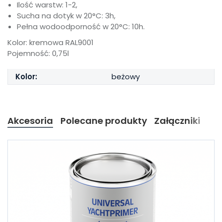
Ilość warstw: 1-2,
Sucha na dotyk w 20°C: 3h,
Pełna wodoodporność w 20°C: 10h.
Kolor: kremowa RAL9001
Pojemność: 0,75l
Kolor:
beżowy
Akcesoria
Polecane produkty
Załączniki