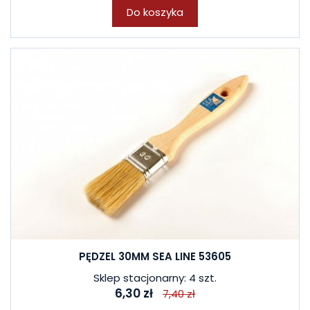
Do koszyka
PĘDZEL 30MM SEA LINE 53605
Sklep stacjonarny: 4 szt.
6,30 zł
7,40 zł