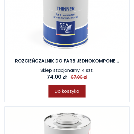
ROZCIEŃCZALNIK DO FARB JEDNOKOMPONE...
Sklep stacjonarny: 4 szt.
74,00 zł
87,00 zł
Do koszyka