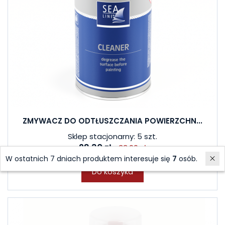
ZMYWACZ DO ODTŁUSZCZANIA POWIERZCHN...
Sklep stacjonarny: 5 szt.
28,30 zł
33,00 zł
W ostatnich 7 dniach produktem interesuje się
7
osób.
Do koszyka