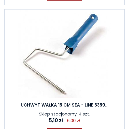
UCHWYT WAŁKA 15 CM SEA - LINE 5359...
Sklep stacjonarny: 4 szt.
5,10 zł
6,00 zł