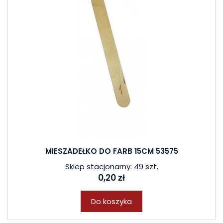
MIESZADEŁKO DO FARB 15CM 53575
Sklep stacjonarny: 49 szt.
0,20 zł
Do koszyka