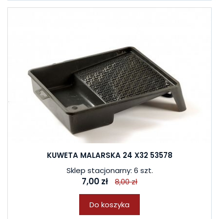
KUWETA MALARSKA 24 X32 53578
Sklep stacjonarny: 6 szt.
7,00 zł
8,00 zł
Do koszyka