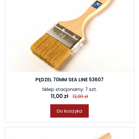
PĘDZEL 70MM SEA LINE 53607
Sklep stacjonarny: 7 szt.
11,00 zł
12,00 zł
Do koszyka