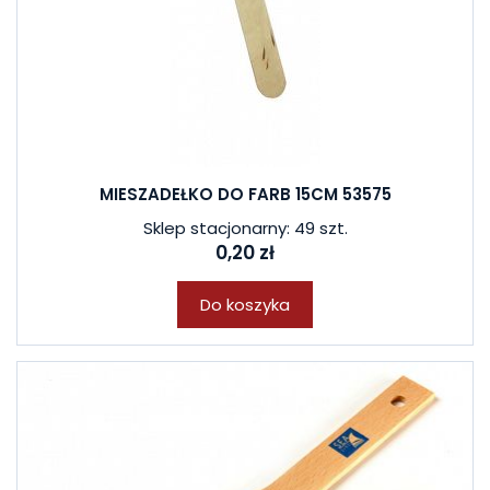
MIESZADEŁKO DO FARB 15CM 53575
Sklep stacjonarny: 49 szt.
0,20 zł
Do koszyka