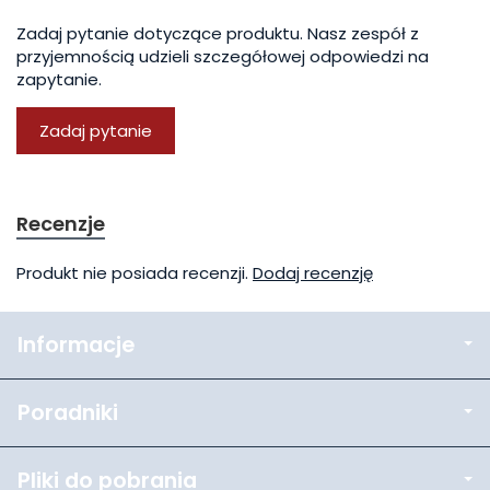
Zadaj pytanie dotyczące produktu. Nasz zespół z
przyjemnością udzieli szczegółowej odpowiedzi na
zapytanie.
Zadaj pytanie
Recenzje
Produkt nie posiada recenzji.
Dodaj recenzję
Informacje
Poradniki
Pliki do pobrania