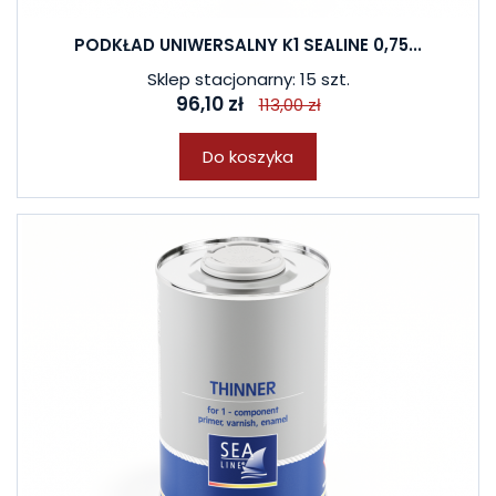
PODKŁAD UNIWERSALNY K1 SEALINE 0,75...
Sklep stacjonarny: 15 szt.
96,10 zł
113,00 zł
Do koszyka