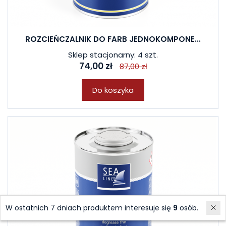
ROZCIEŃCZALNIK DO FARB JEDNOKOMPONE...
Sklep stacjonarny: 4 szt.
74,00 zł
87,00 zł
Do koszyka
W ostatnich 7 dniach produktem interesuje się
9
osób.