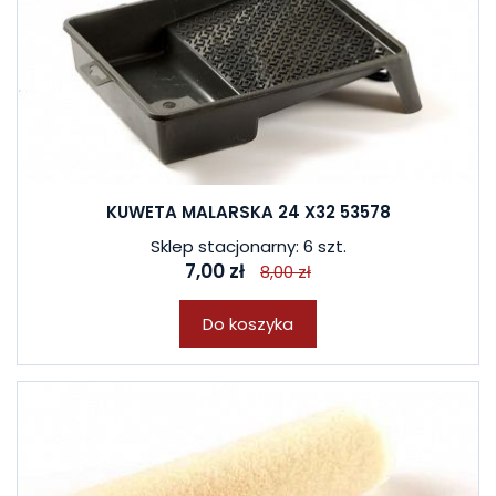
KUWETA MALARSKA 24 X32 53578
Sklep stacjonarny: 6 szt.
7,00 zł
8,00 zł
Do koszyka