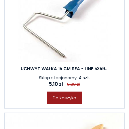
UCHWYT WAŁKA 15 CM SEA - LINE 5359...
Sklep stacjonarny: 4 szt.
5,10 zł
6,00 zł
Do koszyka