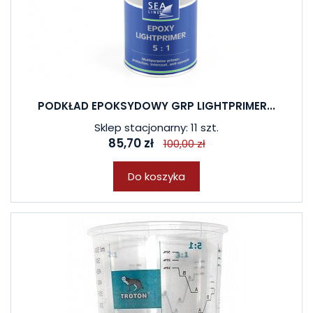
PODKŁAD EPOKSYDOWY GRP LIGHTPRIMER...
Sklep stacjonarny: 11 szt.
85,70 zł
100,00 zł
Do koszyka