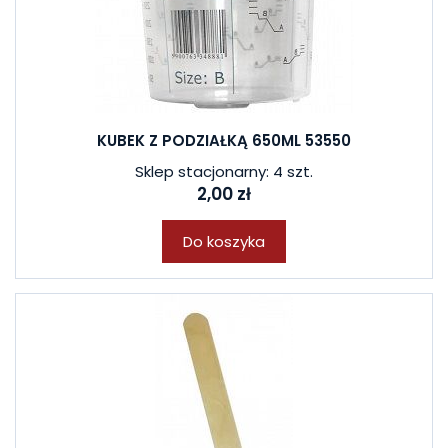
KUBEK Z PODZIAŁKĄ 650ML 53550
Sklep stacjonarny: 4 szt.
2,00 zł
Do koszyka