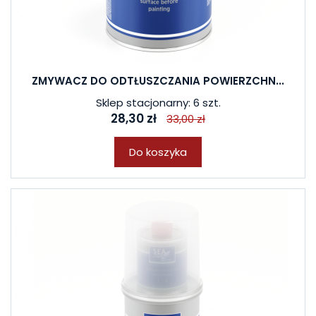
ZMYWACZ DO ODTŁUSZCZANIA POWIERZCHN...
Sklep stacjonarny: 6 szt.
28,30 zł
33,00 zł
Do koszyka