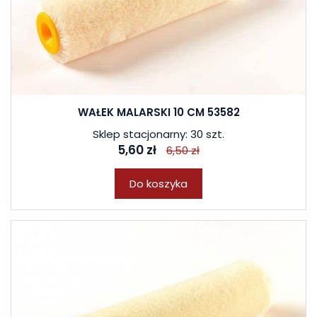
WAŁEK MALARSKI 10 CM 53582
Sklep stacjonarny: 30 szt.
5,60 zł
6,50 zł
Do koszyka