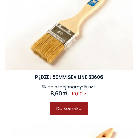
PĘDZEL 50MM SEA LINE 53606
Sklep stacjonarny: 5 szt.
8,60 zł
10,00 zł
Do koszyka