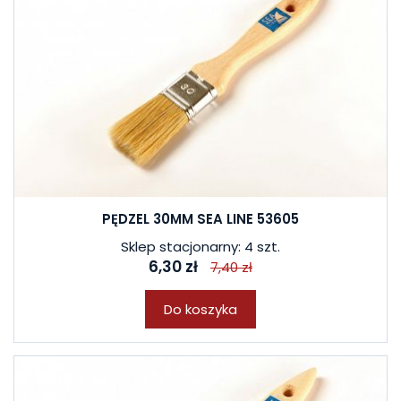
PĘDZEL 30MM SEA LINE 53605
Sklep stacjonarny: 4 szt.
6,30 zł
7,40 zł
Do koszyka