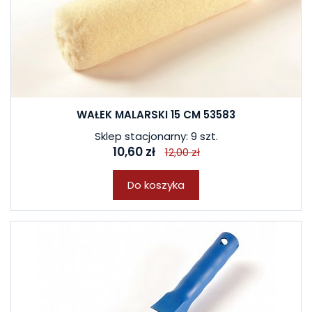
WAŁEK MALARSKI 15 CM 53583
Sklep stacjonarny: 9 szt.
10,60 zł
12,00 zł
Do koszyka