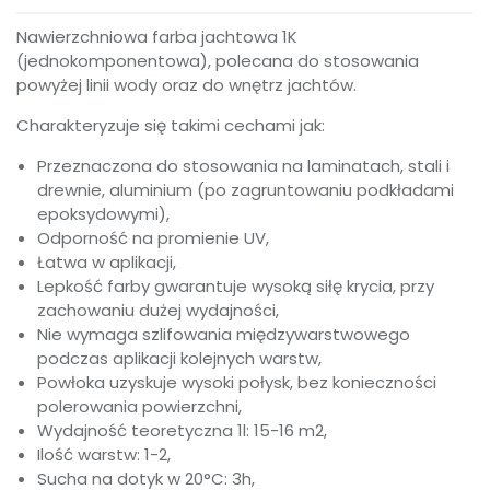
Nawierzchniowa farba jachtowa 1K
(jednokomponentowa), polecana do stosowania
powyżej linii wody oraz do wnętrz jachtów.
Charakteryzuje się takimi cechami jak:
Przeznaczona do stosowania na laminatach, stali i
drewnie, aluminium (po zagruntowaniu podkładami
epoksydowymi),
Odporność na promienie UV,
Łatwa w aplikacji,
Lepkość farby gwarantuje wysoką siłę krycia, przy
zachowaniu dużej wydajności,
Nie wymaga szlifowania międzywarstwowego
podczas aplikacji kolejnych warstw,
Powłoka uzyskuje wysoki połysk, bez konieczności
polerowania powierzchni,
Wydajność teoretyczna 1l: 15-16 m2,
Ilość warstw: 1-2,
Sucha na dotyk w 20°C: 3h,