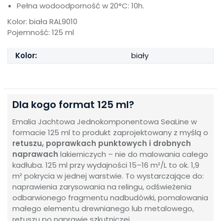
Pełna wodoodporność w 20°C: 10h.
Kolor: biała RAL9010
Pojemność: 125 ml
Kolor:
biały
Dla kogo format 125 ml?
Emalia Jachtowa Jednokomponentowa SeaLine w
formacie 125 ml to produkt zaprojektowany z myślą o
retuszu, poprawkach punktowych i drobnych
naprawach
lakierniczych – nie do malowania całego
kadłuba. 125 ml przy wydajności 15–16 m²/L to ok. 1,9
m² pokrycia w jednej warstwie. To wystarczające do:
naprawienia zarysowania na relingu, odświeżenia
odbarwionego fragmentu nadbudówki, pomalowania
małego elementu drewnianego lub metalowego,
retuszu po naprawie szkutniczej.