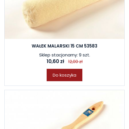
WAŁEK MALARSKI 15 CM 53583
Sklep stacjonarny: 9 szt.
10,60 zł
12,00 zł
Do koszyka