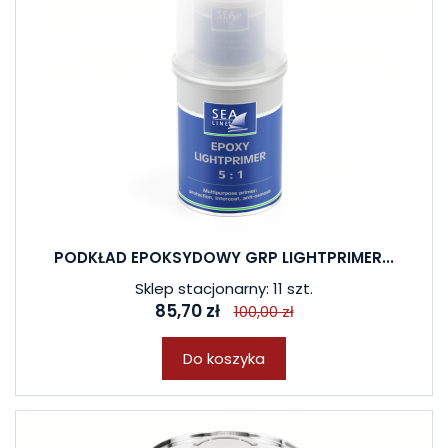
PODKŁAD EPOKSYDOWY GRP LIGHTPRIMER...
Sklep stacjonarny: 11 szt.
85,70 zł
100,00 zł
Do koszyka