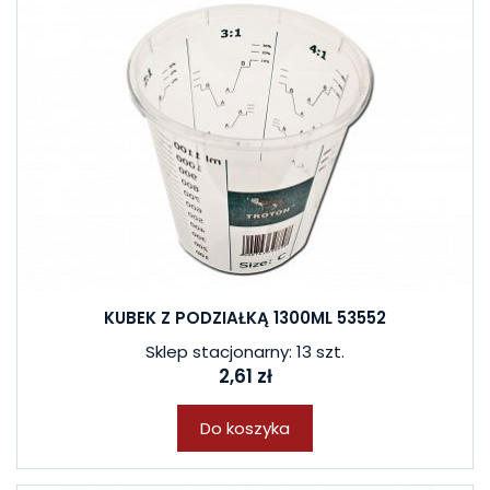
KUBEK Z PODZIAŁKĄ 1300ML 53552
Sklep stacjonarny: 13 szt.
2,61 zł
Do koszyka