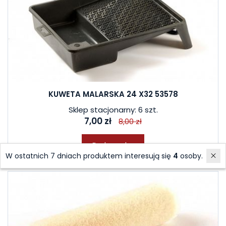
KUWETA MALARSKA 24 X32 53578
Sklep stacjonarny: 6 szt.
7,00 zł
8,00 zł
Do koszyka
W ostatnich 7 dniach produktem interesują się
4
osoby.