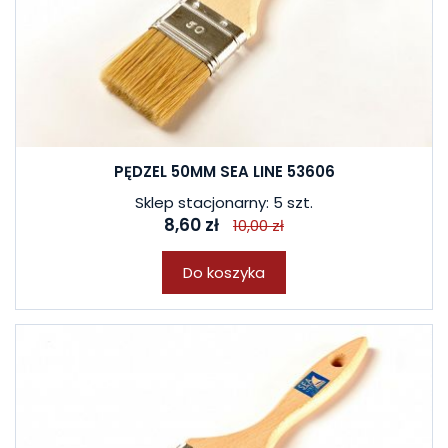
PĘDZEL 50MM SEA LINE 53606
Sklep stacjonarny: 5 szt.
8,60 zł
10,00 zł
Do koszyka