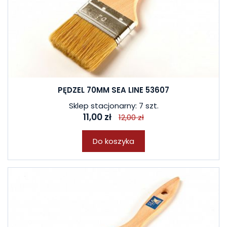
PĘDZEL 70MM SEA LINE 53607
Sklep stacjonarny: 7 szt.
11,00 zł
12,00 zł
Do koszyka