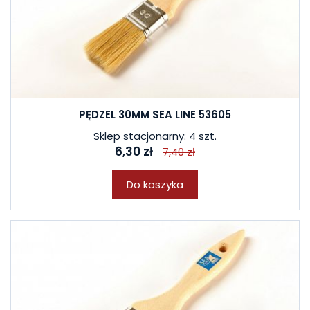
PĘDZEL 30MM SEA LINE 53605
Sklep stacjonarny: 4 szt.
6,30 zł
7,40 zł
Do koszyka