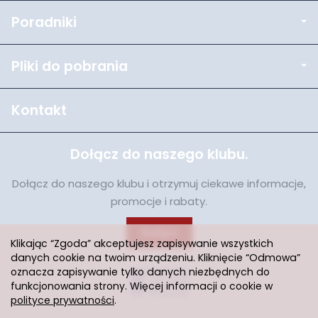
Poradniki
Pliki do pobrania
Kontakt
Dołącz do naszego klubu.
Dołącz do naszego klubu i otrzymuj ciekawe informacje,
promocje i rabaty.
Dołącz
Klikając “Zgoda” akceptujesz zapisywanie wszystkich
danych cookie na twoim urządzeniu. Kliknięcie “Odmowa”
oznacza zapisywanie tylko danych niezbędnych do
funkcjonowania strony. Więcej informacji o cookie w
polityce prywatności
.