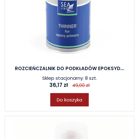
ROZCIEŃCZALNIK DO PODKŁADÓW EPOKSYD...
Sklep stacjonarny: 8 szt.
36,17 zł
49,00 zł
Do koszyka