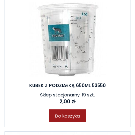
KUBEK Z PODZIAŁKĄ 650ML 53550
Sklep stacjonarny: 19 szt.
2,00 zł
Do koszyka