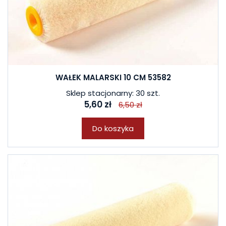
WAŁEK MALARSKI 10 CM 53582
Sklep stacjonarny: 30 szt.
5,60 zł
6,50 zł
Do koszyka