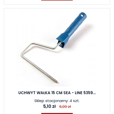
UCHWYT WAŁKA 15 CM SEA - LINE 5359...
Sklep stacjonarny: 4 szt.
5,10 zł
6,00 zł