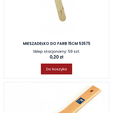
MIESZADEŁKO DO FARB 15CM 53575
Sklep stacjonarny: 59 szt.
0,20 zł
Do koszyka