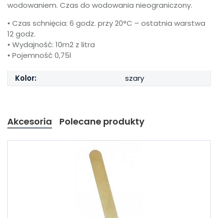
wodowaniem. Czas do wodowania nieograniczony.
• Czas schnięcia: 6 godz. przy 20°C – ostatnia warstwa
12 godz.
• Wydajność: 10m2 z litra
• Pojemność 0,75l
Kolor:
szary
Akcesoria
Polecane produkty