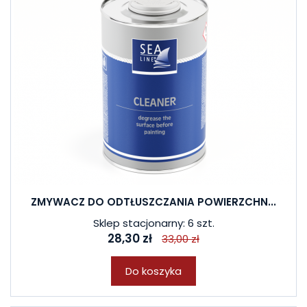
ZMYWACZ DO ODTŁUSZCZANIA POWIERZCHN...
Sklep stacjonarny: 6 szt.
28,30 zł
33,00 zł
Do koszyka