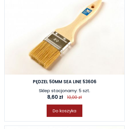
PĘDZEL 50MM SEA LINE 53606
Sklep stacjonarny: 5 szt.
8,60 zł
10,00 zł
Do koszyka