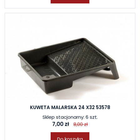
KUWETA MALARSKA 24 X32 53578
Sklep stacjonarny: 6 szt.
7,00 zł
8,00 zł
Do koszyka