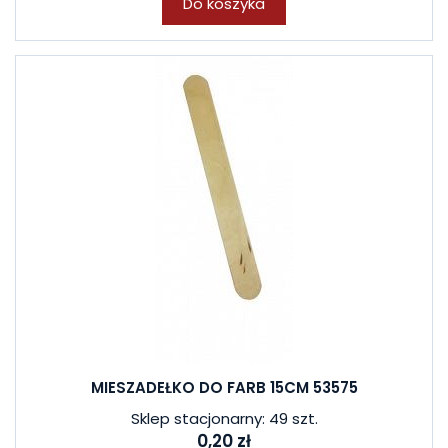
Do koszyka
MIESZADEŁKO DO FARB 15CM 53575
Sklep stacjonarny: 49 szt.
0,20 zł