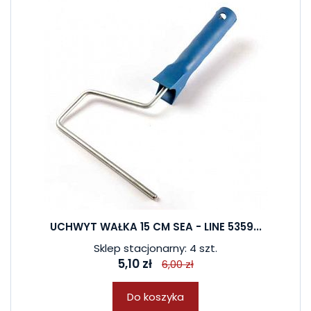
UCHWYT WAŁKA 15 CM SEA - LINE 5359...
Sklep stacjonarny: 4 szt.
5,10 zł
6,00 zł
Do koszyka