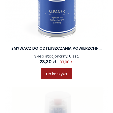
ZMYWACZ DO ODTŁUSZCZANIA POWIERZCHN...
Sklep stacjonarny: 6 szt.
28,30 zł
33,00 zł
Do koszyka