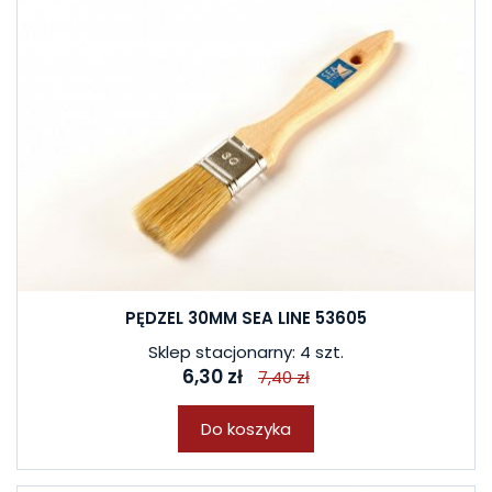
PĘDZEL 30MM SEA LINE 53605
Sklep stacjonarny: 4 szt.
6,30 zł
7,40 zł
Do koszyka