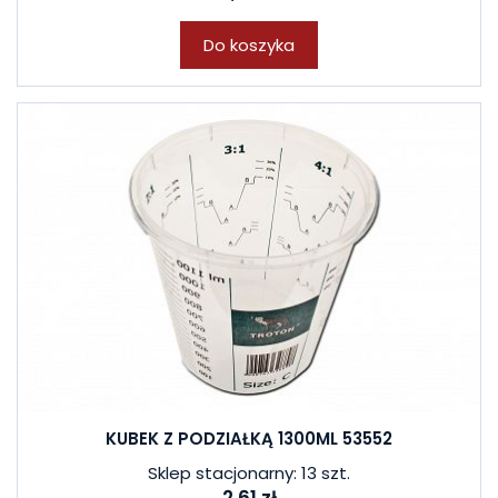
Do koszyka
KUBEK Z PODZIAŁKĄ 1300ML 53552
Sklep stacjonarny: 13 szt.