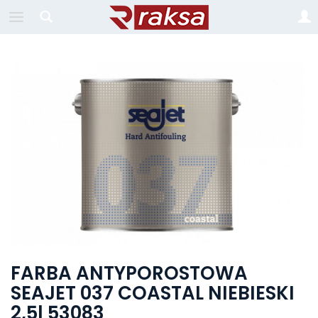
FARBA ANTYPOROSTOWA
SEAJET 037 COASTAL NIEBIESKI
2,5l 53083