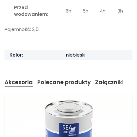
Przed
6h
5h
4h
3h
wodowaniem:
Pojemność: 2,5l
Kolor:
niebieski
Akcesoria
Polecane produkty
Załączniki