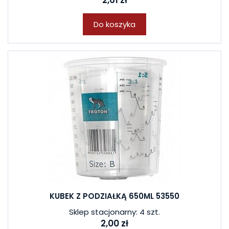
2,61 zł
Do koszyka
KUBEK Z PODZIAŁKĄ 650ML 53550
Sklep stacjonarny: 4 szt.
2,00 zł