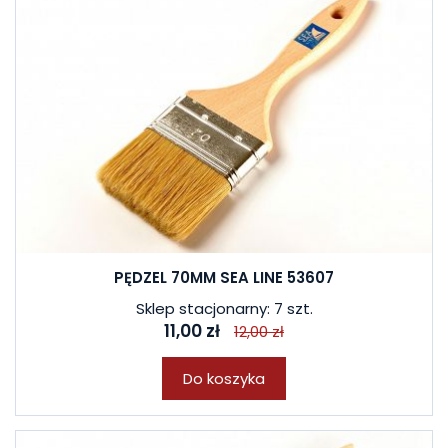
PĘDZEL 70MM SEA LINE 53607
Sklep stacjonarny: 7 szt.
11,00 zł
12,00 zł
Do koszyka