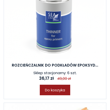
ROZCIEŃCZALNIK DO PODKŁADÓW EPOKSYD...
Sklep stacjonarny: 6 szt.
36,17 zł
49,00 zł
Do koszyka