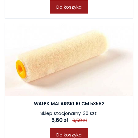
Do koszyka
WAŁEK MALARSKI 10 CM 53582
Sklep stacjonarny: 30 szt.
5,60 zł
6,50 zł
Do koszyka