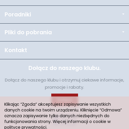
Poradniki
Pliki do pobrania
Kontakt
Dołącz do naszego klubu.
Dołącz do naszego klubu i otrzymuj ciekawe informacje,
promocje i rabaty.
Dołącz
Klikając “Zgoda” akceptujesz zapisywanie wszystkich
danych cookie na twoim urządzeniu. Kliknięcie “Odmowa”
oznacza zapisywanie tylko danych niezbędnych do
funkcjonowania strony. Więcej informacji o cookie w
polityce prywatności
.