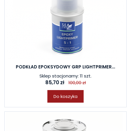
PODKŁAD EPOKSYDOWY GRP LIGHTPRIMER...
Sklep stacjonarny: 11 szt.
85,70 zł
100,00 zł
Do koszyka