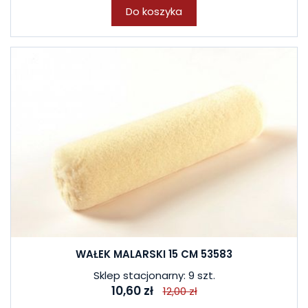
Do koszyka
WAŁEK MALARSKI 15 CM 53583
Sklep stacjonarny: 9 szt.
10,60 zł
12,00 zł