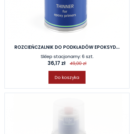
ROZCIEŃCZALNIK DO PODKŁADÓW EPOKSYD...
Sklep stacjonarny: 6 szt.
36,17 zł
49,00 zł
Do koszyka