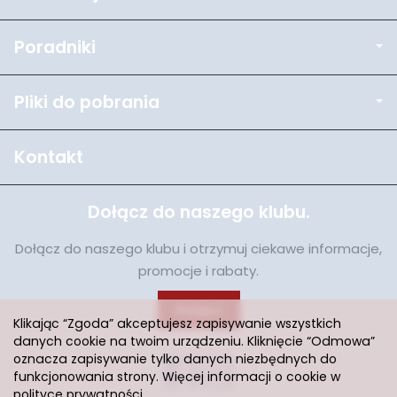
Poradniki
Pliki do pobrania
Kontakt
Dołącz do naszego klubu.
Dołącz do naszego klubu i otrzymuj ciekawe informacje,
promocje i rabaty.
Dołącz
Klikając “Zgoda” akceptujesz zapisywanie wszystkich
danych cookie na twoim urządzeniu. Kliknięcie “Odmowa”
oznacza zapisywanie tylko danych niezbędnych do
funkcjonowania strony. Więcej informacji o cookie w
polityce prywatności
.