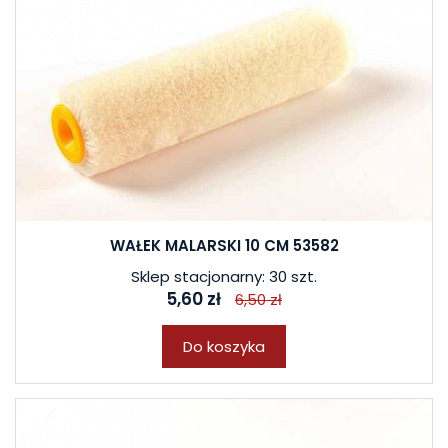
WAŁEK MALARSKI 10 CM 53582
Sklep stacjonarny: 30 szt.
5,60 zł
6,50 zł
Do koszyka