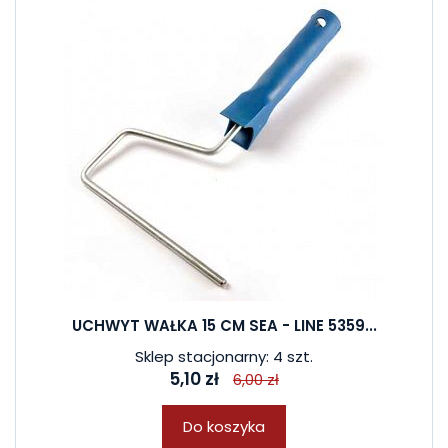
UCHWYT WAŁKA 15 CM SEA - LINE 5359...
Sklep stacjonarny: 4 szt.
5,10 zł
6,00 zł
Do koszyka