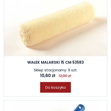
WAŁEK MALARSKI 15 CM 53583
Sklep stacjonarny: 9 szt.
10,60 zł
12,00 zł
Do koszyka