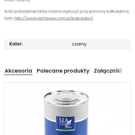
Ilość potrzebnej farby można wyliczyć przy pomocy kalkulatora
farb:
http://www.jachtowe.com.pl/kalkulator/
Kolor:
czarny
Akcesoria
Polecane produkty
Załączniki