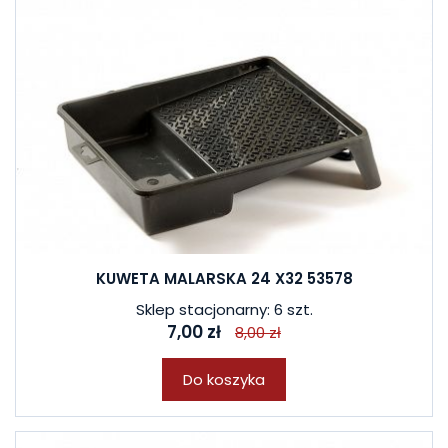
KUWETA MALARSKA 24 X32 53578
Sklep stacjonarny: 6 szt.
7,00 zł
8,00 zł
Do koszyka