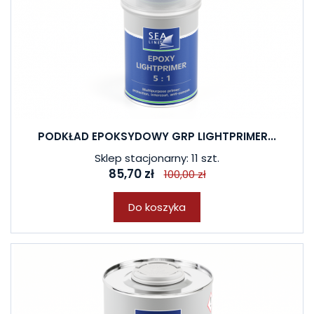
PODKŁAD EPOKSYDOWY GRP LIGHTPRIMER...
Sklep stacjonarny: 11 szt.
85,70 zł
100,00 zł
Do koszyka