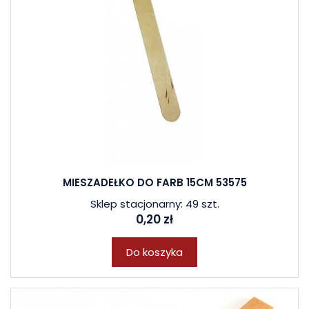
MIESZADEŁKO DO FARB 15CM 53575
Sklep stacjonarny: 49 szt.
0,20 zł
Do koszyka