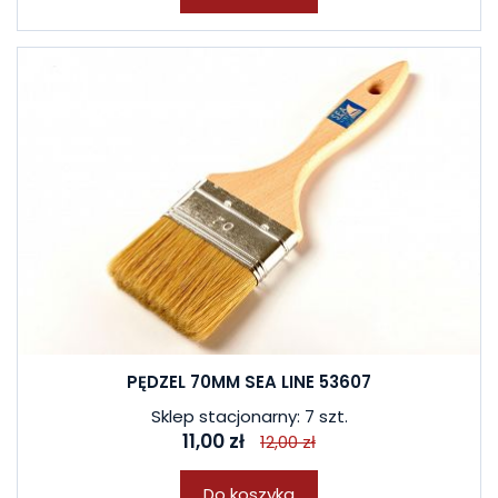
PĘDZEL 70MM SEA LINE 53607
Sklep stacjonarny: 7 szt.
11,00 zł
12,00 zł
Do koszyka