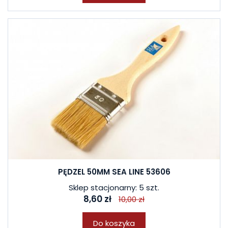
PĘDZEL 50MM SEA LINE 53606
Sklep stacjonarny: 5 szt.
8,60 zł
10,00 zł
Do koszyka