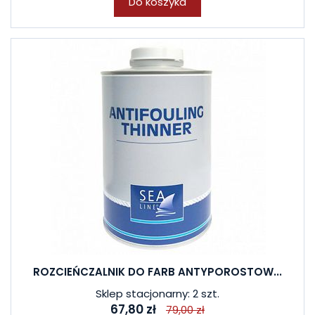
Do koszyka
ROZCIEŃCZALNIK DO FARB ANTYPOROSTOW...
Sklep stacjonarny: 2 szt.
67,80 zł
79,00 zł