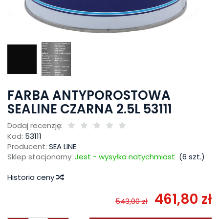
FARBA ANTYPOROSTOWA
SEALINE CZARNA 2.5L 53111
Dodaj recenzję:
Kod:
53111
Producent:
SEA LINE
Sklep stacjonarny:
Jest - wysyłka natychmiast
(
6
szt.)
Historia ceny
461,80 zł
543,00 zł