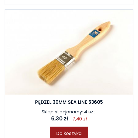
PĘDZEL 30MM SEA LINE 53605
Sklep stacjonarny: 4 szt.
6,30 zł
7,40 zł
Do koszyka