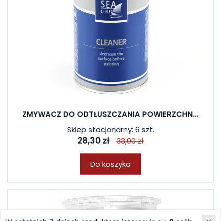
ZMYWACZ DO ODTŁUSZCZANIA POWIERZCHN...
Sklep stacjonarny: 6 szt.
28,30 zł
33,00 zł
Do koszyka