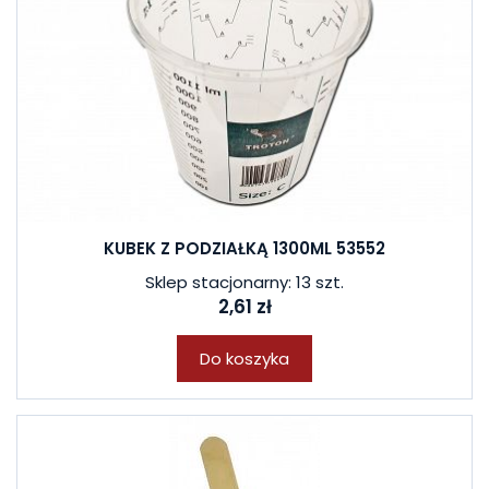
KUBEK Z PODZIAŁKĄ 1300ML 53552
Sklep stacjonarny: 13 szt.
2,61 zł
Do koszyka