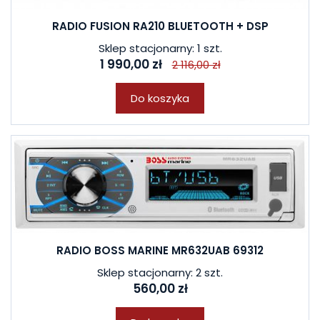
RADIO FUSION RA210 BLUETOOTH + DSP
Sklep stacjonarny: 1 szt.
1 990,00 zł
2 116,00 zł
Do koszyka
RADIO BOSS MARINE MR632UAB 69312
Sklep stacjonarny: 2 szt.
560,00 zł