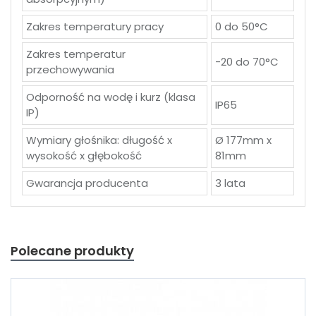
Zakres temperatury pracy
0 do 50°C
Zakres temperatur
-20 do 70°C
przechowywania
Odporność na wodę i kurz (klasa
IP65
IP)
Wymiary głośnika: długość x
Ø 177mm x
wysokość x głębokość
81mm
Gwarancja producenta
3 lata
Polecane produkty