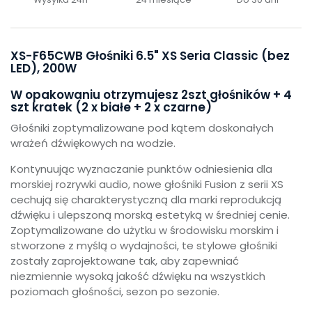
XS-F65CWB Głośniki 6.5" XS Seria Classic (bez
LED), 200W
W opakowaniu otrzymujesz 2szt głośników + 4
szt kratek (2 x białe + 2 x czarne)
Głośniki zoptymalizowane pod kątem doskonałych
wrażeń dźwiękowych na wodzie.
Kontynuując wyznaczanie punktów odniesienia dla
morskiej rozrywki audio, nowe głośniki Fusion z serii XS
cechują się charakterystyczną dla marki reprodukcją
dźwięku i ulepszoną morską estetyką w średniej cenie.
Zoptymalizowane do użytku w środowisku morskim i
stworzone z myślą o wydajności, te stylowe głośniki
zostały zaprojektowane tak, aby zapewniać
niezmiennie wysoką jakość dźwięku na wszystkich
poziomach głośności, sezon po sezonie.