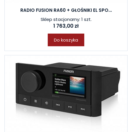
RADIO FUSION RA60 + GŁOŚNIKI EL SPO...
Sklep stacjonarny: 1 szt.
1 763,00 zł
Do koszyka