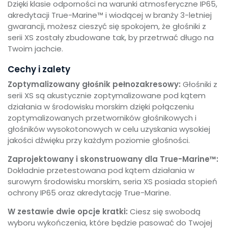
Dzięki klasie odporności na warunki atmosferyczne IP65,
akredytacji True-Marine™ i wiodącej w branży 3-letniej
gwarancji, możesz cieszyć się spokojem, że głośniki z
serii XS zostały zbudowane tak, by przetrwać długo na
Twoim jachcie.
Cechy i zalety
Zoptymalizowany głośnik pełnozakresowy:
Głośniki z
serii XS są akustycznie zoptymalizowane pod kątem
działania w środowisku morskim dzięki połączeniu
zoptymalizowanych przetworników głośnikowych i
głośników wysokotonowych w celu uzyskania wysokiej
jakości dźwięku przy każdym poziomie głośności.
Zaprojektowany i skonstruowany dla True-Marine™:
Dokładnie przetestowana pod kątem działania w
surowym środowisku morskim, seria XS posiada stopień
ochrony IP65 oraz akredytację True-Marine.
W zestawie dwie opcje kratki:
Ciesz się swobodą
wyboru wykończenia, które będzie pasować do Twojej