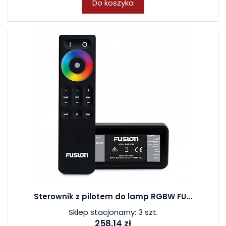
Do koszyka
Sterownik z pilotem do lamp RGBW FU...
Sklep stacjonarny: 3 szt.
258,14 zł