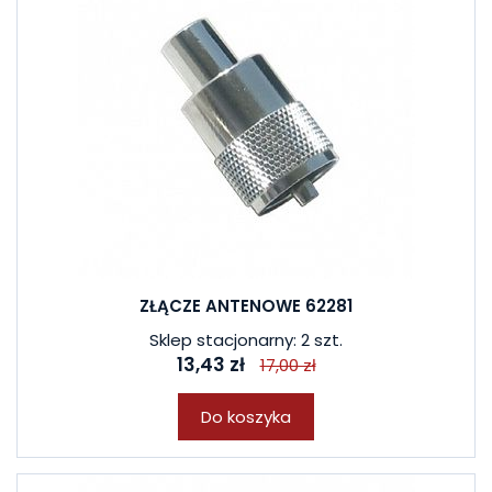
ZŁĄCZE ANTENOWE 62281
Sklep stacjonarny: 2 szt.
13,43 zł
17,00 zł
Do koszyka