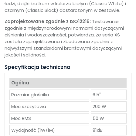
łodzi, dzięki kratkom w kolorze białym (Classic White) i
czarnym (Classic Black) dostarczonym w zestawie.
Zaprojektowane zgodnie z ISO12216:
Testowanie
zgodnie z międzynarodowymi normami dotyczącymi
ciśnienia i wodoszczelności, potwierdza, że seria XS
została zaprojektowana i zbudowana zgodnie z
najwyższymi standardami branżowymi dotyczącymi
jakości i solidności.
Specyfikacja techniczna
Ogólna
Rozmiar głośnika
6.5"
Moc szczytowa
200 W
Moc RMS
50 W
Wydajność (1W/1M)
91dB