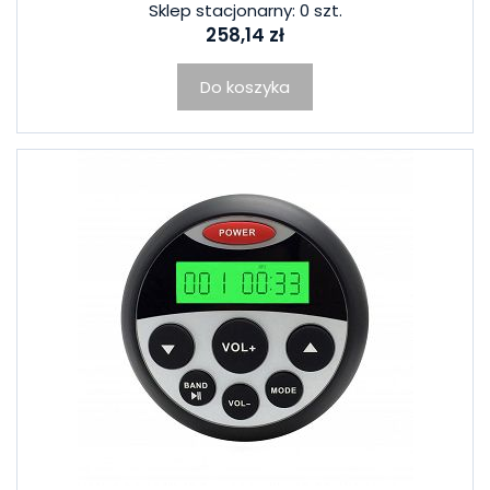
Sklep stacjonarny: 0 szt.
258,14 zł
Do koszyka