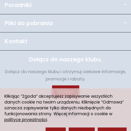
Poradniki
Pliki do pobrania
Kontakt
Dołącz do naszego klubu.
Dołącz do naszego klubu i otrzymuj ciekawe informacje,
promocje i rabaty.
Dołącz
Klikając “Zgoda” akceptujesz zapisywanie wszystkich
danych cookie na twoim urządzeniu. Kliknięcie “Odmowa”
oznacza zapisywanie tylko danych niezbędnych do
funkcjonowania strony. Więcej informacji o cookie w
polityce prywatności
.