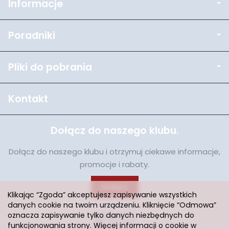
Informacje
Poradniki
Pliki do pobrania
Kontakt
Dołącz do naszego klubu.
Dołącz do naszego klubu i otrzymuj ciekawe informacje,
promocje i rabaty.
Dołącz
Klikając “Zgoda” akceptujesz zapisywanie wszystkich
danych cookie na twoim urządzeniu. Kliknięcie “Odmowa”
oznacza zapisywanie tylko danych niezbędnych do
funkcjonowania strony. Więcej informacji o cookie w