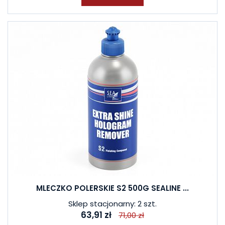
MLECZKO POLERSKIE S2 500G SEALINE ...
Sklep stacjonarny: 2 szt.
63,91 zł
71,00 zł