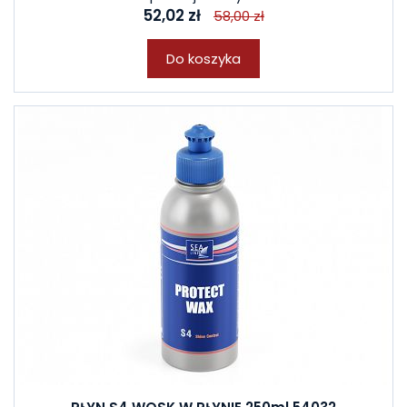
52,02 zł
58,00 zł
Do koszyka