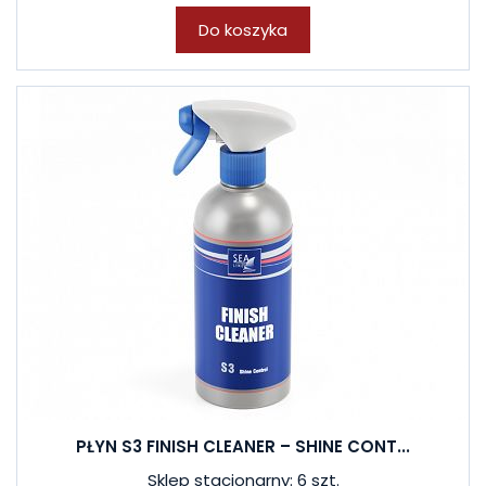
Do koszyka
PŁYN S3 FINISH CLEANER – SHINE CONT...
Sklep stacjonarny: 6 szt.