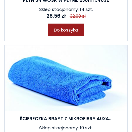
PŁYN S4 WOSK W PŁYNIE 250ml 54032
Sklep stacjonarny: 14 szt.
28,56 zł
32,00 zł
Do koszyka
ŚCIERECZKA BRAYT Z MIKROFIBRY 40X4...
Sklep stacjonarny: 10 szt.