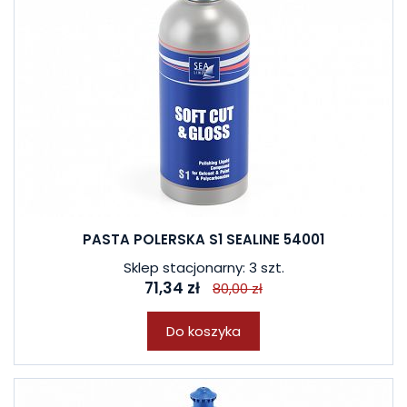
PASTA POLERSKA S1 SEALINE 54001
Sklep stacjonarny: 3 szt.
71,34 zł
80,00 zł
Do koszyka