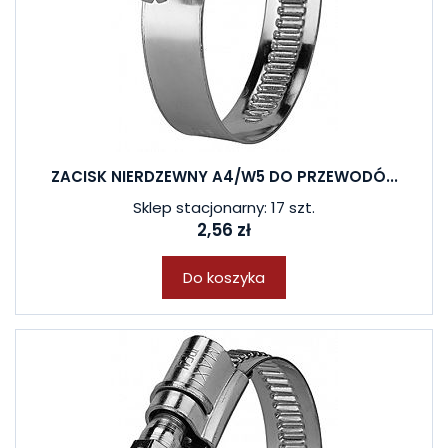
ZACISK NIERDZEWNY A4/W5 DO PRZEWODÓ...
Sklep stacjonarny: 17 szt.
2,56 zł
Do koszyka