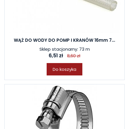
WĄŻ DO WODY DO POMP I KRANÓW 16mm 7...
Sklep stacjonarny: 73 m
6,51 zł
8,60 zł
Do koszyka