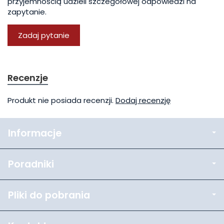
przyjemnością udzieli szczegółowej odpowiedzi na
zapytanie.
Zadaj pytanie
Recenzje
Produkt nie posiada recenzji.
Dodaj recenzję
Informacje
Poradniki
Pliki do pobrania