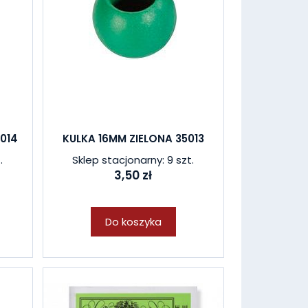
5014
KULKA 16MM ZIELONA 35013
.
Sklep stacjonarny: 9 szt.
3,50 zł
Do koszyka