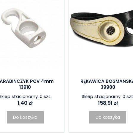
ARABIŃCZYK PCV 4mm
RĘKAWICA BOSMAŃSK
13910
39900
Sklep stacjonarny: 0 szt.
Sklep stacjonarny: 0 szt
1,40 zł
158,91 zł
Do koszyka
Do koszyka