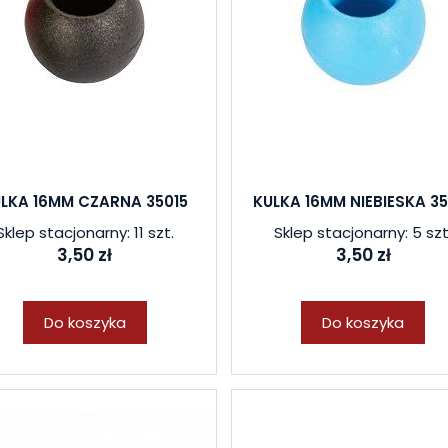
LKA 16MM CZARNA 35015
KULKA 16MM NIEBIESKA 3
Sklep stacjonarny: 11 szt.
Sklep stacjonarny: 5 szt
3,50 zł
3,50 zł
Do koszyka
Do koszyka