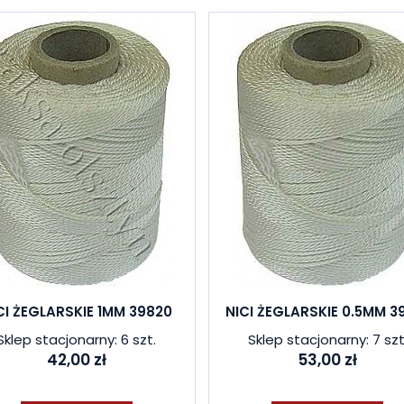
CI ŻEGLARSKIE 1MM 39820
NICI ŻEGLARSKIE 0.5MM 3
Sklep stacjonarny: 6 szt.
Sklep stacjonarny: 7 szt
42,00 zł
53,00 zł