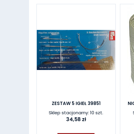
ZESTAW 5 IGIEŁ 39851
NI
Sklep stacjonarny: 10 szt.
34,58 zł