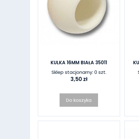
KULKA 16MM BIAŁA 35011
KU
Sklep stacjonarny: 0 szt.
3,50 zł
Do koszyka