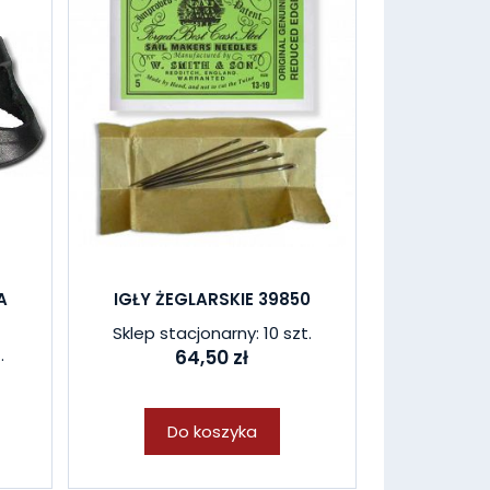
A
IGŁY ŻEGLARSKIE 39850
Sklep stacjonarny: 10 szt.
.
64,50 zł
Do koszyka