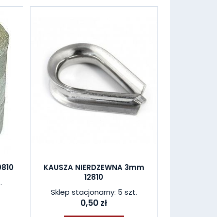
9810
KAUSZA NIERDZEWNA 3mm
12810
.
Sklep stacjonarny: 5 szt.
0,50 zł