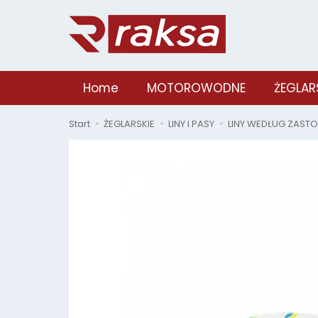
Home
MOTOROWODNE
ŻEGLAR
Start
ŻEGLARSKIE
LINY I PASY
LINY WEDŁUG ZAST