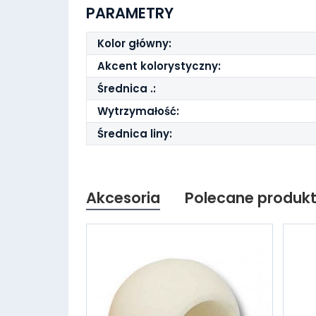
PARAMETRY
Kolor główny:
Akcent kolorystyczny:
Średnica .:
Wytrzymałość:
Średnica liny:
Akcesoria
Polecane produk