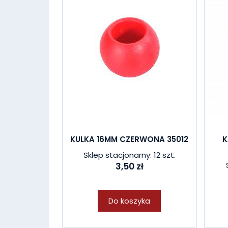
KULKA 16MM CZERWONA 35012
K
Sklep stacjonarny: 12 szt.
3,50 zł
Do koszyka