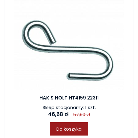
HAK S HOLT HT4159 22311
Sklep stacjonarny: 1 szt.
46,68 zł
57,90 zł
Do koszyka