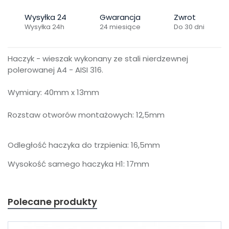
Wysyłka 24
Gwarancja
Zwrot
Wysyłka 24h
24 miesiące
Do 30 dni
Haczyk - wieszak wykonany ze stali nierdzewnej
polerowanej A4 - AISI 316.
Wymiary: 40mm x 13mm
Rozstaw otworów montażowych: 12,5mm
Odległość haczyka do trzpienia: 16,5mm
Wysokość samego haczyka H1: 17mm
Polecane produkty