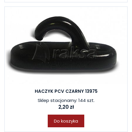
HACZYK PCV CZARNY 13975
Sklep stacjonarny: 144 szt.
2,20 zł
Do koszyka