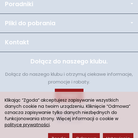
Poradniki
Pliki do pobrania
Kontakt
Dołącz do naszego klubu.
Dołącz do naszego klubu i otrzymuj ciekawe informacje,
promocje i rabaty.
Dołącz
Klikając “Zgoda” akceptujesz zapisywanie wszystkich
danych cookie na twoim urządzeniu. Kliknięcie “Odmowa”
oznacza zapisywanie tylko danych niezbędnych do
funkcjonowania strony. Więcej informacji o cookie w
polityce prywatności
.