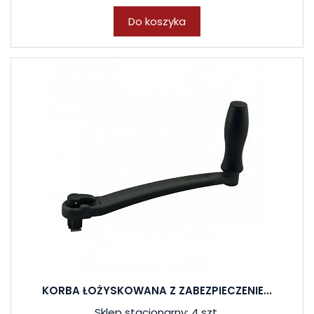
Do koszyka
KORBA ŁOŻYSKOWANA Z ZABEZPIECZENIE...
Sklep stacjonarny: 4 szt.