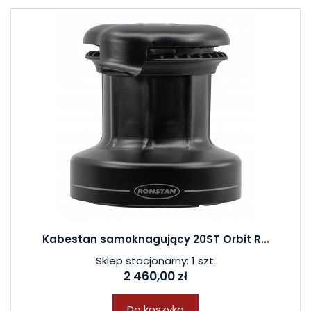
Kabestan samoknagujący 20ST Orbit R...
Sklep stacjonarny: 1 szt.
2 460,00 zł
Do koszyka