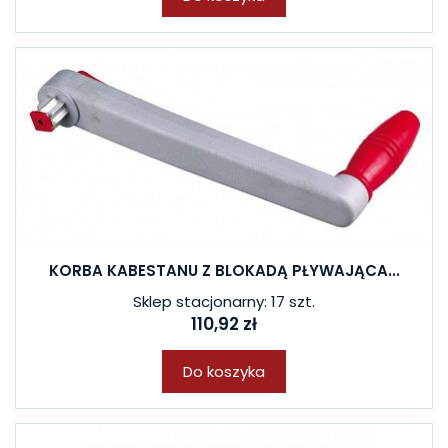
KORBA KABESTANU Z BLOKADĄ PŁYWAJĄCA...
Sklep stacjonarny: 17 szt.
110,92 zł
Do koszyka