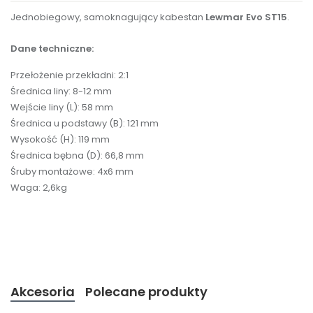
Jednobiegowy, samoknagujący kabestan
Lewmar Evo ST15
.
Dane techniczne:
Przełożenie przekładni: 2:1
Średnica liny: 8-12 mm
Wejście liny (L): 58 mm
Średnica u podstawy (B): 121 mm
Wysokość (H): 119 mm
Średnica bębna (D): 66,8 mm
Śruby montażowe: 4x6 mm
Waga: 2,6kg
Akcesoria
Polecane produkty