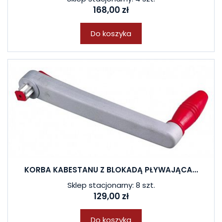
168,00 zł
Do koszyka
KORBA KABESTANU Z BLOKADĄ PŁYWAJĄCA...
Sklep stacjonarny: 8 szt.
129,00 zł
Do koszyka