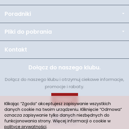
Poradniki
Pliki do pobrania
Kontakt
Dołącz do naszego klubu.
Dołącz do naszego klubu i otrzymuj ciekawe informacje,
promocje i rabaty.
Dołącz
Klikając “Zgoda” akceptujesz zapisywanie wszystkich
danych cookie na twoim urządzeniu. Kliknięcie “Odmowa”
oznacza zapisywanie tylko danych niezbędnych do
funkcjonowania strony. Więcej informacji o cookie w
polityce prywatności
.