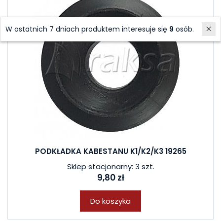
W ostatnich 7 dniach produktem interesuje się
9
osób.
PODKŁADKA KABESTANU K1/K2/K3 19265
Sklep stacjonarny: 3 szt.
9,80 zł
Do koszyka