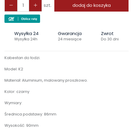
szt.
dodaj do koszyka
Wysyłka 24
Gwarancja
Zwrot
Wysyłka 24h
24 miesiące
Do 30 dni
Kabestan do łodzi.
Model: K2
Materiał: Aluminium, malowany proszkowo.
Kolor: czarny
Wymiary:
Średnica podstawy: 86mm
Wysokość: 90mm