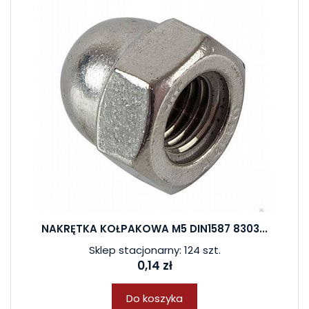
NAKRĘTKA KOŁPAKOWA M5 DIN1587 8303...
Sklep stacjonarny: 124 szt.
0,14 zł
Do koszyka