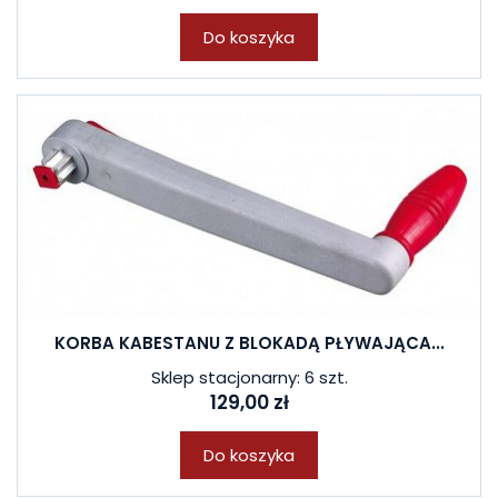
Do koszyka
KORBA KABESTANU Z BLOKADĄ PŁYWAJĄCA...
Sklep stacjonarny: 6 szt.
129,00 zł
Do koszyka