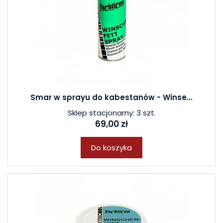
Smar w sprayu do kabestanów - Winse...
Sklep stacjonarny: 3 szt.
69,00 zł
Do koszyka