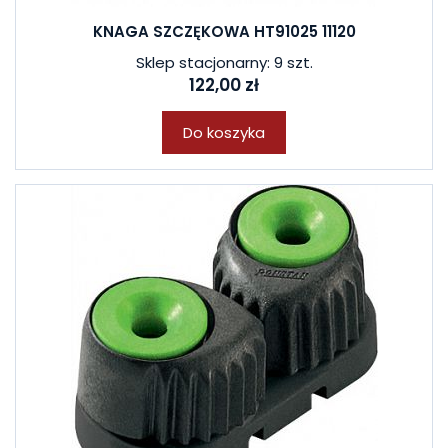
KNAGA SZCZĘKOWA HT91025 11120
Sklep stacjonarny: 9 szt.
122,00 zł
Do koszyka