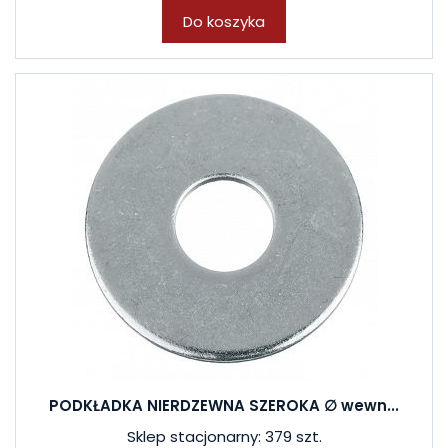
Do koszyka
PODKŁADKA NIERDZEWNA SZEROKA ∅ wewn...
Sklep stacjonarny: 379 szt.