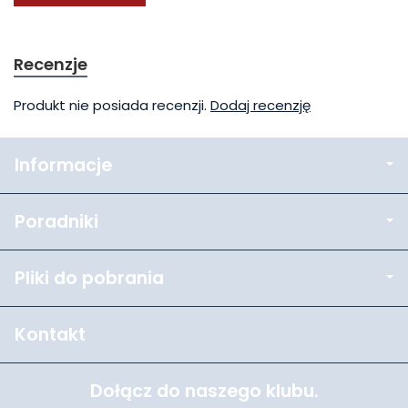
Recenzje
Produkt nie posiada recenzji.
Dodaj recenzję
Informacje
Poradniki
Pliki do pobrania
Kontakt
Dołącz do naszego klubu.