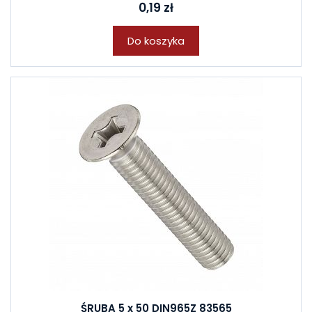
0,19 zł
Do koszyka
ŚRUBA 5 x 50 DIN965Z 83565