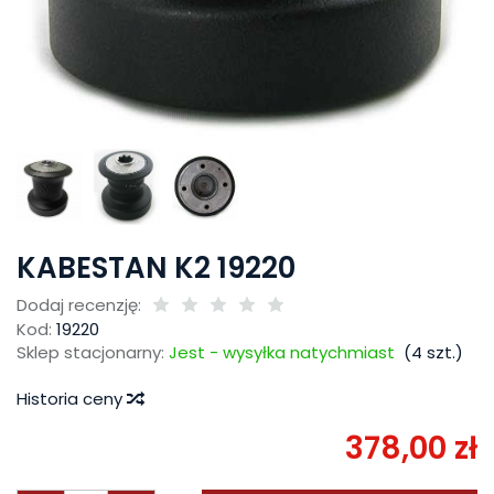
KABESTAN K2 19220
Dodaj recenzję:
Kod:
19220
Sklep stacjonarny:
Jest - wysyłka natychmiast
(
4
szt.)
Historia ceny
378,00 zł