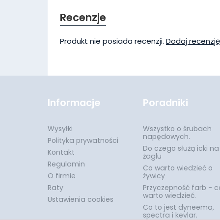
Recenzje
Produkt nie posiada recenzji.
Dodaj recenzję
Informacje
Poradniki
Wysyłki
Wszystko o śrubach
napędowych.
Polityka prywatności
Do czego służą icki na
Kontakt
żaglu
Regulamin
Co warto wiedzieć o
O firmie
żywicy
Raty
Przyczepność farb - c
warto wiedzieć.
Ustawienia cookies
Co to jest dyneema,
spectra i kevlar.