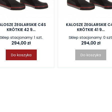
ALOSZE ŻEGLARSKIE C4S
KALOSZE ŻEGLARSKIE C
KRÓTKIE 42 9...
KRÓTKIE 41 9...
Sklep stacjonarny: 1 szt.
Sklep stacjonarny: 0 szt
294,00 zł
294,00 zł
Do koszyka
Do koszyka