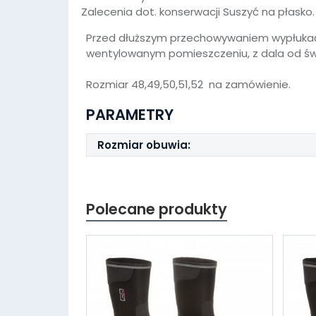
Zalecenia dot. konserwacji
Suszyć na płasko.
Przed dłuższym przechowywaniem wypłukać 
wentylowanym pomieszczeniu, z dala od świa
Rozmiar 48,49,50,51,52 na zamówienie.
PARAMETRY
Rozmiar obuwia:
Polecane produkty