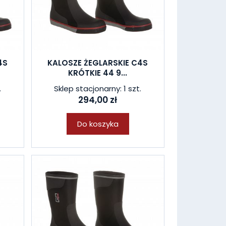
4S
KALOSZE ŻEGLARSKIE C4S
KRÓTKIE 44 9...
.
Sklep stacjonarny: 1 szt.
294,00 zł
Do koszyka