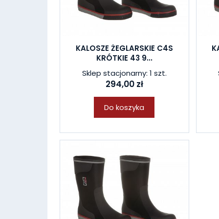
KALOSZE ŻEGLARSKIE C4S
K
KRÓTKIE 43 9...
Sklep stacjonarny: 1 szt.
294,00 zł
Do koszyka