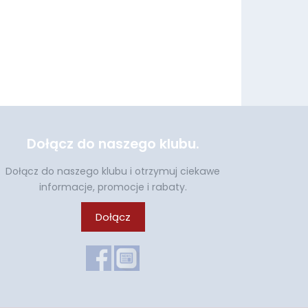
Dołącz do naszego klubu.
Dołącz do naszego klubu i otrzymuj ciekawe
informacje, promocje i rabaty.
Dołącz