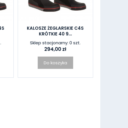
4S
KALOSZE ŻEGLARSKIE C4S
KRÓTKIE 40 9...
.
Sklep stacjonarny: 0 szt.
294,00 zł
Do koszyka