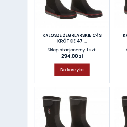
KALOSZE ŻEGRLARSKIE C4S
K
KRÓTKIE 47 ...
Sklep stacjonarny: 1 szt.
294,00 zł
Do koszyka