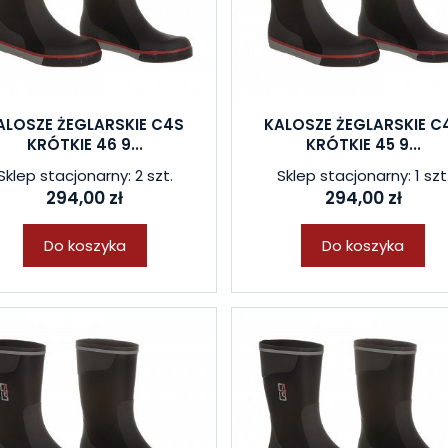
ALOSZE ŻEGLARSKIE C4S
KALOSZE ŻEGLARSKIE C
KRÓTKIE 46 9...
KRÓTKIE 45 9...
Sklep stacjonarny: 2 szt.
Sklep stacjonarny: 1 szt
294,00 zł
294,00 zł
Do koszyka
Do koszyka