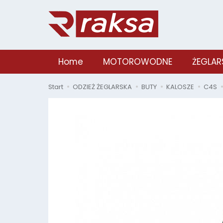
Home
MOTOROWODNE
ŻEGLAR
Start
ODZIEŻ ŻEGLARSKA
BUTY
KALOSZE
C4S