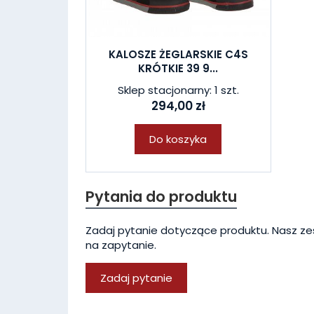
KALOSZE ŻEGLARSKIE C4S
KRÓTKIE 39 9...
Sklep stacjonarny: 1 szt.
294,00 zł
Do koszyka
Pytania do produktu
Zadaj pytanie dotyczące produktu. Nasz ze
na zapytanie.
Zadaj pytanie