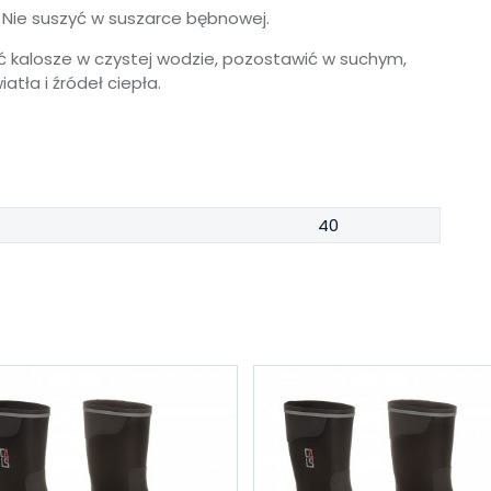
 Nie suszyć w suszarce bębnowej.
kalosze w czystej wodzie, pozostawić w suchym,
tła i źródeł ciepła.
40