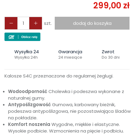
299,00 zł
szt.
dodaj do koszyka
Wysyłka 24
Gwarancja
Zwrot
Wysyłka 24h
24 miesiące
Do 30 dni
Kalosze S4C przeznaczone do regularnej żeglugi.
Wodoodporność
Cholewka i podeszwa wykonane z
naturalnej gumy.
Antypoślizgowość
Gumowa, karbowany bieżnik,
podeszwa antypoślizgowa, nie pozostawiająca śladów
na pokładzie.
Komfort noszenia
Wygodne, miękkie i elastyczne.
Wysokie podbicie.
Wzmocnienia na pięcie i podbiciu
.