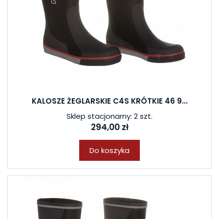
KALOSZE ŻEGLARSKIE C4S KRÓTKIE 46 9...
Sklep stacjonarny: 2 szt.
294,00 zł
Do koszyka