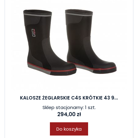
KALOSZE ŻEGLARSKIE C4S KRÓTKIE 43 9...
Sklep stacjonarny: 1 szt.
294,00 zł
Do koszyka