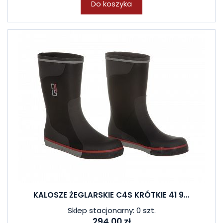
Do koszyka
KALOSZE ŻEGLARSKIE C4S KRÓTKIE 41 9...
Sklep stacjonarny: 0 szt.
294,00 zł