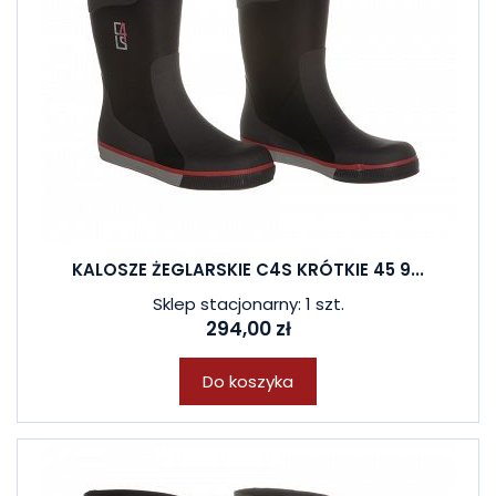
KALOSZE ŻEGLARSKIE C4S KRÓTKIE 45 9...
Sklep stacjonarny: 1 szt.
294,00 zł
Do koszyka