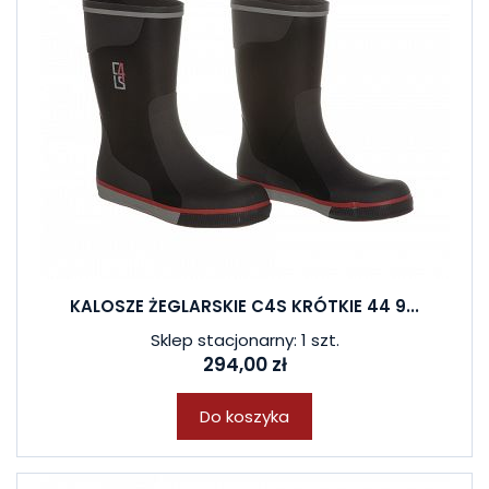
KALOSZE ŻEGLARSKIE C4S KRÓTKIE 44 9...
Sklep stacjonarny: 1 szt.
294,00 zł
Do koszyka