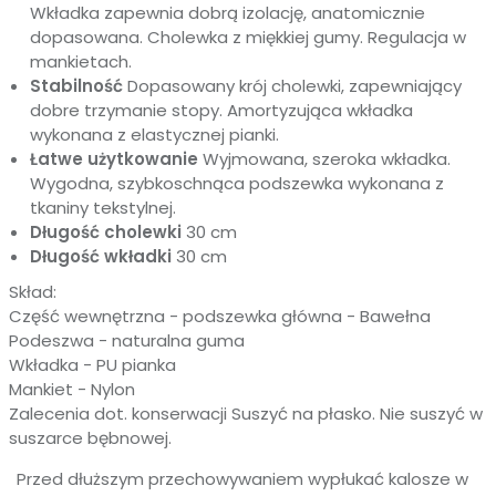
Wkładka zapewnia dobrą izolację, anatomicznie
dopasowana. Cholewka z miękkiej gumy. Regulacja w
mankietach.
Stabilność
Dopasowany krój cholewki, zapewniający
dobre trzymanie stopy. Amortyzująca wkładka
wykonana z elastycznej pianki.
Łatwe użytkowanie
Wyjmowana, szeroka wkładka.
Wygodna, szybkoschnąca podszewka wykonana z
tkaniny tekstylnej.
Długość cholewki
30 cm
Długość wkładki
30 cm
Skład:
Część wewnętrzna - podszewka główna - Bawełna
Podeszwa -
naturalna guma
Wkładka - PU pianka
Mankiet - Nylon
Zalecenia dot. konserwacji
Suszyć na płasko. Nie suszyć w
suszarce bębnowej.
Przed dłuższym przechowywaniem wypłukać kalosze w