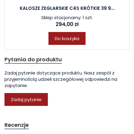
KALOSZE ŻEGLARSKIE C4S KRÓTKIE 39 9...
Sklep stacjonarny: 1 szt.
294,00 zł
Do koszyka
Pytania do produktu
Zadaj pytanie dotyczące produktu. Nasz zespół z
przyjemnością udzieli szczegółowej odpowiedzi na
zapytanie.
Zadaj pytanie
Recenzje