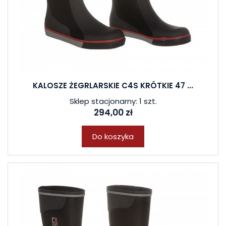
KALOSZE ŻEGRLARSKIE C4S KRÓTKIE 47 ...
Sklep stacjonarny: 1 szt.
294,00 zł
Do koszyka