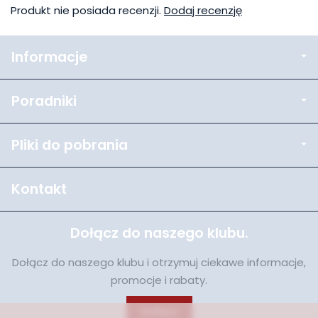
Produkt nie posiada recenzji.
Dodaj recenzję
Informacje
Poradniki
Pliki do pobrania
Kontakt
Dołącz do naszego klubu.
Dołącz do naszego klubu i otrzymuj ciekawe informacje,
promocje i rabaty.
Dołącz