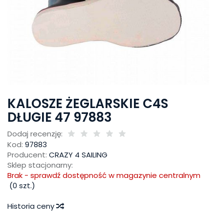
KALOSZE ŻEGLARSKIE C4S
DŁUGIE 47 97883
Dodaj recenzję:
Kod:
97883
Producent:
CRAZY 4 SAILING
Sklep stacjonarny:
Brak - sprawdź dostępność w magazynie centralnym
(
0
szt.)
Historia ceny