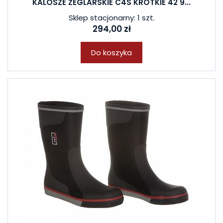
KALOSZE ŻEGLARSKIE C4S KRÓTKIE 42 9...
Sklep stacjonarny: 1 szt.
294,00 zł
Do koszyka