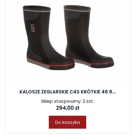
KALOSZE ŻEGLARSKIE C4S KRÓTKIE 46 9...
Sklep stacjonarny: 2 szt.
294,00 zł
Do koszyka