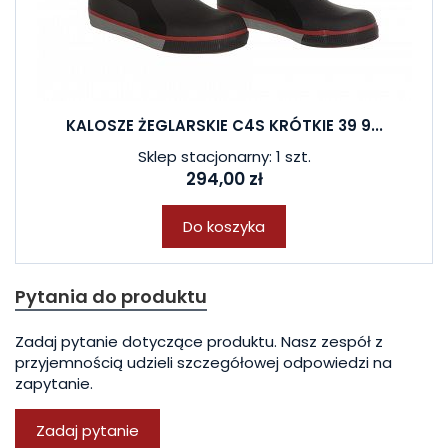
KALOSZE ŻEGLARSKIE C4S KRÓTKIE 39 9...
Sklep stacjonarny: 1 szt.
294,00 zł
Do koszyka
Pytania do produktu
Zadaj pytanie dotyczące produktu. Nasz zespół z
przyjemnością udzieli szczegółowej odpowiedzi na
zapytanie.
Zadaj pytanie