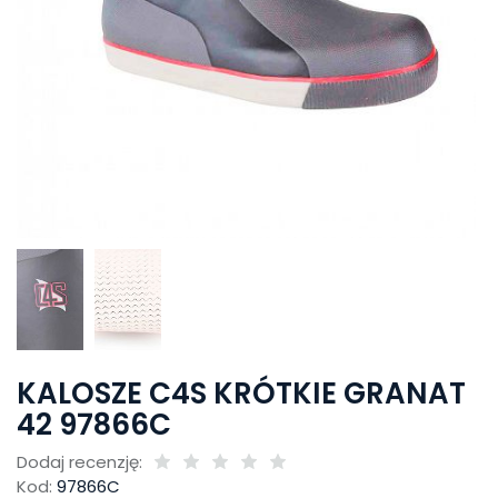
KALOSZE C4S KRÓTKIE GRANAT
42 97866C
Dodaj recenzję:
Kod:
97866C