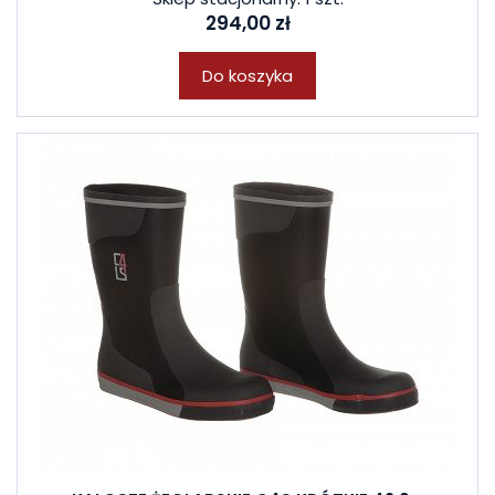
294,00 zł
Do koszyka