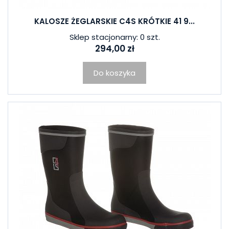
KALOSZE ŻEGLARSKIE C4S KRÓTKIE 41 9...
Sklep stacjonarny: 0 szt.
294,00 zł
Do koszyka