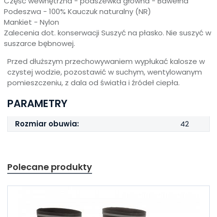
Część wewnętrzna - podszewka główna - Bawełna
Podeszwa -
100% Kauczuk naturalny (NR)
Mankiet - Nylon
Zalecenia dot. konserwacji
Suszyć na płasko. Nie suszyć w
suszarce bębnowej.
Przed dłuższym przechowywaniem wypłukać kalosze w
czystej wodzie, pozostawić w suchym, wentylowanym
pomieszczeniu, z dala od światła i źródeł ciepła.
PARAMETRY
Rozmiar obuwia:
42
Polecane produkty