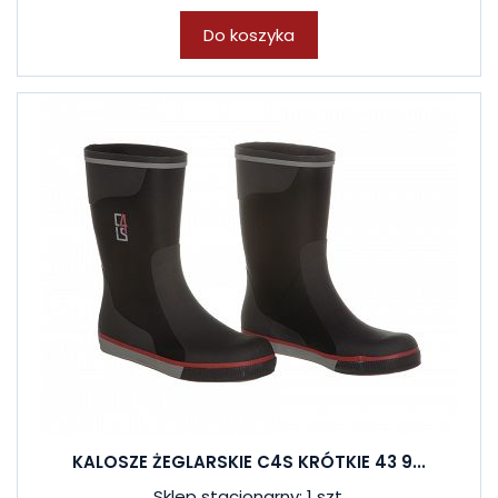
Do koszyka
KALOSZE ŻEGLARSKIE C4S KRÓTKIE 43 9...
Sklep stacjonarny: 1 szt.