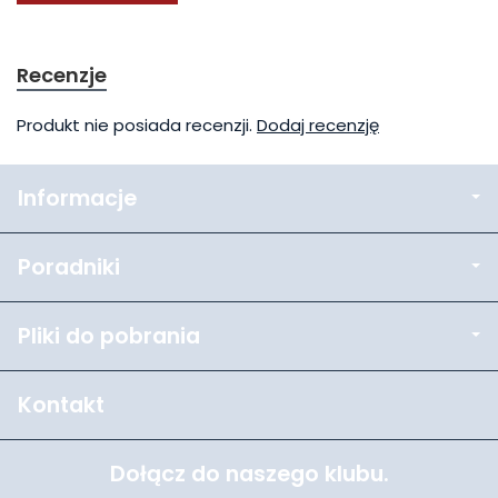
Recenzje
Produkt nie posiada recenzji.
Dodaj recenzję
Informacje
Poradniki
Pliki do pobrania
Kontakt
Dołącz do naszego klubu.