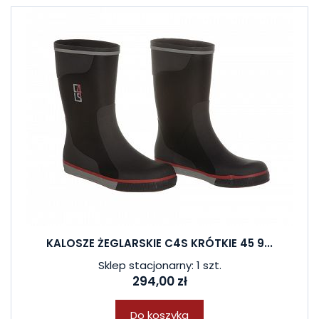
KALOSZE ŻEGLARSKIE C4S KRÓTKIE 45 9...
Sklep stacjonarny: 1 szt.
294,00 zł
Do koszyka