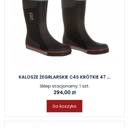
KALOSZE ŻEGRLARSKIE C4S KRÓTKIE 47 ...
Sklep stacjonarny: 1 szt.
294,00 zł
Do koszyka