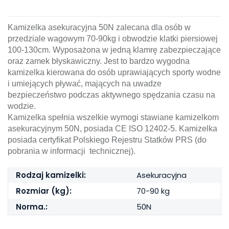
Kamizelka asekuracyjna 50N zalecana dla osób w
przedziale wagowym 70-90kg i obwodzie klatki piersiowej
100-130cm. Wyposażona w jedną klamrę zabezpieczające
oraz zamek błyskawiczny. Jest to bardzo wygodna
kamizelka kierowana do osób uprawiających sporty wodne
i umiejących pływać, mających na uwadze
bezpieczeństwo podczas aktywnego spędzania czasu na
wodzie.
Kamizelka spełnia wszelkie wymogi stawiane kamizelkom
asekuracyjnym 50N, posiada CE ISO 12402-5. Kamizelka
posiada certyfikat Polskiego Rejestru Statków PRS (do
pobrania w informacji technicznej).
Rodzaj kamizelki:
Asekuracyjna
Rozmiar (kg):
70-90 kg
Norma.:
50N