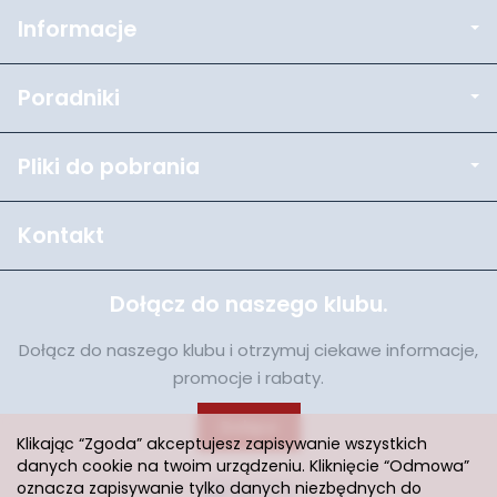
Informacje
Poradniki
Pliki do pobrania
Kontakt
Dołącz do naszego klubu.
Dołącz do naszego klubu i otrzymuj ciekawe informacje,
promocje i rabaty.
Dołącz
Klikając “Zgoda” akceptujesz zapisywanie wszystkich
danych cookie na twoim urządzeniu. Kliknięcie “Odmowa”
oznacza zapisywanie tylko danych niezbędnych do