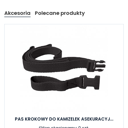
Akcesoria
Polecane produkty
PAS KROKOWY DO KAMIZELEK ASEKURACYJ...
Sklep stacjonarny: 0 szt.