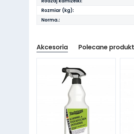
Rodzaj kamizelki:
Rozmiar (kg):
Norma.:
Akcesoria
Polecane produk