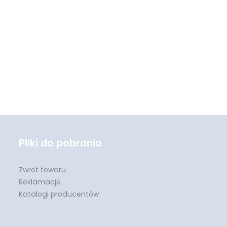
Pliki do pobrania
Zwrot towaru
Reklamacje
Katalogi producentów