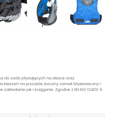
na do osób pływających na desce oraz
a kieszeń na przodzie, boczny zamek błyskawiczny i
 zakładanie jak i ściąganie. Zgodne z EN ISO 12402-5