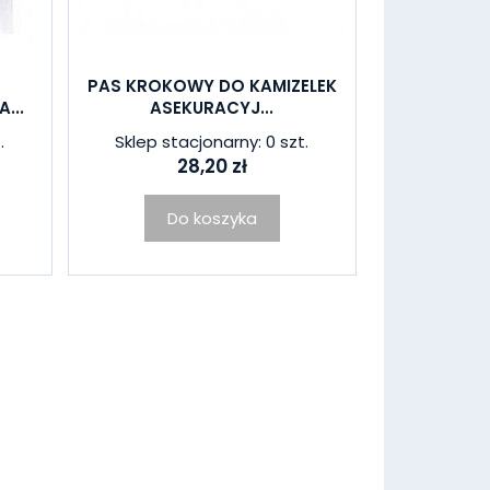
PAS KROKOWY DO KAMIZELEK
...
ASEKURACYJ...
.
Sklep stacjonarny: 0 szt.
28,20 zł
Do koszyka