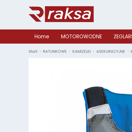
Home
MOTOROWODNE
ŻEGLAR
Start
RATUNKOWE
KAMIZELKI
ASEKURACYJNE