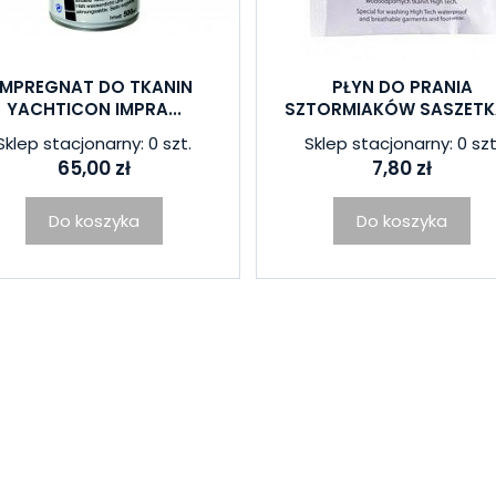
IMPREGNAT DO TKANIN
PŁYN DO PRANIA
YACHTICON IMPRA...
SZTORMIAKÓW SASZETKA
Sklep stacjonarny: 0 szt.
Sklep stacjonarny: 0 szt
65,00 zł
7,80 zł
Do koszyka
Do koszyka