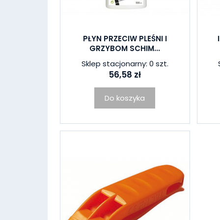
PŁYN PRZECIW PLEŚNI I
GRZYBOM SCHIM...
Sklep stacjonarny: 0 szt.
56,58 zł
Do koszyka