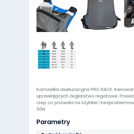
Kamizelka asekuracyjna PRO RACE. Kierowa
uprawiających żeglarstwo regatowe. Posiad
rzep co pozwala na szybkie i bezproblemowe
50N
Parametry