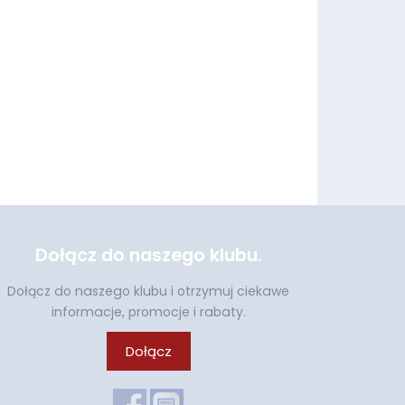
Dołącz do naszego klubu.
Dołącz do naszego klubu i otrzymuj ciekawe
informacje, promocje i rabaty.
Dołącz