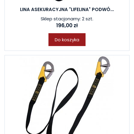
LINA ASEKURACYJNA "LIFELINA" PODWÓ...
Sklep stacjonarny: 2 szt.
196,00 zł
Do koszyka