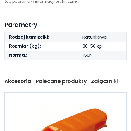
(do pobrania w informacji technicznej).
Parametry
Rodzaj kamizelki:
Ratunkowa
Rozmiar (kg):
30-50 kg
Norma.:
150N
Akcesoria
Polecane produkty
Załączniki