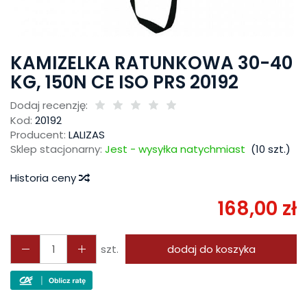
KAMIZELKA RATUNKOWA 30-40
KG, 150N CE ISO PRS 20192
Dodaj recenzję:
Kod:
20192
Producent:
LALIZAS
Sklep stacjonarny:
Jest - wysyłka natychmiast
(
10
szt.)
Historia ceny
168,00 zł
szt.
dodaj do koszyka