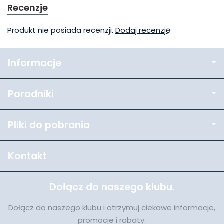
Recenzje
Produkt nie posiada recenzji.
Dodaj recenzję
Informacje
Poradniki
Pliki do pobrania
Kontakt
Dołącz do naszego klubu.
Dołącz do naszego klubu i otrzymuj ciekawe informacje,
promocje i rabaty.