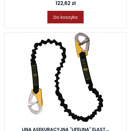
122,62 zł
Do koszyka
LINA ASEKURACYJNA "LIFELINA" ELAST...