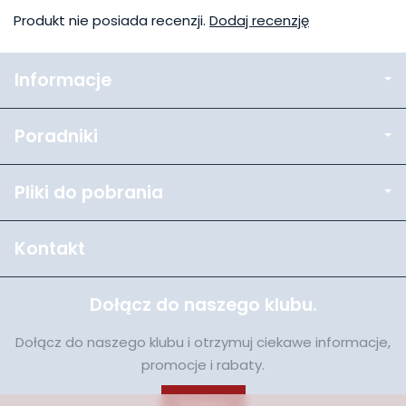
Produkt nie posiada recenzji.
Dodaj recenzję
Informacje
Poradniki
Pliki do pobrania
Kontakt
Dołącz do naszego klubu.
Dołącz do naszego klubu i otrzymuj ciekawe informacje,
promocje i rabaty.
Dołącz