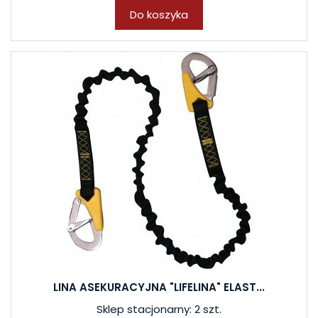
Do koszyka
LINA ASEKURACYJNA "LIFELINA" ELAST...
Sklep stacjonarny: 2 szt.