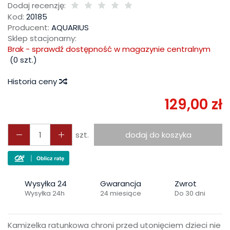
Dodaj recenzję:
Kod:
20185
Producent:
AQUARIUS
Sklep stacjonarny:
Brak - sprawdź dostępność w magazynie centralnym
(
0
szt.)
Historia ceny
129,00 zł
szt.
dodaj do koszyka
Wysyłka 24
Gwarancja
Zwrot
Wysyłka 24h
24 miesiące
Do 30 dni
Kamizelka ratunkowa chroni przed utonięciem dzieci nie