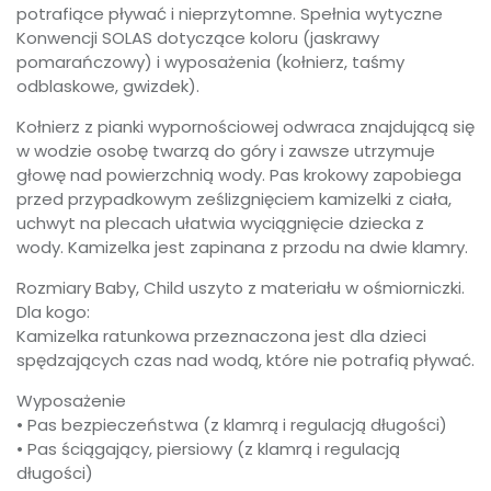
potrafiące pływać i nieprzytomne. Spełnia wytyczne
Konwencji SOLAS dotyczące koloru (jaskrawy
pomarańczowy) i wyposażenia (kołnierz, taśmy
odblaskowe, gwizdek).
Kołnierz z pianki wypornościowej odwraca znajdującą się
w wodzie osobę twarzą do góry i zawsze utrzymuje
głowę nad powierzchnią wody. Pas krokowy zapobiega
przed przypadkowym ześlizgnięciem kamizelki z ciała,
uchwyt na plecach ułatwia wyciągnięcie dziecka z
wody. Kamizelka jest zapinana z przodu na dwie klamry.
Rozmiary Baby, Child uszyto z materiału w ośmiorniczki.
Dla kogo:
Kamizelka ratunkowa przeznaczona jest dla dzieci
spędzających czas nad wodą, które nie potrafią pływać.
Wyposażenie
• Pas bezpieczeństwa (z klamrą i regulacją długości)
• Pas ściągający, piersiowy (z klamrą i regulacją
długości)