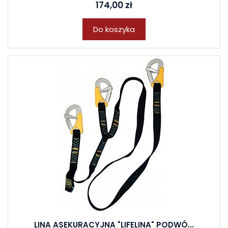
174,00 zł
Do koszyka
LINA ASEKURACYJNA "LIFELINA" PODWÓ...