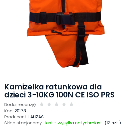
Kamizelka ratunkowa dla
dzieci 3-10KG 100N CE ISO PRS
Dodaj recenzję:
Kod:
20178
Producent:
LALIZAS
Sklep stacjonarny:
Jest - wysyłka natychmiast
(
13
szt.)