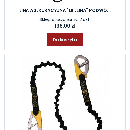
LINA ASEKURACYJNA "LIFELINA" PODWÓ...
Sklep stacjonarny: 2 szt.
196,00 zł
Do koszyka