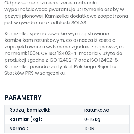
Odpowiednie rozmieszczenie materiału
wypornościowego gwarantuje utrzymanie osoby w
pozycji pionowej. Kamizelka dodatkowo zaopatrzona
jest w gwizdek oraz odblaski SOLAS.
Kamizelka spełnia wszelkie wymogi stawiane
kamizelkom ratunkowym, co oznacza iż została
zaprojektowana i wykonana zgodnie z najnowszymi
normami: 100N, CE ISO 12402-4, materiały użyte do
produkcji zgodne z ISO 12402-7 oraz ISO 12402-8.
Kamizelka posiada certyfikat Polskiego Rejestru
Statków PRS w załączniku.
PARAMETRY
Rodzaj kamizelki:
Ratunkowa
Rozmiar (kg):
0-15 kg
Norma.:
100N