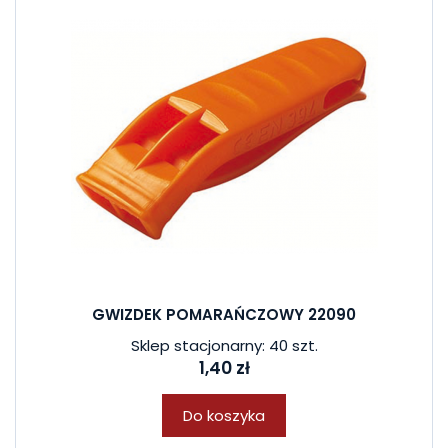
GWIZDEK POMARAŃCZOWY 22090
Sklep stacjonarny: 40 szt.
1,40 zł
Do koszyka