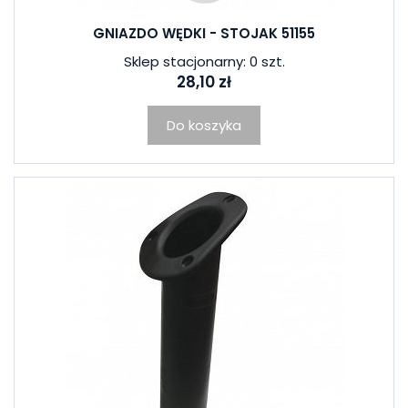
GNIAZDO WĘDKI - STOJAK 51155
Sklep stacjonarny: 0 szt.
28,10 zł
Do koszyka