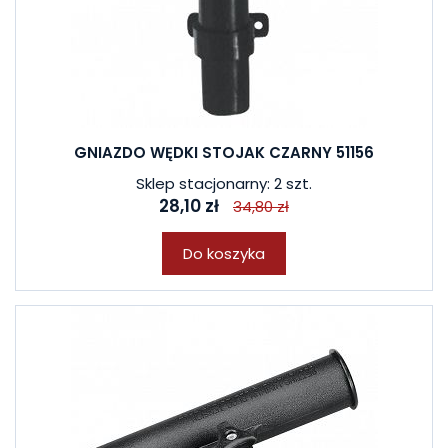
GNIAZDO WĘDKI STOJAK CZARNY 51156
Sklep stacjonarny: 2 szt.
28,10 zł
34,80 zł
Do koszyka