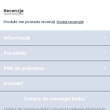
Recenzje
Produkt nie posiada recenzji.
Dodaj recenzję
Informacje
Poradniki
Pliki do pobrania
Kontakt
Dołącz do naszego klubu.
Dołącz do naszego klubu i otrzymuj ciekawe informacje,