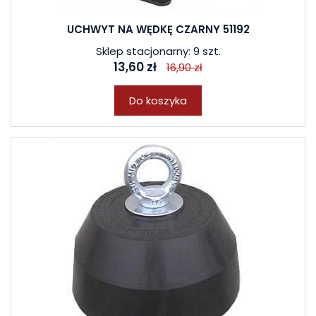
UCHWYT NA WĘDKĘ CZARNY 51192
Sklep stacjonarny: 9 szt.
13,60 zł
16,90 zł
Do koszyka