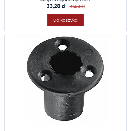
33,28 zł
41,00 zł
Do koszyka