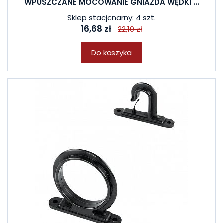
WPUSZCZANE MOCOWANIE GNIAZDA WĘDKI ...
Sklep stacjonarny: 4 szt.
16,68 zł
22,10 zł
Do koszyka