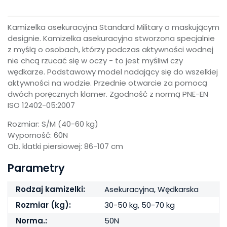
Kamizelka asekuracyjna Standard Military o maskującym
designie. Kamizelka asekuracyjna stworzona specjalnie
z myślą o osobach, którzy podczas aktywności wodnej
nie chcą rzucać się w oczy - to jest myśliwi czy
wędkarze. Podstawowy model nadający się do wszelkiej
aktywności na wodzie. Przednie otwarcie za pomocą
dwóch poręcznych klamer. Zgodność z normą PNE-EN
ISO 12402-05:2007
Rozmiar: S/M (40-60 kg)
Wyporność: 60N
Ob. klatki piersiowej: 86-107 cm
Parametry
Rodzaj kamizelki:
Asekuracyjna, Wędkarska
Rozmiar (kg):
30-50 kg, 50-70 kg
Norma.:
50N