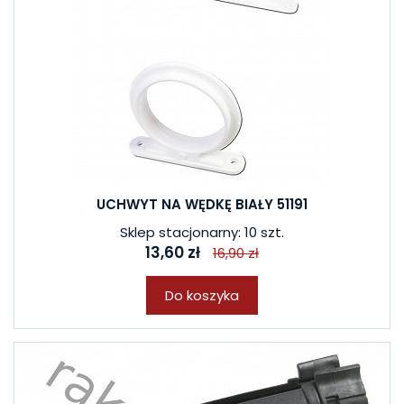
UCHWYT NA WĘDKĘ BIAŁY 51191
Sklep stacjonarny: 10 szt.
13,60 zł
16,90 zł
Do koszyka