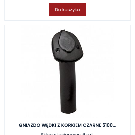
Do koszyka
GNIAZDO WĘDKI Z KORKIEM CZARNE 5100...
Sklep stacjonarny: 6 szt.