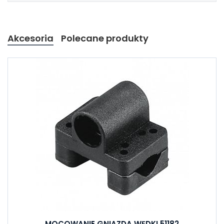
Akcesoria
Polecane produkty
MOCOWANIE GNIAZDA WĘDKI 51182