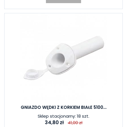
GNIAZDO WĘDKI Z KORKIEM BIAŁE 5100...
Sklep stacjonarny: 18 szt.
34,80 zł
41,00 zł