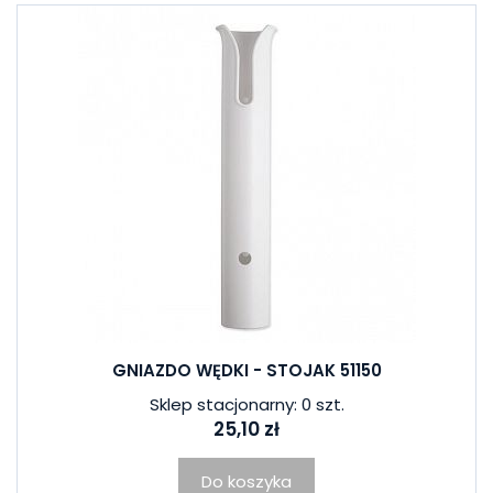
GNIAZDO WĘDKI - STOJAK 51150
Sklep stacjonarny: 0 szt.
25,10 zł
Do koszyka