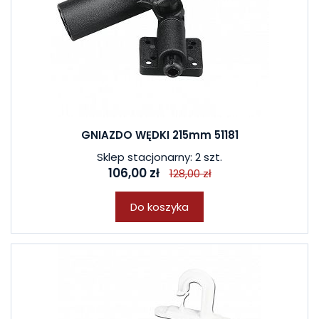
GNIAZDO WĘDKI 215mm 51181
Sklep stacjonarny: 2 szt.
106,00 zł
128,00 zł
Do koszyka