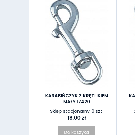
KARABIŃCZYK Z KRĘTLIKIEM
KA
MAŁY 17420
Sklep stacjonarny: 0 szt.
18,00 zł
Do koszyka