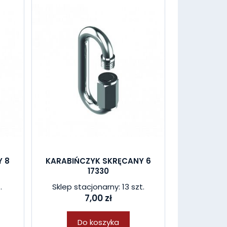
Y 8
KARABIŃCZYK SKRĘCANY 6
17330
.
Sklep stacjonarny: 13 szt.
7,00 zł
Do koszyka