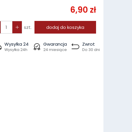
6,90 zł
szt.
dodaj do koszyka
Wysyłka 24
Gwarancja
Zwrot
Wysyłka 24h
24 miesiące
Do 30 dni