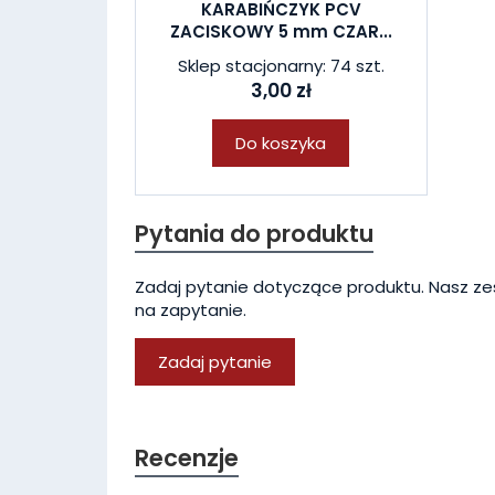
KARABIŃCZYK PCV
ZACISKOWY 5 mm CZAR...
Sklep stacjonarny: 74 szt.
3,00 zł
Do koszyka
Pytania do produktu
Zadaj pytanie dotyczące produktu. Nasz ze
na zapytanie.
Zadaj pytanie
Recenzje