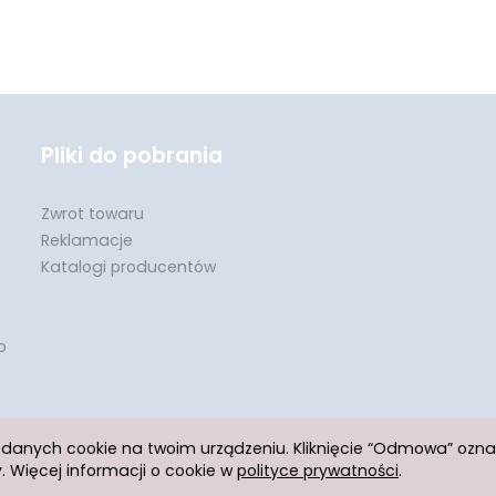
Pliki do pobrania
Zwrot towaru
Reklamacje
Katalogi producentów
o
h danych cookie na twoim urządzeniu. Kliknięcie “Odmowa” ozn
 Więcej informacji o cookie w
polityce prywatności
.