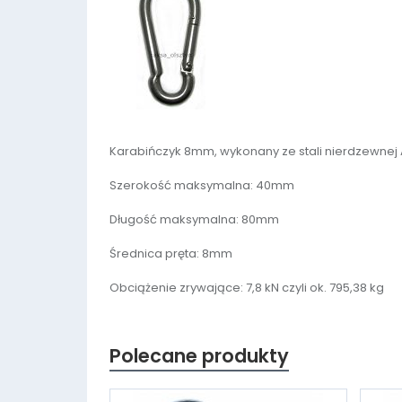
Karabińczyk 8mm, wykonany ze stali nierdzewnej 
Szerokość maksymalna: 40mm
Długość maksymalna: 80mm
Średnica pręta: 8mm
Obciążenie zrywające: 7,8 kN czyli ok. 795,38 kg
Polecane produkty