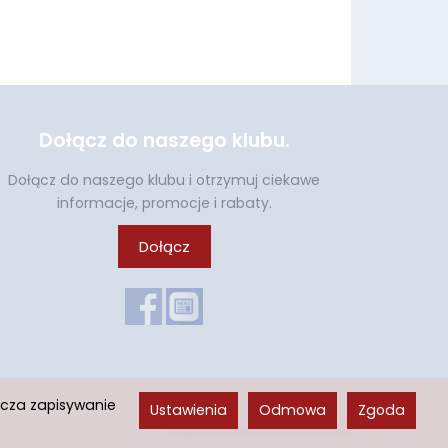
Dołącz do naszego klubu.
Dołącz do naszego klubu i otrzymuj ciekawe
informacje, promocje i rabaty.
Dołącz
acza zapisywanie
Ustawienia
Odmowa
Zgoda
Sklep internetowy SOTESHOP AI