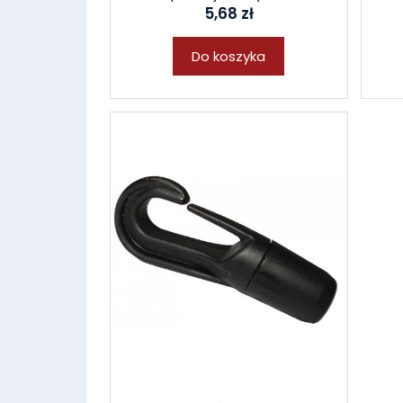
5,68 zł
Do koszyka