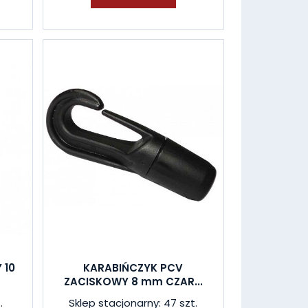
 10
KARABIŃCZYK PCV
ZACISKOWY 8 mm CZAR...
.
Sklep stacjonarny: 47 szt.