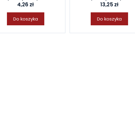
4,26 zł
13,25 zł
Do koszyka
Do koszyka