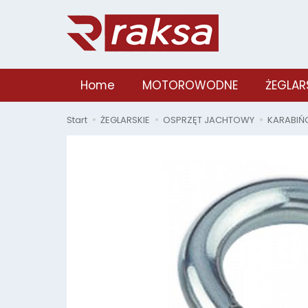
Home
MOTOROWODNE
ŻEGLAR
Start
ŻEGLARSKIE
OSPRZĘT JACHTOWY
KARABIŃ