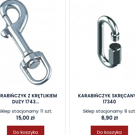
RABIŃCZYK Z KRĘTLIKIEM
KARABIŃCZYK SKRĘCAN
DUŻY 1743...
17340
Sklep stacjonarny: 11 szt.
Sklep stacjonarny: 8 szt
15,00 zł
8,90 zł
Do koszyka
Do koszyka