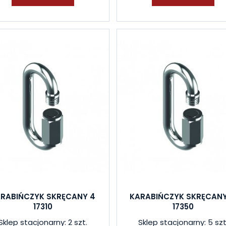
RABIŃCZYK SKRĘCANY 4
KARABIŃCZYK SKRĘCANY
17310
17350
Sklep stacjonarny: 2 szt.
Sklep stacjonarny: 5 szt