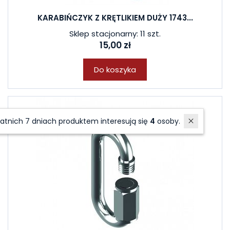
KARABIŃCZYK Z KRĘTLIKIEM DUŻY 1743...
Sklep stacjonarny: 11 szt.
15,00 zł
Do koszyka
W ostatnich 7 dniach produktem interesują się
4
osoby.