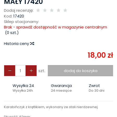
MAŁY 17420
Dodaj recenzję:
Kod:
17420
Sklep stacjonarny:
Brak - sprawdź dostępność w magazynie centralnym
(
0
szt.)
Historia ceny
18,00 zł
szt.
dodaj do koszyka
Wysyłka 24
Gwarancja
Zwrot
Wysyłka 24h
24 miesiące
Do 30 dni
Karabińczyk z krętlikiem, wykonany ze stali nierdzewnej.
Długość: 62mm