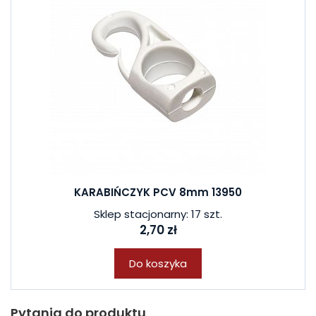
KARABIŃCZYK PCV 8mm 13950
Sklep stacjonarny: 17 szt.
2,70 zł
Do koszyka
Pytania do produktu