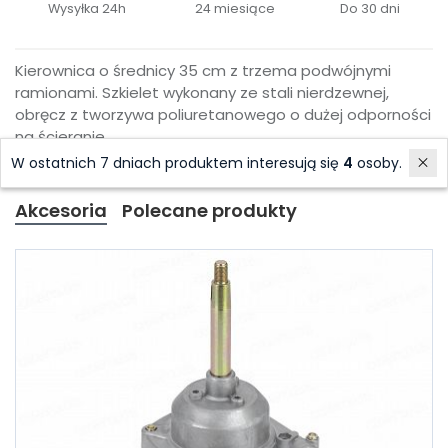
Wysyłka 24h
24 miesiące
Do 30 dni
Kierownica o średnicy 35 cm z trzema podwójnymi
ramionami. Szkielet wykonany ze stali nierdzewnej,
obręcz z tworzywa poliuretanowego o dużej odporności
na ścieranie.
W ostatnich 7 dniach produktem interesują się
4
osoby.
Akcesoria
Polecane produkty