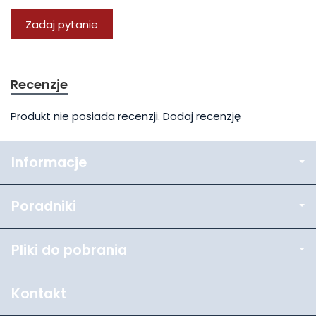
Zadaj pytanie
Recenzje
Produkt nie posiada recenzji.
Dodaj recenzję
Informacje
Poradniki
Pliki do pobrania
Kontakt