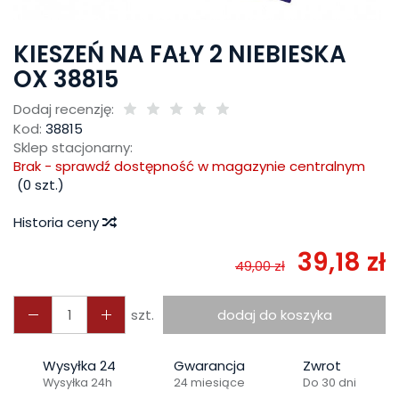
KIESZEŃ NA FAŁY 2 NIEBIESKA
OX 38815
Dodaj recenzję:
Kod:
38815
Sklep stacjonarny:
Brak - sprawdź dostępność w magazynie centralnym
(
0
szt.)
Historia ceny
39,18 zł
49,00 zł
szt.
dodaj do koszyka
Wysyłka 24
Gwarancja
Zwrot
Wysyłka 24h
24 miesiące
Do 30 dni