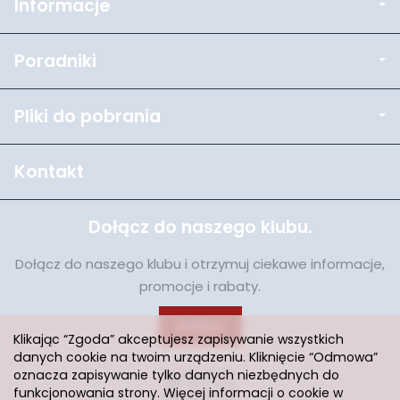
Informacje
Poradniki
Pliki do pobrania
Kontakt
Dołącz do naszego klubu.
Dołącz do naszego klubu i otrzymuj ciekawe informacje,
promocje i rabaty.
Dołącz
Klikając “Zgoda” akceptujesz zapisywanie wszystkich
danych cookie na twoim urządzeniu. Kliknięcie “Odmowa”
oznacza zapisywanie tylko danych niezbędnych do
funkcjonowania strony. Więcej informacji o cookie w