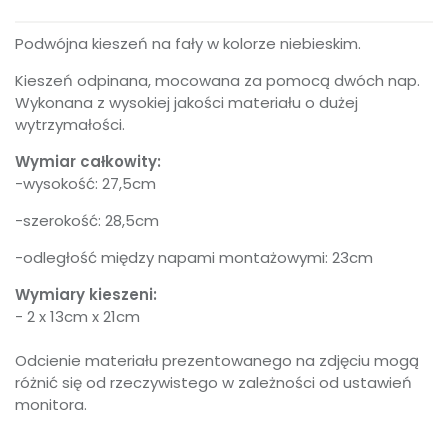
Podwójna kieszeń na fały w kolorze niebieskim.
Kieszeń odpinana, mocowana za pomocą dwóch nap.
Wykonana z wysokiej jakości materiału o dużej
wytrzymałości.
Wymiar całkowity:
-wysokość: 27,5cm
-szerokość: 28,5cm
-odległość między napami montażowymi: 23cm
Wymiary kieszeni:
- 2 x 13cm x 21cm
Odcienie materiału prezentowanego na zdjęciu mogą
różnić się od rzeczywistego w zależności od ustawień
monitora.