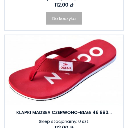
112,00 zł
Do koszyka
KLAPKI MADSEA CZERWONO-BIAŁE 46 980...
Sklep stacjonarny: 0 szt.
112,00 zł