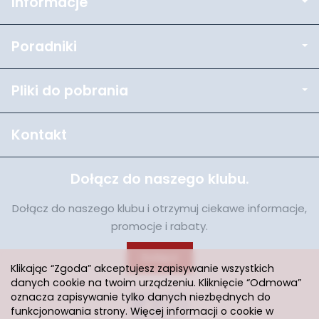
Informacje
Poradniki
Pliki do pobrania
Kontakt
Dołącz do naszego klubu.
Dołącz do naszego klubu i otrzymuj ciekawe informacje,
promocje i rabaty.
Dołącz
Klikając “Zgoda” akceptujesz zapisywanie wszystkich
danych cookie na twoim urządzeniu. Kliknięcie “Odmowa”
oznacza zapisywanie tylko danych niezbędnych do
funkcjonowania strony. Więcej informacji o cookie w