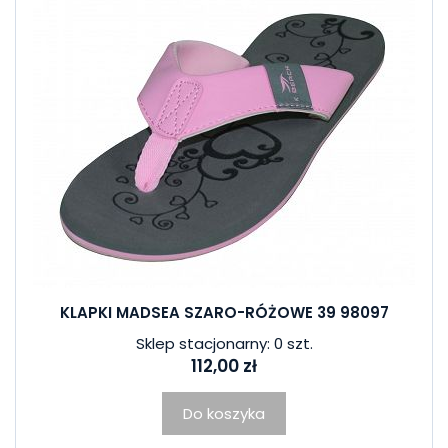
KLAPKI MADSEA SZARO-RÓŻOWE 39 98097
Sklep stacjonarny: 0 szt.
112,00 zł
Do koszyka