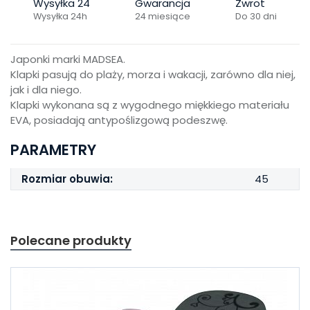
Wysyłka 24
Gwarancja
Zwrot
Wysyłka 24h
24 miesiące
Do 30 dni
Japonki marki MADSEA.
Klapki pasują do plaży, morza i wakacji, zarówno dla niej,
jak i dla niego.
Klapki wykonana są z wygodnego miękkiego materiału
EVA, posiadają antypoślizgową podeszwę.
PARAMETRY
Rozmiar obuwia:
45
Polecane produkty