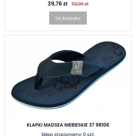
39,76 zł
112,00 zł
Do koszyka
KLAPKI MADSEA NIEBIESKIE 37 98106
Sklep stacjonarny: 0 szt.