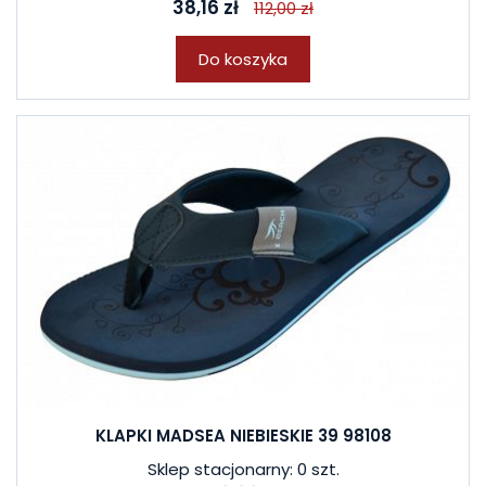
38,16 zł
112,00 zł
Do koszyka
KLAPKI MADSEA NIEBIESKIE 39 98108
Sklep stacjonarny: 0 szt.