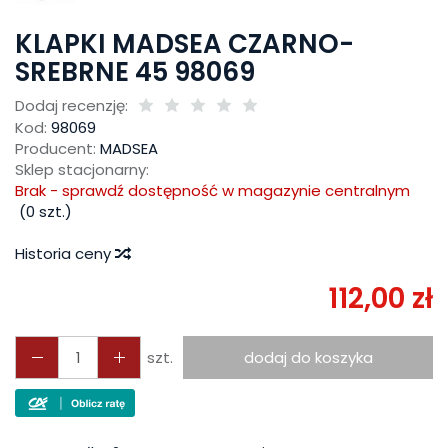
KLAPKI MADSEA CZARNO-
SREBRNE 45 98069
Dodaj recenzję:
Kod:
98069
Producent:
MADSEA
Sklep stacjonarny:
Brak - sprawdź dostępność w magazynie centralnym
(
0
szt.)
Historia ceny
112,00 zł
szt.
dodaj do koszyka