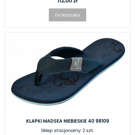
112,00 zł
Do koszyka
KLAPKI MADSEA NIEBIESKIE 40 98109
Sklep stacjonarny: 2 szt.